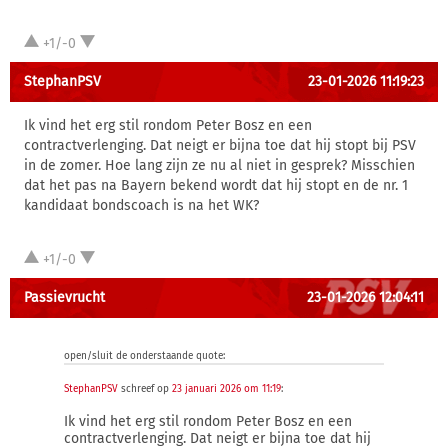
+1/-0
StephanPSV
23-01-2026 11:19:23
Ik vind het erg stil rondom Peter Bosz en een
contractverlenging. Dat neigt er bijna toe dat hij stopt bij PSV
in de zomer. Hoe lang zijn ze nu al niet in gesprek? Misschien
dat het pas na Bayern bekend wordt dat hij stopt en de nr. 1
kandidaat bondscoach is na het WK?
+1/-0
Passievrucht
23-01-2026 12:04:11
open/sluit de onderstaande quote:
StephanPSV
schreef op
23 januari 2026 om 11:19
:
Ik vind het erg stil rondom Peter Bosz en een
contractverlenging. Dat neigt er bijna toe dat hij