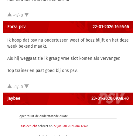
+1/-0
Forza psv
22-01-2026 16:56:46
Ik hoop dat psv nu ondertussen weet of bosz blijft en het deze
week bekend maakt.
Als hij weggaat zie ik graag Arne slot komen als vervanger.
Top trainer en past goed bij ons psv.
+1/-0
Jaybee
23-01-2026 09:48:40
open/sluit de onderstaande quote:
Passievrucht
schreef op
22 januari 2026 om 12:49
: