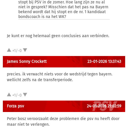
stopt bij PSV in de zomer. Hoe lang zijn ze nu al
niet in gesprek? Misschien dat het pas na Bayern
bekend wordt dat hij stopt en de nr. 1 kandidaat
bondscoach is na het WK?
Je kunt er nog helemaal geen conclusies aan verbinden.
+1/-0
James Sonny Crockett
23-01-2026 13:37:43
precies. ik verwacht niets voor de wedstrijd tegen bayern.
wellicht zelfs na de transferperiode.
+1/-0
Forza psv
24-01-2026 21:02:59
Peter bosz veroorzaakt deze problemen die psv nu heeft door
maar niet te verlengen.