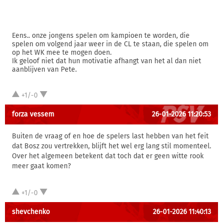
Eens.. onze jongens spelen om kampioen te worden, die
spelen om volgend jaar weer in de CL te staan, die spelen om
op het WK mee te mogen doen.
Ik geloof niet dat hun motivatie afhangt van het al dan niet
aanblijven van Pete.
+1/-0
forza vessem
26-01-2026 11:20:53
Buiten de vraag of en hoe de spelers last hebben van het feit
dat Bosz zou vertrekken, blijft het wel erg lang stil momenteel.
Over het algemeen betekent dat toch dat er geen witte rook
meer gaat komen?
+1/-0
shevchenko
26-01-2026 11:40:13