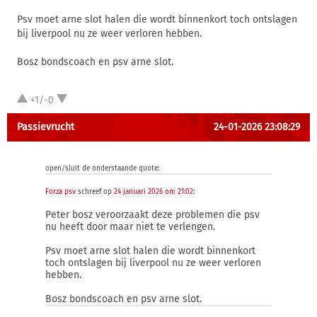
Psv moet arne slot halen die wordt binnenkort toch ontslagen
bij liverpool nu ze weer verloren hebben.
Bosz bondscoach en psv arne slot.
+1/-0
Passievrucht
24-01-2026 23:08:29
open/sluit de onderstaande quote:
Forza psv
schreef op
24 januari 2026 om 21:02
:
Peter bosz veroorzaakt deze problemen die psv
nu heeft door maar niet te verlengen.
Psv moet arne slot halen die wordt binnenkort
toch ontslagen bij liverpool nu ze weer verloren
hebben.
Bosz bondscoach en psv arne slot.