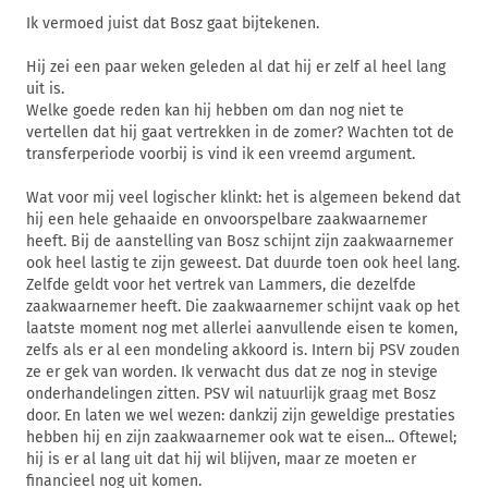
Ik vermoed juist dat Bosz gaat bijtekenen.
Hij zei een paar weken geleden al dat hij er zelf al heel lang
uit is.
Welke goede reden kan hij hebben om dan nog niet te
vertellen dat hij gaat vertrekken in de zomer? Wachten tot de
transferperiode voorbij is vind ik een vreemd argument.
Wat voor mij veel logischer klinkt: het is algemeen bekend dat
hij een hele gehaaide en onvoorspelbare zaakwaarnemer
heeft. Bij de aanstelling van Bosz schijnt zijn zaakwaarnemer
ook heel lastig te zijn geweest. Dat duurde toen ook heel lang.
Zelfde geldt voor het vertrek van Lammers, die dezelfde
zaakwaarnemer heeft. Die zaakwaarnemer schijnt vaak op het
laatste moment nog met allerlei aanvullende eisen te komen,
zelfs als er al een mondeling akkoord is. Intern bij PSV zouden
ze er gek van worden. Ik verwacht dus dat ze nog in stevige
onderhandelingen zitten. PSV wil natuurlijk graag met Bosz
door. En laten we wel wezen: dankzij zijn geweldige prestaties
hebben hij en zijn zaakwaarnemer ook wat te eisen... Oftewel;
hij is er al lang uit dat hij wil blijven, maar ze moeten er
financieel nog uit komen.