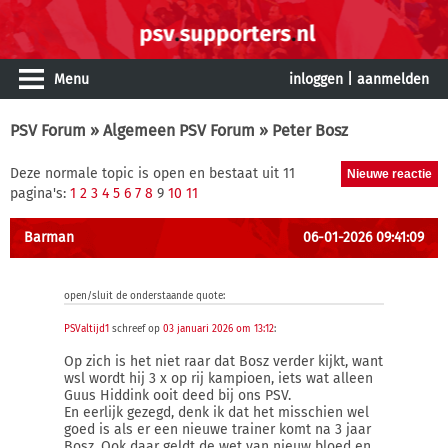
Menu
inloggen
|
aanmelden
PSV Forum
»
Algemeen PSV Forum
» Peter Bosz
Deze normale topic is open en bestaat uit 11
pagina's:
1
2
3
4
5
6
7
8
9
10
11
Barman
06-01-2026 09:41:09
open/sluit de onderstaande quote:
PSValtijd1
schreef op
03 januari 2026 om 13:12
:
Op zich is het niet raar dat Bosz verder kijkt, want
wsl wordt hij 3 x op rij kampioen, iets wat alleen
Guus Hiddink ooit deed bij ons PSV.
En eerlijk gezegd, denk ik dat het misschien wel
goed is als er een nieuwe trainer komt na 3 jaar
Bosz. Ook daar geldt de wet van nieuw bloed en