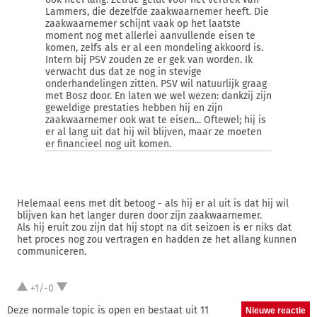
Lammers, die dezelfde zaakwaarnemer heeft. Die
zaakwaarnemer schijnt vaak op het laatste
moment nog met allerlei aanvullende eisen te
komen, zelfs als er al een mondeling akkoord is.
Intern bij PSV zouden ze er gek van worden. Ik
verwacht dus dat ze nog in stevige
onderhandelingen zitten. PSV wil natuurlijk graag
met Bosz door. En laten we wel wezen: dankzij zijn
geweldige prestaties hebben hij en zijn
zaakwaarnemer ook wat te eisen... Oftewel; hij is
er al lang uit dat hij wil blijven, maar ze moeten
er financieel nog uit komen.
Helemaal eens met dit betoog - als hij er al uit is dat hij wil
blijven kan het langer duren door zijn zaakwaarnemer.
Als hij eruit zou zijn dat hij stopt na dit seizoen is er niks dat
het proces nog zou vertragen en hadden ze het allang kunnen
communiceren.
+1/-0
Deze normale topic is open en bestaat uit 11