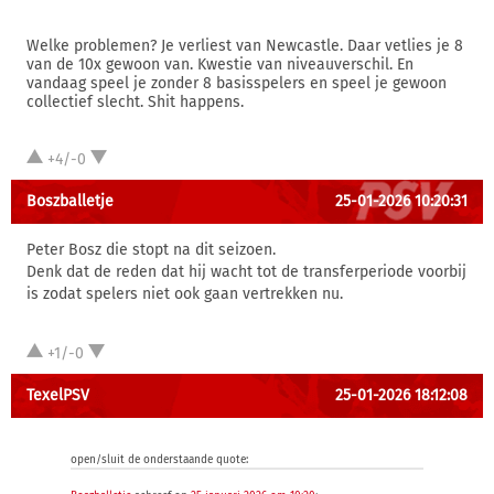
Welke problemen? Je verliest van Newcastle. Daar vetlies je 8
van de 10x gewoon van. Kwestie van niveauverschil. En
vandaag speel je zonder 8 basisspelers en speel je gewoon
collectief slecht. Shit happens.
+4/-0
Boszballetje
25-01-2026 10:20:31
Peter Bosz die stopt na dit seizoen.
Denk dat de reden dat hij wacht tot de transferperiode voorbij
is zodat spelers niet ook gaan vertrekken nu.
+1/-0
TexelPSV
25-01-2026 18:12:08
open/sluit de onderstaande quote: