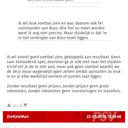
open/sluit de onderstaande quote:
Ik wil leuk voetbal zien en was daarom ook fel
voorstander van Bosz. Wie het nu moet worden
weet ik nog niet precies. Maar duidelijk is dat 'ie
in het verlengde van Bosz moet liggen.
Ik wil vooral goed voetbal zien, gekoppeld aan resultaat. Geen
saai behoudend spel, daarvoor ga je ook niet naar het stadion
en/of zet je de tv niet aan, maar ook geen voetbal waarbij we
de deur maar wagenwijd open zetten omdat aanvallen zo leuk
is en je elke wedstrijd verliest of punten laat liggen.
Zonder resultaat geen prijzen, zonder prijzen geen grote
inkomsten, zonder inkomsten geen investeringen en transfers.
+2/-0
DieKaleMan
22-01-2026 12:38:48