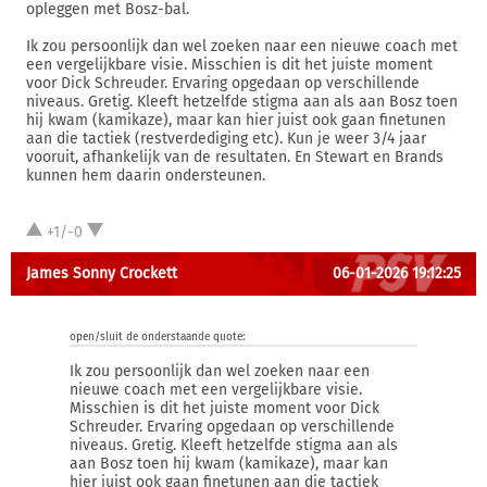
opleggen met Bosz-bal.
Ik zou persoonlijk dan wel zoeken naar een nieuwe coach met
een vergelijkbare visie. Misschien is dit het juiste moment
voor Dick Schreuder. Ervaring opgedaan op verschillende
niveaus. Gretig. Kleeft hetzelfde stigma aan als aan Bosz toen
hij kwam (kamikaze), maar kan hier juist ook gaan finetunen
aan die tactiek (restverdediging etc). Kun je weer 3/4 jaar
vooruit, afhankelijk van de resultaten. En Stewart en Brands
kunnen hem daarin ondersteunen.
+1/-0
James Sonny Crockett
06-01-2026 19:12:25
open/sluit de onderstaande quote:
Ik zou persoonlijk dan wel zoeken naar een
nieuwe coach met een vergelijkbare visie.
Misschien is dit het juiste moment voor Dick
Schreuder. Ervaring opgedaan op verschillende
niveaus. Gretig. Kleeft hetzelfde stigma aan als
aan Bosz toen hij kwam (kamikaze), maar kan
hier juist ook gaan finetunen aan die tactiek