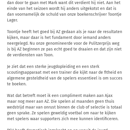
dan door te gaan met Mark want dit verdient hij niet. Aan het
einde van het seizoen wordt hij anders uitgekotst en dat is
dan voornamelijk de schuld van onze boekenschrijver Toontje
Lager.
Toontje heeft het goed bij AZ gedaan als je naar de resultaten
kijken, maar daar is het fundament door iemand anders
neergelegd. Nu onze genomineerde voor de Pulitzerprijs weg
is bij AZ beginnen ze pas echt goed te draaien en dat zijn niet
de verdiensten van Toon.
Je ziet dat een sterke jeugdopleiding en een sterk
scoutingsapparaat met een trainer die kijkt naar de fitheid en
algemene gesteldheid van de spelers essentieel is om succes
te boeken.
Wat dat betreft moet ik een compliment maken aan Ajax
maar nog meer aan AZ. Die spelen al maanden geen thuis
wedstrijd maar van onrust binnen de club of selectie is totaal
geen sprake. Ze spelen geweldig voetbal om naar te kijken
met spelers waar supporters zich mee kunnen identificeren.