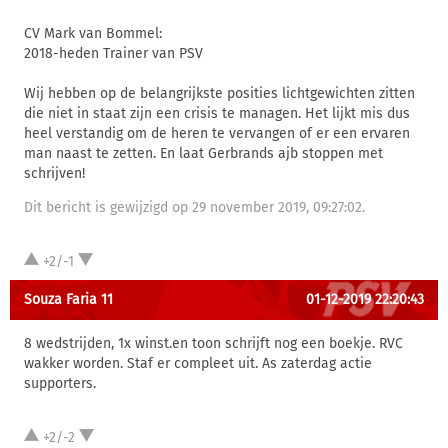
CV Mark van Bommel:
2018-heden Trainer van PSV
Wij hebben op de belangrijkste posities lichtgewichten zitten
die niet in staat zijn een crisis te managen. Het lijkt mis dus
heel verstandig om de heren te vervangen of er een ervaren
man naast te zetten. En laat Gerbrands ajb stoppen met
schrijven!
Dit bericht is gewijzigd op 29 november 2019, 09:27:02.
+2/-1
Souza Faria 11
01-12-2019 22:20:43
8 wedstrijden, 1x winst.en toon schrijft nog een boekje. RVC
wakker worden. Staf er compleet uit. As zaterdag actie
supporters.
+2/-2