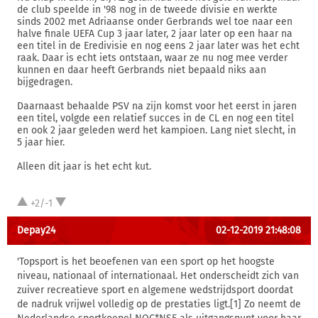
de club speelde in '98 nog in de tweede divisie en werkte
sinds 2002 met Adriaanse onder Gerbrands wel toe naar een
halve finale UEFA Cup 3 jaar later, 2 jaar later op een haar na
een titel in de Eredivisie en nog eens 2 jaar later was het echt
raak. Daar is echt iets ontstaan, waar ze nu nog mee verder
kunnen en daar heeft Gerbrands niet bepaald niks aan
bijgedragen.
Daarnaast behaalde PSV na zijn komst voor het eerst in jaren
een titel, volgde een relatief succes in de CL en nog een titel
en ook 2 jaar geleden werd het kampioen. Lang niet slecht, in
5 jaar hier.
Alleen dit jaar is het echt kut.
+2/-1
Depay24
02-12-2019 21:48:08
'Topsport is het beoefenen van een sport op het hoogste
niveau, nationaal of internationaal. Het onderscheidt zich van
zuiver recreatieve sport en algemene wedstrijdsport doordat
de nadruk vrijwel volledig op de prestaties ligt.[1] Zo neemt de