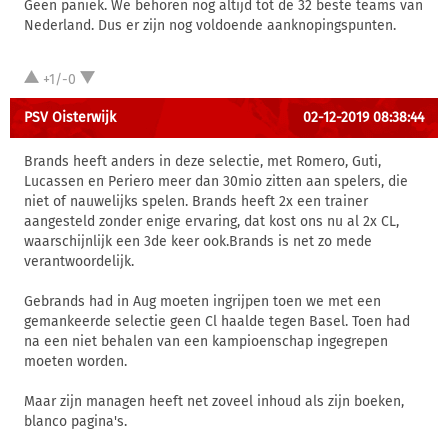
Geen paniek. We behoren nog altijd tot de 32 beste teams van
Nederland. Dus er zijn nog voldoende aanknopingspunten.
+1/-0
PSV Oisterwijk
02-12-2019 08:38:44
Brands heeft anders in deze selectie, met Romero, Guti,
Lucassen en Periero meer dan 30mio zitten aan spelers, die
niet of nauwelijks spelen. Brands heeft 2x een trainer
aangesteld zonder enige ervaring, dat kost ons nu al 2x CL,
waarschijnlijk een 3de keer ook.Brands is net zo mede
verantwoordelijk.
Gebrands had in Aug moeten ingrijpen toen we met een
gemankeerde selectie geen Cl haalde tegen Basel. Toen had
na een niet behalen van een kampioenschap ingegrepen
moeten worden.
Maar zijn managen heeft net zoveel inhoud als zijn boeken,
blanco pagina's.