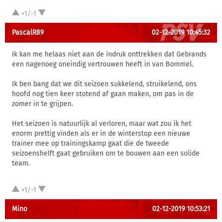
+1/-1
PascalR89
02-12-2019 10:45:32
Ik kan me helaas niet aan de indruk onttrekken dat Gebrands
een nagenoeg oneindig vertrouwen heeft in van Bommel.
Ik ben bang dat we dit seizoen sukkelend, struikelend, ons
hoofd nog tien keer stotend af gaan maken, om pas in de
zomer in te grijpen.
Het seizoen is natuurlijk al verloren, maar wat zou ik het
enorm prettig vinden als er in de winterstop een nieuwe
trainer mee op trainingskamp gaat die de tweede
seizoenshelft gaat gebruiken om te bouwen aan een solide
team.
+1/-1
Mino
02-12-2019 10:53:21