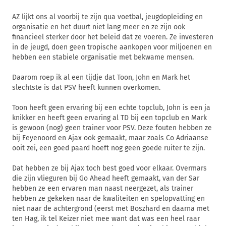
AZ lijkt ons al voorbij te zijn qua voetbal, jeugdopleiding en
organisatie en het duurt niet lang meer en ze zijn ook
financieel sterker door het beleid dat ze voeren. Ze investeren
in de jeugd, doen geen tropische aankopen voor miljoenen en
hebben een stabiele organisatie met bekwame mensen.
Daarom roep ik al een tijdje dat Toon, John en Mark het
slechtste is dat PSV heeft kunnen overkomen.
Toon heeft geen ervaring bij een echte topclub, John is een ja
knikker en heeft geen ervaring al TD bij een topclub en Mark
is gewoon (nog) geen trainer voor PSV. Deze fouten hebben ze
bij Feyenoord en Ajax ook gemaakt, maar zoals Co Adriaanse
ooit zei, een goed paard hoeft nog geen goede ruiter te zijn.
Dat hebben ze bij Ajax toch best goed voor elkaar. Overmars
die zijn vlieguren bij Go Ahead heeft gemaakt, van der Sar
hebben ze een ervaren man naast neergezet, als trainer
hebben ze gekeken naar de kwaliteiten en spelopvatting en
niet naar de achtergrond (eerst met Boszhard en daarna met
ten Hag, ik tel Keizer niet mee want dat was een heel raar