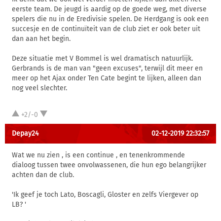
eerste team. De jeugd is aardig op de goede weg, met diverse
spelers die nu in de Eredivisie spelen. De Herdgang is ook een
succesje en de continuïteit van de club ziet er ook beter uit
dan aan het begin.
Deze situatie met V Bommel is wel dramatisch natuurlijk.
Gerbrands is de man van "geen excuses", terwijl dit meer en
meer op het Ajax onder Ten Cate begint te lijken, alleen dan
nog veel slechter.
+2/-0
Depay24
02-12-2019 22:32:57
Wat we nu zien , is een continue , en tenenkrommende
dialoog tussen twee onvolwassenen, die hun ego belangrijker
achten dan de club.
'Ik geef je toch Lato, Boscagli, Gloster en zelfs Viergever op
LB? '