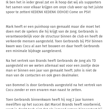
Ik ben het in ieder geval zat en ik hoop dat wij als supporters
het samen voor elkaar krijgen om onze club weer op het juiste
spoor te zetten! KEDENK KEDENK OEHOE! Come on PSV!
Mark heeft er een puinhoop van gemaakt maar die moet het
doen met de spelers die hij krijgt van de Jong. Gerbrands is
verantwoordelijk voor de structuur binnen de club en heeft de
verkeerde mensen aangesteld. Toen Gerbrands bij PSV binnen
kwam was Cocu al aan het bouwen en daar heeft Gerbrands
een minimale bijdrage aangeleverd.
Na het vertrek van Brands heeft Gerbrands de Jong als TD
aangesteld en we weten allemaal wat voor een zooitje deze
man er binnen een jaar van gemaakt heeft. John is niet de
man van de contacten en ook geen dealmaker.
van Bommel is door Gerbrands aangesteld na het vertrek van
Cocu zonder er een ervaren man naast te zetten.
Toen Gerbrands binnenkwam heeft hij nog 2 jaar kunnen
meeliften op het succes dat Marcel Brands heeft voorbereid,