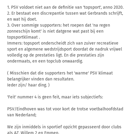
1. PSV voldoet niet aan de definitie van 'topsport', anno 2020.
2. Er bestaat een discrepantie tussen wat Gerbrands schrijft,
en wat hij doet.
3. Over sommige supporters: het roepen dat 'na regen
zonneschijn komt' is niet datgene wat past bij een
topsportklimaat .
Immers: topsport onderscheidt zich van zuiver recreatieve
sport en algemene wedstrijdsport doordat de nadruk vrijwel
volledig op de prestaties ligt. En die prestaties zijn
ondermaats, en een topclub onwaardig.
( Misschien dat die supporters het 'warme' PSV klimaat
belangrijker vinden dan resultaten.
Ieder zijn/ haar ding. )
'Feit' nummer 4 is geen feit, maar iets subjectiefs:
PSV/Eindhoven was tot voor kort de trotse voetbalhoofdstad
van Nederland;
We zijn inmiddels in sportief opzicht gepasseerd door clubs
als AZ, Willem 2 en Emmen.