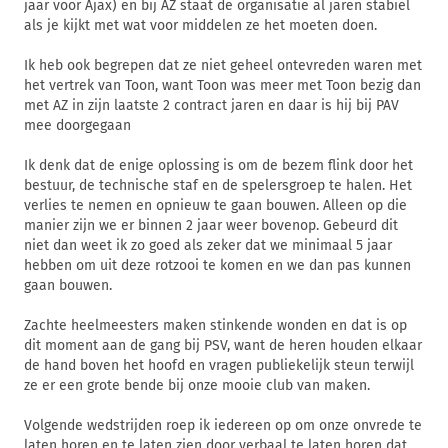
jaar voor Ajax) en bij AZ staat de organisatie al jaren stabiel
als je kijkt met wat voor middelen ze het moeten doen.
Ik heb ook begrepen dat ze niet geheel ontevreden waren met
het vertrek van Toon, want Toon was meer met Toon bezig dan
met AZ in zijn laatste 2 contract jaren en daar is hij bij PAV
mee doorgegaan
Ik denk dat de enige oplossing is om de bezem flink door het
bestuur, de technische staf en de spelersgroep te halen. Het
verlies te nemen en opnieuw te gaan bouwen. Alleen op die
manier zijn we er binnen 2 jaar weer bovenop. Gebeurd dit
niet dan weet ik zo goed als zeker dat we minimaal 5 jaar
hebben om uit deze rotzooi te komen en we dan pas kunnen
gaan bouwen.
Zachte heelmeesters maken stinkende wonden en dat is op
dit moment aan de gang bij PSV, want de heren houden elkaar
de hand boven het hoofd en vragen publiekelijk steun terwijl
ze er een grote bende bij onze mooie club van maken.
Volgende wedstrijden roep ik iedereen op om onze onvrede te
laten horen en te laten zien door verbaal te laten horen dat