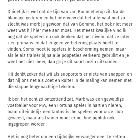
Duidelijk is wel dat de tijd van van Bommel erop zit. Na de
blamage gisteren en het interview dat het allemaal niet zo
slecht was merk je gewoon dat van Bommel het ook niet meer
weet wat hij hier mee aan moet. Het meest kwalijke vind ik
nog dat de spelers nu ook denken dat het niveau dat ze laten
zien prima is en dat er geen verbetering plaats hoeft te
vinden. Soms moet je spelers in bescherming nemen, maar
als je als trainer bijna alle poppetjes verkeerd gebruikt en je
weet het niet meer, dan ga je dit soort onzin uitkramen.
Hij denkt zeker dat wij als supporters er niets van snappen en
dat hij ons net als Zoet en Ruiter in de maling kan nemen met
die slappe leugenachtige teksten.
Ik ben het echt zo ontzettend zat. Mark was een geweldige
voetballer voor PSV, een Fortuna speler in hart en nieren,
maar uiteindelijk een fantastische spelers voor onze club
geweest, maar als trainer moet er nu, hoe pijnlijk ook,
ingegrepen worden.
Het is nog beter om een tijdelijke vervanger neer te zetten