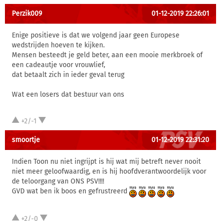
Perzik009
01-12-2019 22:26:01
Enige positieve is dat we volgend jaar geen Europese
wedstrijden hoeven te kijken.
Mensen besteedt je geld beter, aan een mooie merkbroek of
een cadeautje voor vrouwlief,
dat betaalt zich in ieder geval terug
Wat een losers dat bestuur van ons
+2/-1
smoortje
01-12-2019 22:31:20
Indien Toon nu niet ingrijpt is hij wat mij betreft never nooit
niet meer geloofwaardig, en is hij hoofdverantwoordelijk voor
de teloorgang van ONS PSV!!!!
GVD wat ben ik boos en gefrustreerd
+2/-0