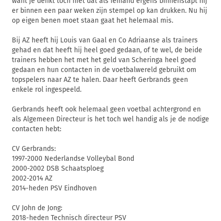
want je denkt toch niet dat als iemand ergens binnenstapt hij
er binnen een paar weken zijn stempel op kan drukken. Nu hij
op eigen benen moet staan gaat het helemaal mis.
Bij AZ heeft hij Louis van Gaal en Co Adriaanse als trainers
gehad en dat heeft hij heel goed gedaan, of te wel, de beide
trainers hebben het met het geld van Scheringa heel goed
gedaan en hun contacten in de voetbalwereld gebruikt om
topspelers naar AZ te halen. Daar heeft Gerbrands geen
enkele rol ingespeeld.
Gerbrands heeft ook helemaal geen voetbal achtergrond en
als Algemeen Directeur is het toch wel handig als je de nodige
contacten hebt:
CV Gerbrands:
1997-2000 Nederlandse Volleybal Bond
2000-2002 DSB Schaatsploeg
2002-2014 AZ
2014-heden PSV Eindhoven
CV John de Jong:
2018-heden Technisch directeur PSV