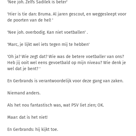
'Nee joh. Zelfs Sadilek is beter'
'Hier is tie dan: Bruma. Al jaren gescout, en weggesleept voor
de poorten van de hel! '
'Nee joh. overbodig. Kan niet voetballen' .
'Marc, je lijkt wel iets tegen mij te hebben'
'Oh ja? Wie zegt dat? Wie was de betere voetballer van ons?
Heb jij ooit wel eens gevoetbald op mijn niveau? Wie denk je
wel dat je bent? '
En Gerbrands is verantwoordelijk voor deze gang van zaken.
Niemand anders.
Als het nou fantastisch was, wat PSV liet zien; OK.
Maar: dat is het niet!
En Gerbrands: hij kijkt toe.