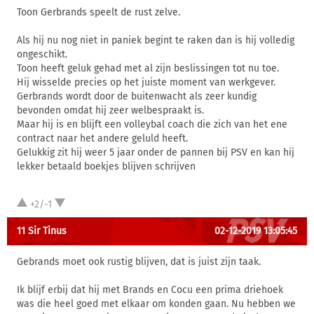
Toon Gerbrands speelt de rust zelve.
Als hij nu nog niet in paniek begint te raken dan is hij volledig
ongeschikt.
Toon heeft geluk gehad met al zijn beslissingen tot nu toe.
Hij wisselde precies op het juiste moment van werkgever.
Gerbrands wordt door de buitenwacht als zeer kundig
bevonden omdat hij zeer welbespraakt is.
Maar hij is en blijft een volleybal coach die zich van het ene
contract naar het andere geluld heeft.
Gelukkig zit hij weer 5 jaar onder de pannen bij PSV en kan hij
lekker betaald boekjes blijven schrijven
+2/-1
11 Sir Tinus
02-12-2019 13:05:45
Gebrands moet ook rustig blijven, dat is juist zijn taak.
Ik blijf erbij dat hij met Brands en Cocu een prima driehoek
was die heel goed met elkaar om konden gaan. Nu hebben we