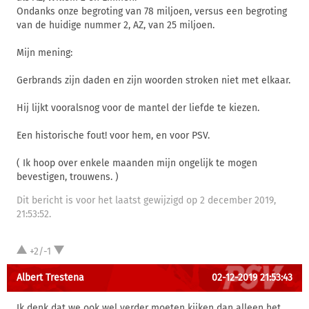
Ondanks onze begroting van 78 miljoen, versus een begroting
van de huidige nummer 2, AZ, van 25 miljoen.
Mijn mening:
Gerbrands zijn daden en zijn woorden stroken niet met elkaar.
Hij lijkt vooralsnog voor de mantel der liefde te kiezen.
Een historische fout! voor hem, en voor PSV.
( Ik hoop over enkele maanden mijn ongelijk te mogen
bevestigen, trouwens. )
Dit bericht is voor het laatst gewijzigd op 2 december 2019,
21:53:52.
+2/-1
Albert Trestena
02-12-2019 21:53:43
Ik denk dat we ook wel verder moeten kijken dan alleen het