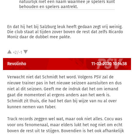
natuurlijk niet een naam waarmee je spelers kunt
behouden en spelers aantrekt.
En dat hij het bij Salzburg leuk heeft gedaan zegt vrij weinig.
Die club staat al tijden zover boven de rest dat zelfs Ricardo
Moniz daar de dubbel mee pakte.
+2/-1
Revolinho
11-02-2020 10:14:38
Verwacht niet dat Schmidt het word. Volgens PSV zal de
nieuwe trainer pas in het nieuwe seizoen aansluiten en dus
niet al dit seizoen. Geeft me de indruk dat het om iemand
gaat die momenteel al ergens anders aan het werk is.
Schmidt zit thuis, die had het dan bij wijze van nu al over
kunnen nemen van Faber.
Track records zeggen wel wat, maar ook niet alles. Cocu was
voor ons fenomenaal, maar elders lukt het nog niet om echt
boven de rest uit te stijgen. Bovendien is het ook afhankelijk