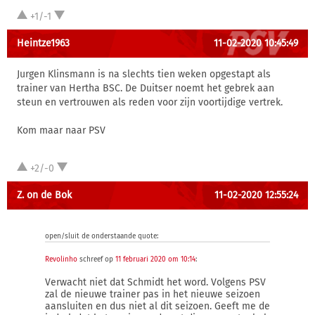
+1/-1
Heintze1963
11-02-2020 10:45:49
Jurgen Klinsmann is na slechts tien weken opgestapt als
trainer van Hertha BSC. De Duitser noemt het gebrek aan
steun en vertrouwen als reden voor zijn voortijdige vertrek.
Kom maar naar PSV
+2/-0
Z. on de Bok
11-02-2020 12:55:24
open/sluit de onderstaande quote:
Revolinho
schreef op
11 februari 2020 om 10:14
:
Verwacht niet dat Schmidt het word. Volgens PSV
zal de nieuwe trainer pas in het nieuwe seizoen
aansluiten en dus niet al dit seizoen. Geeft me de