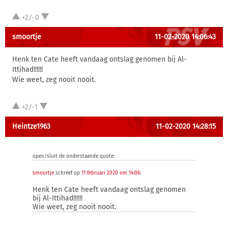
+2/-0
smoortje
11-02-2020 14:06:43
Henk ten Cate heeft vandaag ontslag genomen bij Al-
Ittihad!!!!!!
Wie weet, zeg nooit nooit.
+2/-1
Heintze1963
11-02-2020 14:28:15
open/sluit de onderstaande quote:
smoortje
schreef op
11 februari 2020 om 14:06
:
Henk ten Cate heeft vandaag ontslag genomen
bij Al-Ittihad!!!!!!
Wie weet, zeg nooit nooit.