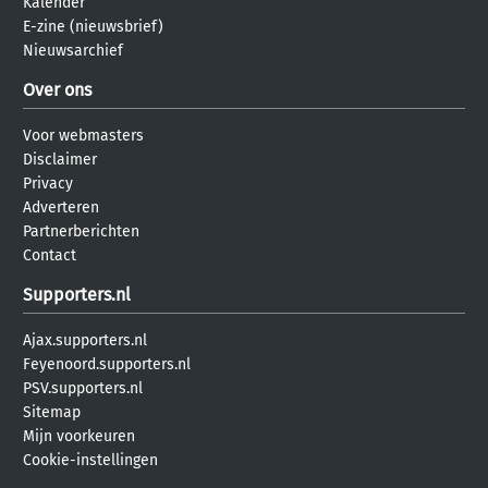
Kalender
E-zine (nieuwsbrief)
Nieuwsarchief
Over ons
Voor webmasters
Disclaimer
Privacy
Adverteren
Partnerberichten
Contact
Supporters.nl
Ajax.supporters.nl
Feyenoord.supporters.nl
PSV.supporters.nl
Sitemap
Mijn voorkeuren
Cookie-instellingen