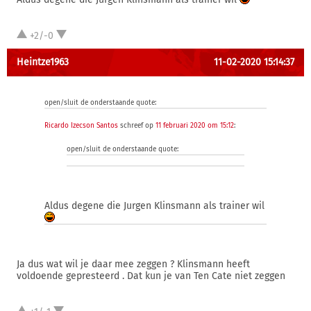
+2/-0
Heintze1963
11-02-2020 15:14:37
open/sluit de onderstaande quote:
Ricardo Izecson Santos
schreef op
11 februari 2020 om 15:12
:
open/sluit de onderstaande quote:
Aldus degene die Jurgen Klinsmann als trainer wil
Ja dus wat wil je daar mee zeggen ? Klinsmann heeft
voldoende gepresteerd . Dat kun je van Ten Cate niet zeggen