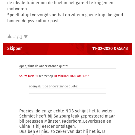
de ideale trainer om de boel in het gareel te krijgen en
motiveren.
Speelt altijd verzorgd voetbal en zit een goede kop die goed
binnen de psv cultuur past
+1/-2
Skipper
11-02-2020 07:56:13
open/sluit de onderstaande quote:
Souza Faria 11
schreef op
10 februari 2020 om 19:57
:
open/sluit de onderstaande quote:
Precies, de enige echte NOS schijnt het te weten.
Schmidt heeft bij Salzburg leuk gepresteerd maar
bij preussen Münster, Paderborn,,Leverkusen en
China is hij eerder ontslagen.
Dus ben er nie5 zo zeker van dat hij het is. Is