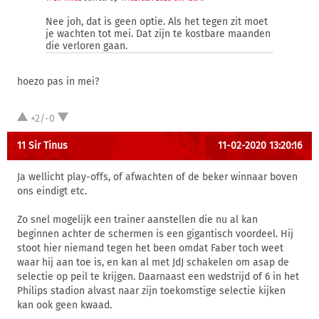
Nee joh, dat is geen optie. Als het tegen zit moet
je wachten tot mei. Dat zijn te kostbare maanden
die verloren gaan.
hoezo pas in mei?
+2/-0
11 Sir Tinus
11-02-2020 13:20:16
Ja wellicht play-offs, of afwachten of de beker winnaar boven
ons eindigt etc.
Zo snel mogelijk een trainer aanstellen die nu al kan
beginnen achter de schermen is een gigantisch voordeel. Hij
stoot hier niemand tegen het been omdat Faber toch weet
waar hij aan toe is, en kan al met JdJ schakelen om asap de
selectie op peil te krijgen. Daarnaast een wedstrijd of 6 in het
Philips stadion alvast naar zijn toekomstige selectie kijken
kan ook geen kwaad.