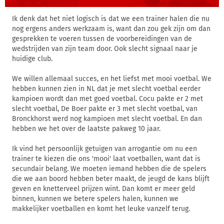
Ik denk dat het niet logisch is dat we een trainer halen die nu
nog ergens anders werkzaam is, want dan zou gek zijn om dan
gesprekken te voeren tussen de voorbereidingen van de
wedstrijden van zijn team door. Ook slecht signaal naar je
huidige club.
We willen allemaal succes, en het liefst met mooi voetbal. We
hebben kunnen zien in NL dat je met slecht voetbal eerder
kampioen wordt dan met goed voetbal. Cocu pakte er 2 met
slecht voetbal, De Boer pakte er 3 met slecht voetbal, van
Bronckhorst werd nog kampioen met slecht voetbal. En dan
hebben we het over de laatste pakweg 10 jaar.
Ik vind het persoonlijk getuigen van arrogantie om nu een
trainer te kiezen die ons 'mooi' laat voetballen, want dat is
secundair belang. We moeten iemand hebben die de spelers
die we aan boord hebben beter maakt, de jeugd de kans blijft
geven en knetterveel prijzen wint. Dan komt er meer geld
binnen, kunnen we betere spelers halen, kunnen we
makkelijker voetballen en komt het leuke vanzelf terug.