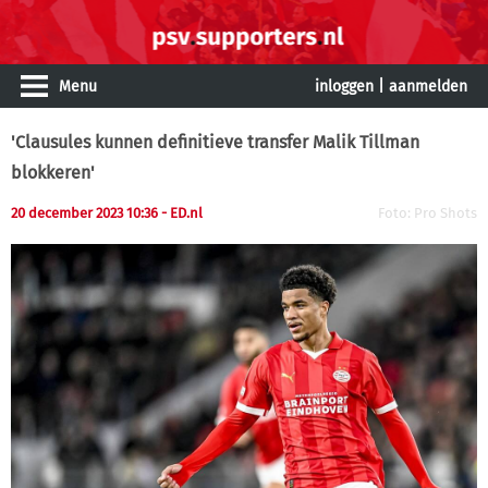
Menu
inloggen
|
aanmelden
'Clausules kunnen definitieve transfer Malik Tillman
blokkeren'
20 december 2023 10:36
- ED.nl
Foto: Pro Shots