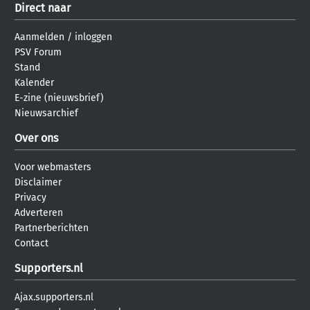
Direct naar
Aanmelden
/
inloggen
PSV Forum
Stand
Kalender
E-zine (nieuwsbrief)
Nieuwsarchief
Over ons
Voor webmasters
Disclaimer
Privacy
Adverteren
Partnerberichten
Contact
Supporters.nl
Ajax.supporters.nl