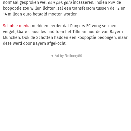
normaal gesproken wel
een pak geld
incasseren. Indien PSV de
koopoptie zou willen lichten, zal een transfersom tussen de 12 en
14 miljoen euro betaald moeten worden.
Schotse media
meldden eerder dat Rangers FC vorig seizoen
vergelijkbare clausules had toen het Tillman huurde van Bayern
München. Ook de Schotten hadden een koopoptie bedongen, maar
deze werd door Bayern afgekocht.
▼ Ad by Refinery89