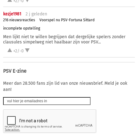
+2/-0
kezje1981
2 j
geleden
216 nieuwsreacties
Voorspel nu PSV-Fortuna Sittard
incomplete opstelling
Men lijkt niet te willen begrijpen dat dergelijke spelers zonder
clausules simpelweg niet haalbaar zijn voor PSV...
+2/-0
PSV E-zine
Meer dan 28.500 fans zijn lid van onze nieuwsbrief. Meld je ook
aan!