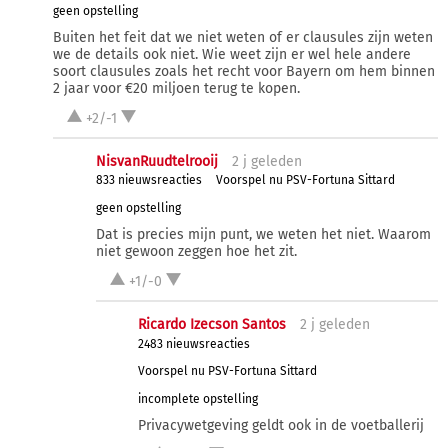
geen opstelling
Buiten het feit dat we niet weten of er clausules zijn weten
we de details ook niet. Wie weet zijn er wel hele andere
soort clausules zoals het recht voor Bayern om hem binnen
2 jaar voor €20 miljoen terug te kopen.
+2/-1
NisvanRuudtelrooij
2 j
geleden
833 nieuwsreacties
Voorspel nu PSV-Fortuna Sittard
geen opstelling
Dat is precies mijn punt, we weten het niet. Waarom
niet gewoon zeggen hoe het zit.
+1/-0
Ricardo Izecson Santos
2 j
geleden
2483 nieuwsreacties
Voorspel nu PSV-Fortuna Sittard
incomplete opstelling
Privacywetgeving geldt ook in de voetballerij