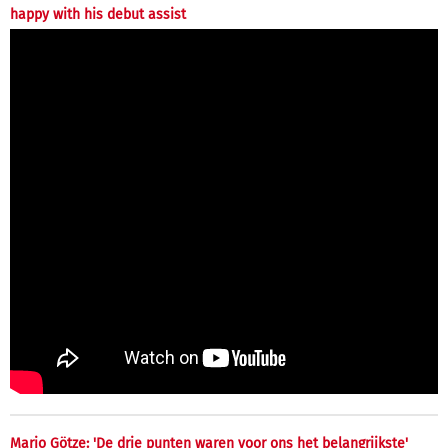
happy with his debut assist
Mario Götze: 'De drie punten waren voor ons het belangrijkste'