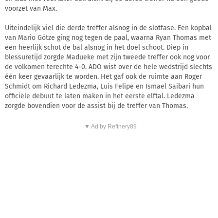
voorzet van Max.
Uiteindelijk viel die derde treffer alsnog in de slotfase. Een kopbal
van Mario Götze ging nog tegen de paal, waarna Ryan Thomas met
een heerlijk schot de bal alsnog in het doel schoot. Diep in
blessuretijd zorgde Madueke met zijn tweede treffer ook nog voor
de volkomen terechte 4-0. ADO wist over de hele wedstrijd slechts
één keer gevaarlijk te worden. Het gaf ook de ruimte aan Roger
Schmidt om Richard Ledezma, Luis Felipe en Ismael Saibari hun
officiële debuut te laten maken in het eerste elftal. Ledezma
zorgde bovendien voor de assist bij de treffer van Thomas.
▼ Ad by Refinery89