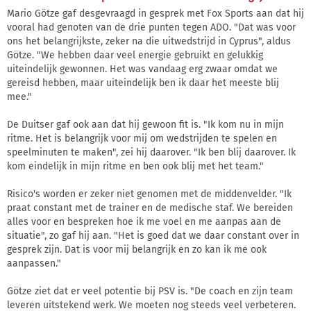
Mario Götze gaf desgevraagd in gesprek met Fox Sports aan dat hij
vooral had genoten van de drie punten tegen ADO. "Dat was voor
ons het belangrijkste, zeker na die uitwedstrijd in Cyprus", aldus
Götze. "We hebben daar veel energie gebruikt en gelukkig
uiteindelijk gewonnen. Het was vandaag erg zwaar omdat we
gereisd hebben, maar uiteindelijk ben ik daar het meeste blij
mee."
De Duitser gaf ook aan dat hij gewoon fit is. "Ik kom nu in mijn
ritme. Het is belangrijk voor mij om wedstrijden te spelen en
speelminuten te maken", zei hij daarover. "Ik ben blij daarover. Ik
kom eindelijk in mijn ritme en ben ook blij met het team."
Risico's worden er zeker niet genomen met de middenvelder. "Ik
praat constant met de trainer en de medische staf. We bereiden
alles voor en bespreken hoe ik me voel en me aanpas aan de
situatie", zo gaf hij aan. "Het is goed dat we daar constant over in
gesprek zijn. Dat is voor mij belangrijk en zo kan ik me ook
aanpassen."
Götze ziet dat er veel potentie bij PSV is. "De coach en zijn team
leveren uitstekend werk. We moeten nog steeds veel verbeteren.