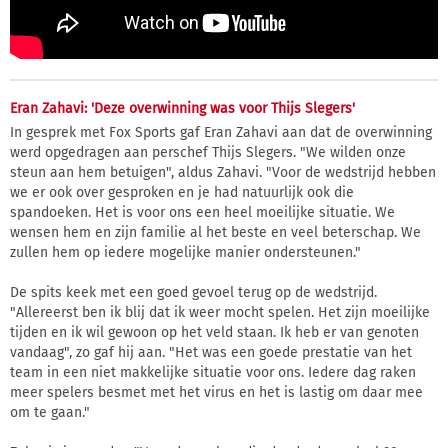
Eran Zahavi: 'Deze overwinning was voor Thijs Slegers'
In gesprek met Fox Sports gaf Eran Zahavi aan dat de overwinning
werd opgedragen aan perschef Thijs Slegers. "We wilden onze
steun aan hem betuigen", aldus Zahavi. "Voor de wedstrijd hebben
we er ook over gesproken en je had natuurlijk ook die
spandoeken. Het is voor ons een heel moeilijke situatie. We
wensen hem en zijn familie al het beste en veel beterschap. We
zullen hem op iedere mogelijke manier ondersteunen."
De spits keek met een goed gevoel terug op de wedstrijd.
"Allereerst ben ik blij dat ik weer mocht spelen. Het zijn moeilijke
tijden en ik wil gewoon op het veld staan. Ik heb er van genoten
vandaag", zo gaf hij aan. "Het was een goede prestatie van het
team in een niet makkelijke situatie voor ons. Iedere dag raken
meer spelers besmet met het virus en het is lastig om daar mee
om te gaan."