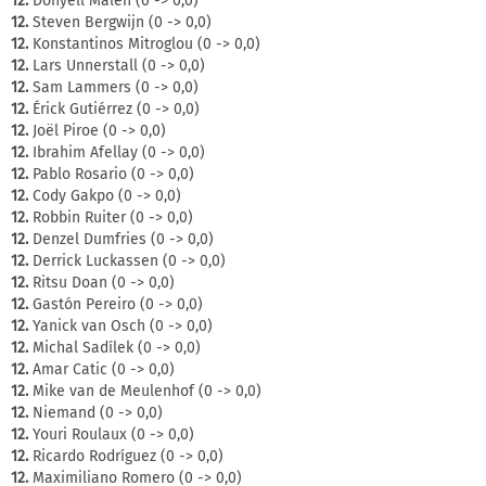
12.
Donyell Malen (0 -> 0,0)
12.
Steven Bergwijn (0 -> 0,0)
12.
Konstantinos Mitroglou (0 -> 0,0)
12.
Lars Unnerstall (0 -> 0,0)
12.
Sam Lammers (0 -> 0,0)
12.
Érick Gutiérrez (0 -> 0,0)
12.
Joël Piroe (0 -> 0,0)
12.
Ibrahim Afellay (0 -> 0,0)
12.
Pablo Rosario (0 -> 0,0)
12.
Cody Gakpo (0 -> 0,0)
12.
Robbin Ruiter (0 -> 0,0)
12.
Denzel Dumfries (0 -> 0,0)
12.
Derrick Luckassen (0 -> 0,0)
12.
Ritsu Doan (0 -> 0,0)
12.
Gastón Pereiro (0 -> 0,0)
12.
Yanick van Osch (0 -> 0,0)
12.
Michal Sadílek (0 -> 0,0)
12.
Amar Catic (0 -> 0,0)
12.
Mike van de Meulenhof (0 -> 0,0)
12.
Niemand (0 -> 0,0)
12.
Youri Roulaux (0 -> 0,0)
12.
Ricardo Rodríguez (0 -> 0,0)
12.
Maximiliano Romero (0 -> 0,0)