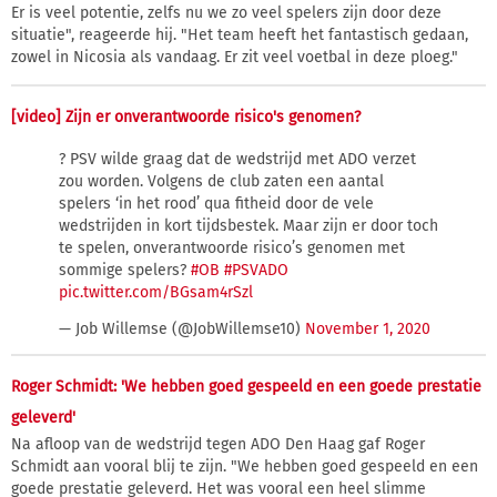
Er is veel potentie, zelfs nu we zo veel spelers zijn door deze
situatie", reageerde hij. "Het team heeft het fantastisch gedaan,
zowel in Nicosia als vandaag. Er zit veel voetbal in deze ploeg."
[video] Zijn er onverantwoorde risico's genomen?
? PSV wilde graag dat de wedstrijd met ADO verzet
zou worden. Volgens de club zaten een aantal
spelers ‘in het rood’ qua fitheid door de vele
wedstrijden in kort tijdsbestek. Maar zijn er door toch
te spelen, onverantwoorde risico’s genomen met
sommige spelers?
#OB
#PSVADO
pic.twitter.com/BGsam4rSzl
— Job Willemse (@JobWillemse10)
November 1, 2020
Roger Schmidt: 'We hebben goed gespeeld en een goede prestatie
geleverd'
Na afloop van de wedstrijd tegen ADO Den Haag gaf Roger
Schmidt aan vooral blij te zijn. "We hebben goed gespeeld en een
goede prestatie geleverd. Het was vooral een heel slimme