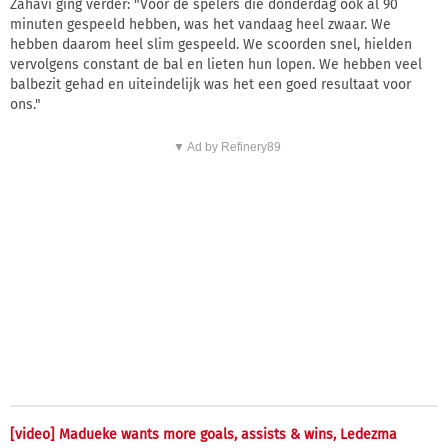
Zahavi ging verder: "Voor de spelers die donderdag ook al 90
minuten gespeeld hebben, was het vandaag heel zwaar. We
hebben daarom heel slim gespeeld. We scoorden snel, hielden
vervolgens constant de bal en lieten hun lopen. We hebben veel
balbezit gehad en uiteindelijk was het een goed resultaat voor
ons."
▼ Ad by Refinery89
[video] Madueke wants more goals, assists & wins, Ledezma