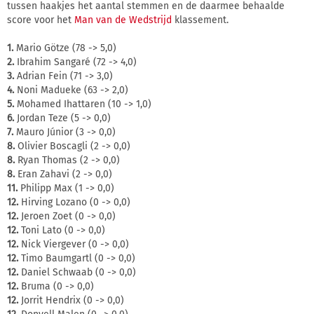
tussen haakjes het aantal stemmen en de daarmee behaalde
score voor het
Man van de Wedstrijd
klassement.
1.
Mario Götze (78 -> 5,0)
2.
Ibrahim Sangaré (72 -> 4,0)
3.
Adrian Fein (71 -> 3,0)
4.
Noni Madueke (63 -> 2,0)
5.
Mohamed Ihattaren (10 -> 1,0)
6.
Jordan Teze (5 -> 0,0)
7.
Mauro Júnior (3 -> 0,0)
8.
Olivier Boscagli (2 -> 0,0)
8.
Ryan Thomas (2 -> 0,0)
8.
Eran Zahavi (2 -> 0,0)
11.
Philipp Max (1 -> 0,0)
12.
Hirving Lozano (0 -> 0,0)
12.
Jeroen Zoet (0 -> 0,0)
12.
Toni Lato (0 -> 0,0)
12.
Nick Viergever (0 -> 0,0)
12.
Timo Baumgartl (0 -> 0,0)
12.
Daniel Schwaab (0 -> 0,0)
12.
Bruma (0 -> 0,0)
12.
Jorrit Hendrix (0 -> 0,0)