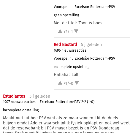
Voorspel nu Excelsior Rotterdam-PSV
geen opstelling
Met de titel: ‘Toon is boos’....
+2/-1
Red Bastard
5 j
geleden
1696 nieuwsreacties
Voorspel nu Excelsior Rotterdam-PSV
incomplete opstelling
Hahaha!! Lol!
+1/-0
Estudiantes
5 j
geleden
1907 nieuwsreacties
Excelsior Rotterdam-PSV 2-2 (1-0)
incomplete opstelling
Maakt niet uit hoe PSV wint als ze maar winnen. Uit de duels
blijven omdat Ado er waarschijnlijk fysiek opklapt en ook wel weet
dat de reservebank bij PSV mager bezet is en PSV Donderdag