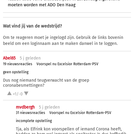
moeten worden met ADO Den Haag
Wat vind jij van de wedstrijd?
Om te reageren moet je ingelogd zijn. Gebruik de links bovenin
beeld om een loginnaam aan te maken danwel in te loggen.
Abel65
5 j
geleden
19 nieuwsreacties
Voorspel nu Excelsior Rotterdam-PSV
geen opstelling
Dus nog niemand teugverwacht van de groep
coronabesmettingen?
+1/-0
mvdbergh
5 j
geleden
31 nieuwsreacties
Voorspel nu Excelsior Rotterdam-PSV
incomplete opstelling
Tja, als Elfrink kon voorspellen of iemand Corona heeft,