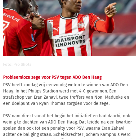
Foto: Pro Shots
Probleemloze zege voor PSV tegen ADO Den Haag
PSV heeft zondag vrij eenvoudig weten te winnen van ADO Den
Haag. In het Philips Stadion werd met 4-0 gewonnen. Een
strafschop van Eran Zahavi, twee treffers van Noni Madueke en
een doelpunt van Ryan Thomas zorgden voor de zege.
PSV nam direct vanaf het begin het initiatief en had daarbij ook
weinig te duchten van ADO Den Haag. Dat leidde na een kwartier
spelen dan ook tot een penalty voor PSV, waarna Eran Zahavi
achter de bal ging staan. Scheidsrechter Jochem Kamphuis werd