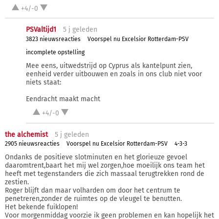
+4/-0
PSValtijd1
5 j
geleden
3823 nieuwsreacties
Voorspel nu Excelsior Rotterdam-PSV
incomplete opstelling
Mee eens, uitwedstrijd op Cyprus als kantelpunt zien,
eenheid verder uitbouwen en zoals in ons club niet voor
niets staat:
Eendracht maakt macht
+4/-0
the alchemist
5 j
geleden
2905 nieuwsreacties
Voorspel nu Excelsior Rotterdam-PSV
4-3-3
Ondanks de positieve slotminuten en het glorieuze gevoel
daaromtrent,baart het mij wel zorgen,hoe moeilijk ons team het
heeft met tegenstanders die zich massaal terugtrekken rond de
zestien.
Roger blijft dan maar volharden om door het centrum te
penetreren,zonder de ruimtes op de vleugel te benutten.
Het bekende fuiklopen!
Voor morgenmiddag voorzie ik geen problemen en kan hopelijk het