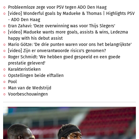
Probleemloze zege voor PSV tegen ADO Den Haag
[video] Wonderful goals by Madueke & Thomas | Highlights PSV
- ADO Den Haag
Eran Zahavi: 'Deze overwinning was voor Thijs Slegers'
[video] Madueke wants more goals, assists & wins, Ledezma
happy with his debut assist
Mario Götze: 'De drie punten waren voor ons het belangrijkste'
[video] Zijn er onverantwoorde risico's genomen?
Roger Schmidt: 'We hebben goed gespeeld en een goede
prestatie geleverd'
Karakteristieken
Opstellingen beide elftallen
Pool
Man van de Wedstrijd
Voorbeschouwingen