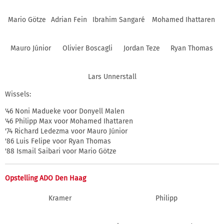
Mario Götze
Adrian Fein
Ibrahim Sangaré
Mohamed Ihattaren
Mauro Júnior
Olivier Boscagli
Jordan Teze
Ryan Thomas
Lars Unnerstall
Wissels:
'46 Noni Madueke voor Donyell Malen
'46 Philipp Max voor Mohamed Ihattaren
'74 Richard Ledezma voor Mauro Júnior
'86 Luis Felipe voor Ryan Thomas
'88 Ismail Saibari voor Mario Götze
Opstelling ADO Den Haag
Kramer
Philipp