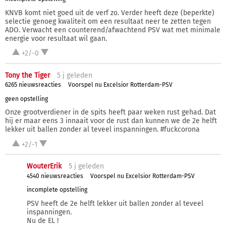
KNVB komt niet goed uit de verf zo. Verder heeft deze (beperkte)
selectie genoeg kwaliteit om een resultaat neer te zetten tegen
ADO. Verwacht een counterend/afwachtend PSV wat met minimale
energie voor resultaat wil gaan.
+2/-0
Tony the Tiger
5 j
geleden
6265 nieuwsreacties
Voorspel nu Excelsior Rotterdam-PSV
geen opstelling
Onze grootverdiener in de spits heeft paar weken rust gehad. Dat
hij er maar eens 3 innaait voor de rust dan kunnen we de 2e helft
lekker uit ballen zonder al teveel inspanningen. #fuckcorona
+2/-1
WouterErik
5 j
geleden
4540 nieuwsreacties
Voorspel nu Excelsior Rotterdam-PSV
incomplete opstelling
PSV heeft de 2e helft lekker uit ballen zonder al teveel
inspanningen.
Nu de EL !