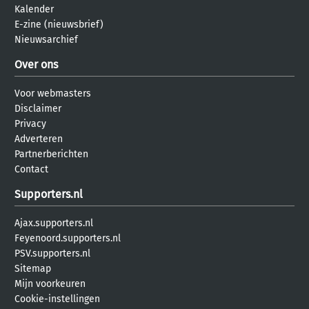
Kalender
E-zine (nieuwsbrief)
Nieuwsarchief
Over ons
Voor webmasters
Disclaimer
Privacy
Adverteren
Partnerberichten
Contact
Supporters.nl
Ajax.supporters.nl
Feyenoord.supporters.nl
PSV.supporters.nl
Sitemap
Mijn voorkeuren
Cookie-instellingen