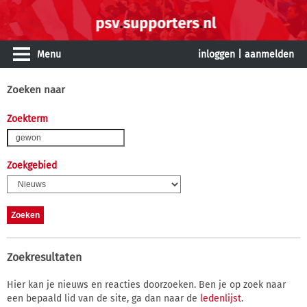
Menu
inloggen
|
aanmelden
Zoeken naar
Zoekterm
Zoekgebied
Zoekresultaten
Hier kan je nieuws en reacties doorzoeken. Ben je op zoek naar
een bepaald lid van de site, ga dan naar de
ledenlijst
.