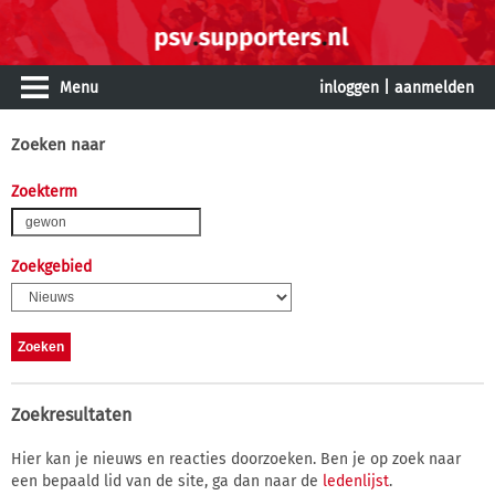
Menu
inloggen
|
aanmelden
Zoeken naar
Zoekterm
Zoekgebied
Zoekresultaten
Hier kan je nieuws en reacties doorzoeken. Ben je op zoek naar
een bepaald lid van de site, ga dan naar de
ledenlijst
.