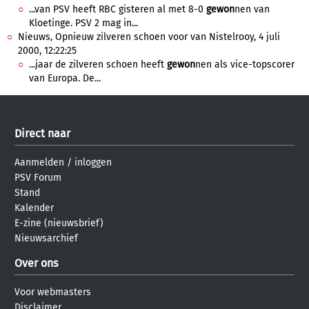
...van PSV heeft RBC gisteren al met 8-0
gewon
nen van
Kloetinge. PSV 2 mag in...
Nieuws, Opnieuw zilveren schoen voor van Nistelrooy, 4 juli
2000, 12:22:25
...jaar de zilveren schoen heeft
gewon
nen als vice-topscorer
van Europa. De...
Direct naar
Aanmelden
/
inloggen
PSV Forum
Stand
Kalender
E-zine (nieuwsbrief)
Nieuwsarchief
Over ons
Voor webmasters
Disclaimer