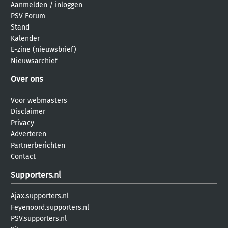
Aanmelden
/
inloggen
PSV Forum
Stand
Kalender
E-zine (nieuwsbrief)
Nieuwsarchief
Over ons
Voor webmasters
Disclaimer
Privacy
Adverteren
Partnerberichten
Contact
Supporters.nl
Ajax.supporters.nl
Feyenoord.supporters.nl
PSV.supporters.nl