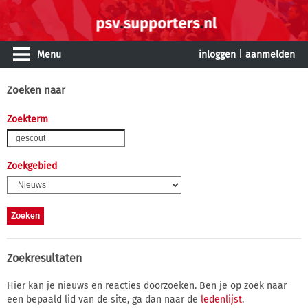
Menu
inloggen
|
aanmelden
Zoeken naar
Zoekterm
Zoekgebied
Zoekresultaten
Hier kan je nieuws en reacties doorzoeken. Ben je op zoek naar
een bepaald lid van de site, ga dan naar de
ledenlijst
.