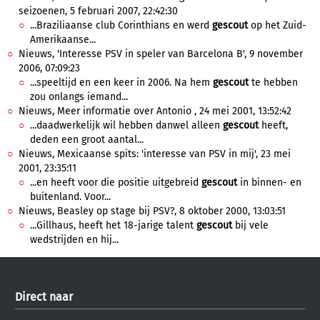
seizoenen, 5 februari 2007, 22:42:30
...Braziliaanse club Corinthians en werd
gescout
op het Zuid-
Amerikaanse...
Nieuws, 'Interesse PSV in speler van Barcelona B', 9 november
2006, 07:09:23
...speeltijd en een keer in 2006. Na hem
gescout
te hebben
zou onlangs iemand...
Nieuws, Meer informatie over Antonio , 24 mei 2001, 13:52:42
...daadwerkelijk wil hebben danwel alleen
gescout
heeft,
deden een groot aantal...
Nieuws, Mexicaanse spits: 'interesse van PSV in mij', 23 mei
2001, 23:35:11
...en heeft voor die positie uitgebreid
gescout
in binnen- en
buitenland. Voor...
Nieuws, Beasley op stage bij PSV?, 8 oktober 2000, 13:03:51
...Gillhaus, heeft het 18-jarige talent
gescout
bij vele
wedstrijden en hij...
Direct naar