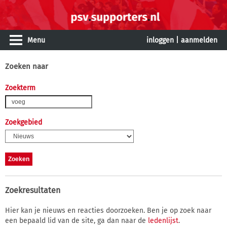
Menu
inloggen
|
aanmelden
Zoeken naar
Zoekterm
Zoekgebied
Zoekresultaten
Hier kan je nieuws en reacties doorzoeken. Ben je op zoek naar
een bepaald lid van de site, ga dan naar de
ledenlijst
.