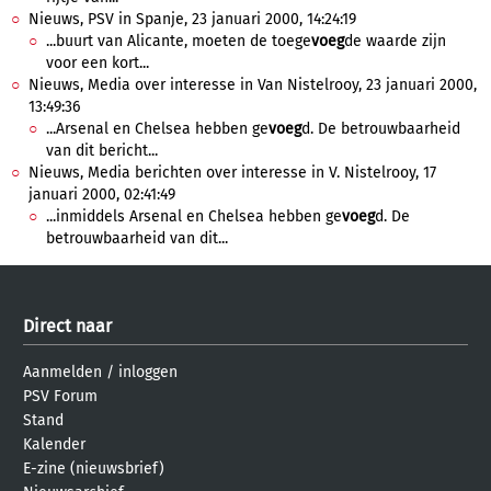
Nieuws, PSV in Spanje, 23 januari 2000, 14:24:19
...buurt van Alicante, moeten de toege
voeg
de waarde zijn
voor een kort...
Nieuws, Media over interesse in Van Nistelrooy, 23 januari 2000,
13:49:36
...Arsenal en Chelsea hebben ge
voeg
d. De betrouwbaarheid
van dit bericht...
Nieuws, Media berichten over interesse in V. Nistelrooy, 17
januari 2000, 02:41:49
...inmiddels Arsenal en Chelsea hebben ge
voeg
d. De
betrouwbaarheid van dit...
Direct naar
Aanmelden
/
inloggen
PSV Forum
Stand
Kalender
E-zine (nieuwsbrief)