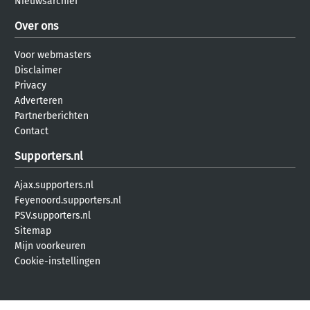
Nieuwsarchief
Over ons
Voor webmasters
Disclaimer
Privacy
Adverteren
Partnerberichten
Contact
Supporters.nl
Ajax.supporters.nl
Feyenoord.supporters.nl
PSV.supporters.nl
Sitemap
Mijn voorkeuren
Cookie-instellingen