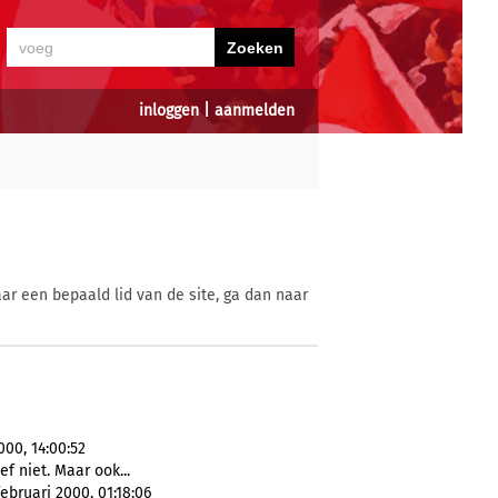
inloggen
|
aanmelden
ar een bepaald lid van de site, ga dan naar
000, 14:00:52
f niet. Maar ook...
ebruari 2000, 01:18:06