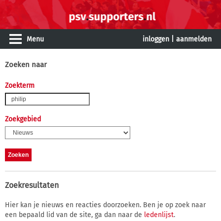
Menu
inloggen
|
aanmelden
Zoeken naar
Zoekterm
Zoekgebied
Zoekresultaten
Hier kan je nieuws en reacties doorzoeken. Ben je op zoek naar
een bepaald lid van de site, ga dan naar de
ledenlijst
.