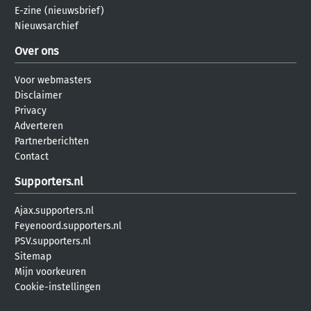
E-zine (nieuwsbrief)
Nieuwsarchief
Over ons
Voor webmasters
Disclaimer
Privacy
Adverteren
Partnerberichten
Contact
Supporters.nl
Ajax.supporters.nl
Feyenoord.supporters.nl
PSV.supporters.nl
Sitemap
Mijn voorkeuren
Cookie-instellingen