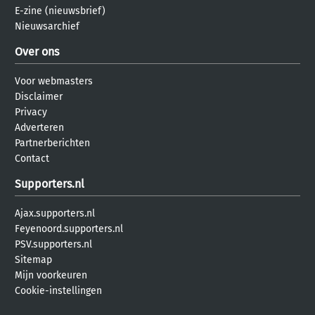
E-zine (nieuwsbrief)
Nieuwsarchief
Over ons
Voor webmasters
Disclaimer
Privacy
Adverteren
Partnerberichten
Contact
Supporters.nl
Ajax.supporters.nl
Feyenoord.supporters.nl
PSV.supporters.nl
Sitemap
Mijn voorkeuren
Cookie-instellingen