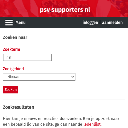
Menu
inloggen
|
aanmelden
Zoeken naar
Zoekterm
Zoekgebied
Zoekresultaten
Hier kan je nieuws en reacties doorzoeken. Ben je op zoek naar
een bepaald lid van de site, ga dan naar de
ledenlijst
.