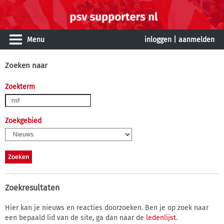
Menu
inloggen
|
aanmelden
Zoeken naar
Zoekterm
Zoekgebied
Zoekresultaten
Hier kan je nieuws en reacties doorzoeken. Ben je op zoek naar
een bepaald lid van de site, ga dan naar de
ledenlijst
.