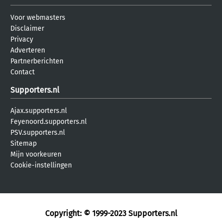
Voor webmasters
Disclaimer
Privacy
Adverteren
Partnerberichten
Contact
Supporters.nl
Ajax.supporters.nl
Feyenoord.supporters.nl
PSV.supporters.nl
Sitemap
Mijn voorkeuren
Cookie-instellingen
Copyright: © 1999-2023
Supporters.nl