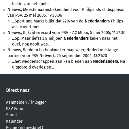
beste van het spel...
Nieuws, Meeste naamsbekendheid voor Philips als clubsponsor
van PSV, 25 mei 2005, 19:30:06
...Sport und Markt blijkt dat 72% van de
Nederlanders
Philips
associeert met...
Nieuws, Kijkcijferrecord voor PSV - AC Milan, 5 mei 2005, 11:52:30
...op. Maar liefst 3,8 miljoen
Nederlanders
keken naar het
duel, nog nooit was...
Nieuws, Wedden bij bookmaker mag weer; Nederlandstalige
partner voor PSV Netwerk, 25 september 2004, 13:21:20
...het weddenschappen aan kan bieden aan
Nederlanders
. Na
uitgebreid overleg en...
Direct naar
Aanmelden
/
inloggen
PSV Forum
Stand
Kalender
E-zine (nieuwsbrief)