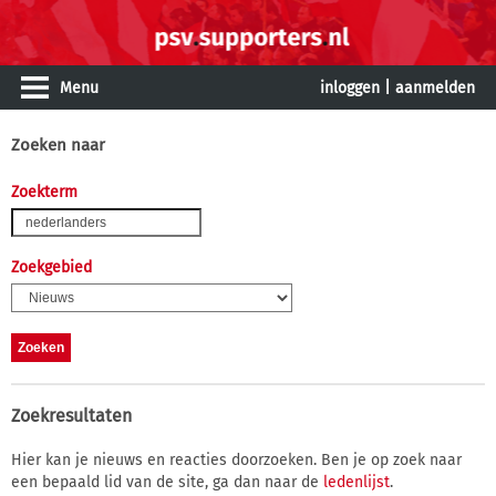
Menu
inloggen
|
aanmelden
Zoeken naar
Zoekterm
Zoekgebied
Zoekresultaten
Hier kan je nieuws en reacties doorzoeken. Ben je op zoek naar
een bepaald lid van de site, ga dan naar de
ledenlijst
.