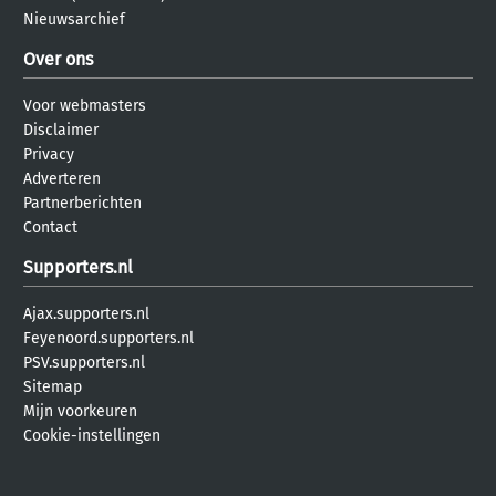
Nieuwsarchief
Over ons
Voor webmasters
Disclaimer
Privacy
Adverteren
Partnerberichten
Contact
Supporters.nl
Ajax.supporters.nl
Feyenoord.supporters.nl
PSV.supporters.nl
Sitemap
Mijn voorkeuren
Cookie-instellingen