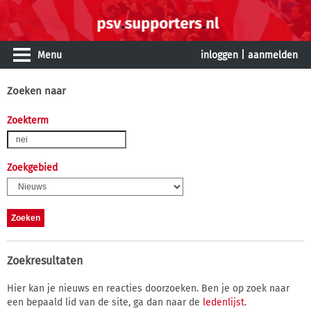
Menu
inloggen
|
aanmelden
Zoeken naar
Zoekterm
Zoekgebied
Zoekresultaten
Hier kan je nieuws en reacties doorzoeken. Ben je op zoek naar
een bepaald lid van de site, ga dan naar de
ledenlijst
.