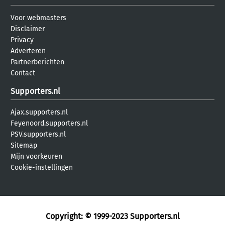
Voor webmasters
Disclaimer
Privacy
Adverteren
Partnerberichten
Contact
Supporters.nl
Ajax.supporters.nl
Feyenoord.supporters.nl
PSV.supporters.nl
Sitemap
Mijn voorkeuren
Cookie-instellingen
Copyright: © 1999-2023
Supporters.nl