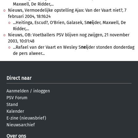
Maxwell, De Ridder,...
Nieuws, Vermoedelijke opstelling Ajax: Van der Vaart niet?, 7
februari 2004, 18:16:24
...Heitinga, Escud?, O'Brien, Galasek, S
nei
jder, Maxwell, De
Ridder,...
Nieuws, OB: Voetballers PSV blijven nog zwijgen, 21 november
2003, 10:01:48
...Rafael van der Vaart en Wesley S
nei
jder stonden donderdag
de pers alweer...
Direct naar
Aanmelden
/
inloggen
PSV Forum
Stand
Kalender
E-zine (nieuwsbrief)
Nieuwsarchief
Over ons