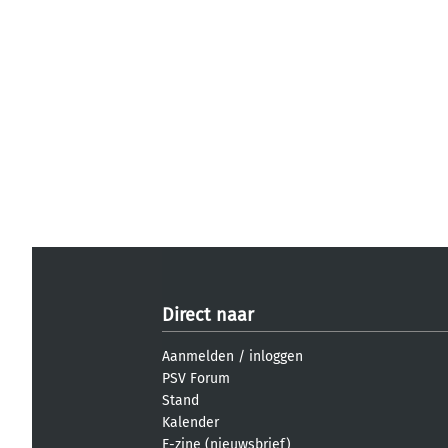
Direct naar
Aanmelden
/
inloggen
PSV Forum
Stand
Kalender
E-zine (nieuwsbrief)