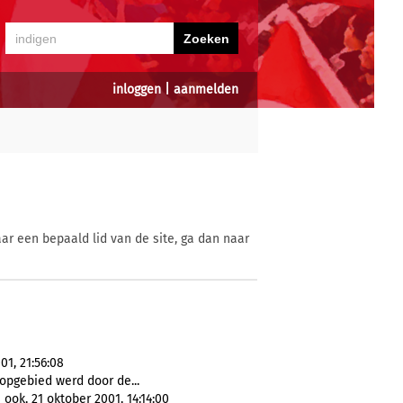
inloggen
|
aanmelden
ar een bepaald lid van de site, ga dan naar
01, 21:56:08
hopgebied werd door de...
ok, 21 oktober 2001, 14:14:00