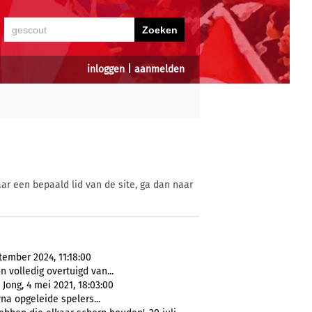
inloggen
|
aanmelden
ar een bepaald lid van de site, ga dan naar
tember 2024, 11:18:00
n volledig overtuigd van...
Jong, 4 mei 2021, 18:03:00
na opgeleide spelers...