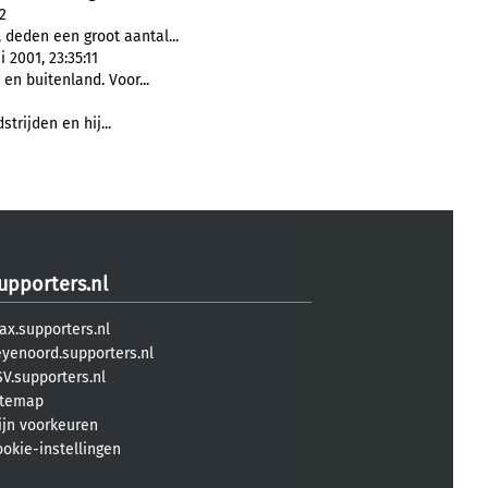
2
 deden een groot aantal...
 2001, 23:35:11
en buitenland. Voor...
strijden en hij...
upporters.nl
ax.supporters.nl
eyenoord.supporters.nl
V.supporters.nl
itemap
ijn voorkeuren
ookie-instellingen