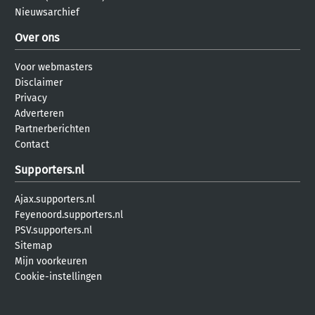
Nieuwsarchief
Over ons
Voor webmasters
Disclaimer
Privacy
Adverteren
Partnerberichten
Contact
Supporters.nl
Ajax.supporters.nl
Feyenoord.supporters.nl
PSV.supporters.nl
Sitemap
Mijn voorkeuren
Cookie-instellingen