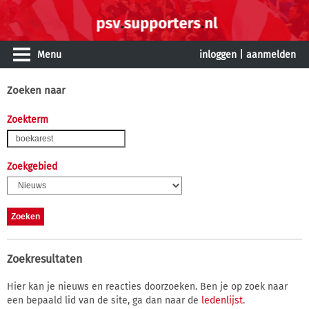
Menu
inloggen
|
aanmelden
Zoeken naar
Zoekterm
Zoekgebied
Zoekresultaten
Hier kan je nieuws en reacties doorzoeken. Ben je op zoek naar
een bepaald lid van de site, ga dan naar de
ledenlijst
.