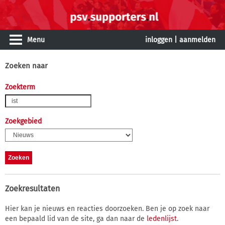
Menu
inloggen
|
aanmelden
Zoeken naar
Zoekterm
Zoekgebied
Zoekresultaten
Hier kan je nieuws en reacties doorzoeken. Ben je op zoek naar
een bepaald lid van de site, ga dan naar de
ledenlijst
.