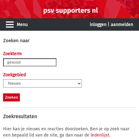
Menu
inloggen
|
aanmelden
Zoeken naar
Zoekterm
Zoekgebied
Zoekresultaten
Hier kan je nieuws en reacties doorzoeken. Ben je op zoek naar
een bepaald lid van de site, ga dan naar de
ledenlijst
.