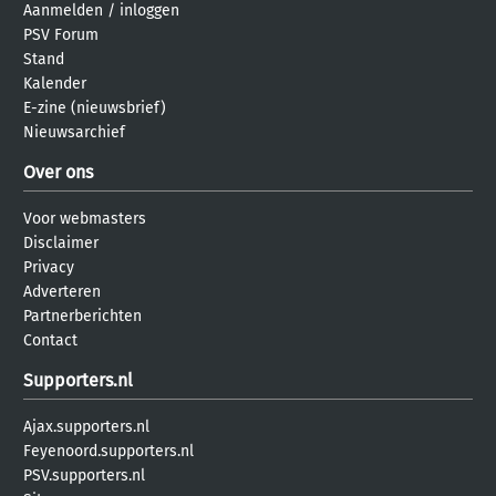
Aanmelden
/
inloggen
PSV Forum
Stand
Kalender
E-zine (nieuwsbrief)
Nieuwsarchief
Over ons
Voor webmasters
Disclaimer
Privacy
Adverteren
Partnerberichten
Contact
Supporters.nl
Ajax.supporters.nl
Feyenoord.supporters.nl
PSV.supporters.nl