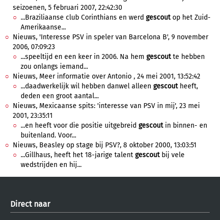
seizoenen, 5 februari 2007, 22:42:30
...Braziliaanse club Corinthians en werd
gescout
op het Zuid-
Amerikaanse...
Nieuws, 'Interesse PSV in speler van Barcelona B', 9 november
2006, 07:09:23
...speeltijd en een keer in 2006. Na hem
gescout
te hebben
zou onlangs iemand...
Nieuws, Meer informatie over Antonio , 24 mei 2001, 13:52:42
...daadwerkelijk wil hebben danwel alleen
gescout
heeft,
deden een groot aantal...
Nieuws, Mexicaanse spits: 'interesse van PSV in mij', 23 mei
2001, 23:35:11
...en heeft voor die positie uitgebreid
gescout
in binnen- en
buitenland. Voor...
Nieuws, Beasley op stage bij PSV?, 8 oktober 2000, 13:03:51
...Gillhaus, heeft het 18-jarige talent
gescout
bij vele
wedstrijden en hij...
Direct naar