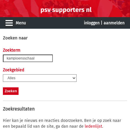
Menu
inloggen
|
aanmelden
Zoeken naar
Zoekterm
Zoekgebied
Zoekresultaten
Hier kan je nieuws en reacties doorzoeken. Ben je op zoek naar
een bepaald lid van de site, ga dan naar de
ledenlijst
.