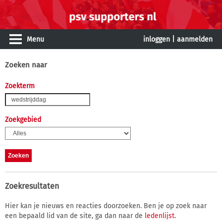
Menu
inloggen
|
aanmelden
Zoeken naar
Zoekterm
Zoekgebied
Zoekresultaten
Hier kan je nieuws en reacties doorzoeken. Ben je op zoek naar
een bepaald lid van de site, ga dan naar de
ledenlijst
.