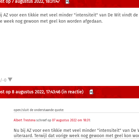
st op 7 augustus 2022, 18:31:47
ij AZ voor een tikkie met veel minder "intensiteit" van De Wit vindt de 
ge week nog gewoon met geel kon worden afgedaan.
1/-0
st op 8 augustus 2022, 17:43:46
(in reactie)
open/sluit de onderstaande quote:
Albert Trestena
schreef op
07 augustus 2022 om 18:31
:
Nu bij AZ voor een tikkie met veel minder "intensiteit" van De 
uiteraard. Terwijl dat vorige week nog gewoon met geel kon w