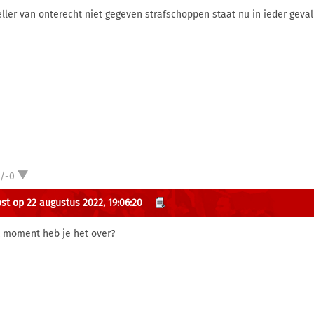
eller van onterecht niet gegeven strafschoppen staat nu in ieder geval
1/-0
st op 22 augustus 2022, 19:06:20
 moment heb je het over?