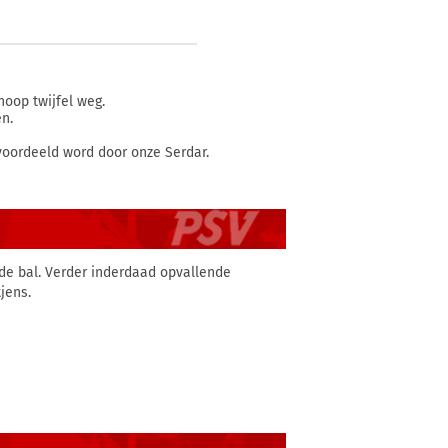
hoop twijfel weg.
n.
evoordeeld word door onze Serdar.
 de bal. Verder inderdaad opvallende
jens.