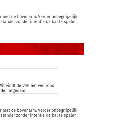
er met de bovenarm. Verder onbegrijpelijk
stander zonder intentie de bal te spelen.
Wit vindt de VAR het wel rood
orden afgedaan.
er met de bovenarm. Verder onbegrijpelijk
stander zonder intentie de bal te spelen.