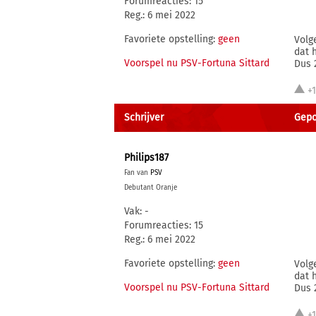
Forumreacties: 15
Reg.: 6 mei 2022
Favoriete opstelling:
geen
Volg
dat 
Voorspel nu PSV-Fortuna Sittard
Dus 
+
Schrijver
Gepo
Philips187
Fan van
PSV
Debutant Oranje
Vak: -
Forumreacties: 15
Reg.: 6 mei 2022
Favoriete opstelling:
geen
Volg
dat 
Voorspel nu PSV-Fortuna Sittard
Dus 
+