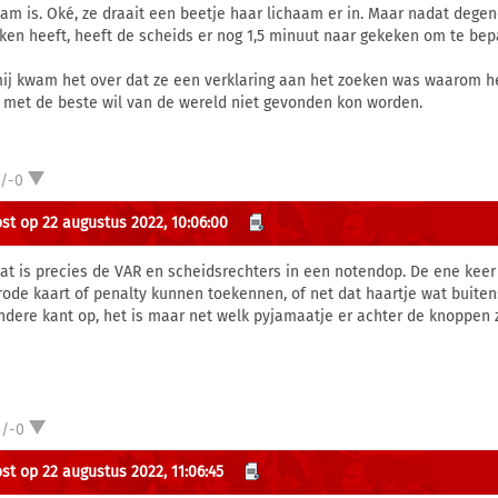
aam is. Oké, ze draait een beetje haar lichaam er in. Maar nadat degen
ken heeft, heeft de scheids er nog 1,5 minuut naar gekeken om te bep
ij kwam het over dat ze een verklaring aan het zoeken was waarom h
 met de beste wil van de wereld niet gevonden kon worden.
1/-0
st op 22 augustus 2022, 10:06:00
dat is precies de VAR en scheidsrechters in een notendop. De ene keer 
rode kaart of penalty kunnen toekennen, of net dat haartje wat buiten
ndere kant op, het is maar net welk pyjamaatje er achter de knoppen zi
3/-0
st op 22 augustus 2022, 11:06:45