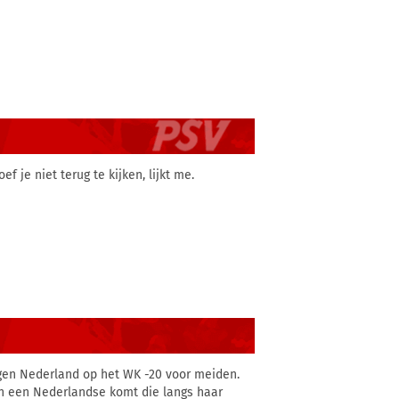
f je niet terug te kijken, lijkt me.
gen Nederland op het WK -20 voor meiden.
van een Nederlandse komt die langs haar