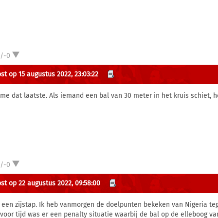
1/-0
st op 15 augustus 2022, 23:03:22
 me dat laatste. Als iemand een bal van 30 meter in het kruis schiet, hoe
1/-0
st op 22 augustus 2022, 09:58:00
 een zijstap. Ik heb vanmorgen de doelpunten bekeken van Nigeria te
 voor tijd was er een penalty situatie waarbij de bal op de elleboog 