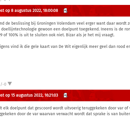
st op 8 augustus 2022, 18:00:08
ond de beslissing bij Groningen Volendam veel erger want daar wordt 
 doellijntechnologie gewoon een doelpunt toegekend. Ineens is de ron
9 of 100% is uit te sluiten ook niet. Bizar als je het mij vraagt.
igens vind ik die gele kaart van De Wit eigenlijk meer geel dan rood e
2/-0
st op 15 augustus 2022, 16:21:03
t elk doelpunt dat gescoord wordt uitvoerig teruggekeken door var of
ggekeken door de var waarvan verwacht wordt dat sprake is van buiten