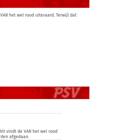
VAR het wel rood uiteraard. Terwijl dat
Wit vindt de VAR het wel rood
orden afgedaan.