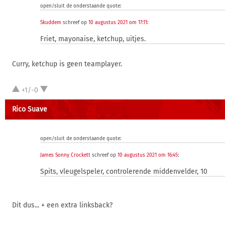
open/sluit de onderstaande quote:
Skuddem
schreef op
10 augustus 2021 om 17:11
:
Friet, mayonaise, ketchup, uitjes.
Curry, ketchup is geen teamplayer.
+1/-0
Rico Suave
open/sluit de onderstaande quote:
James Sonny Crockett
schreef op
10 augustus 2021 om 16:45
:
Spits, vleugelspeler, controlerende middenvelder, 10
Dit dus... + een extra linksback?