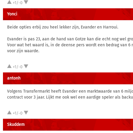
+1/-0
Yonci
Beide opties erbij zou heel lekker zijn, Evander en Harroui.
Evander is pas 23, aan de hand van Gotze kan die echt nog wel gro
Voor wat het waard is, in de deense pers wordt een bedrag van 6
voor zijn waarde.
+1/-0
antonh
Volgens Transfermarkt heeft Evander een marktwaarde van 6 milj
contract voor 3 jaar. Lijkt me ook wel een aardige speler als back
+1/-0
Skuddem