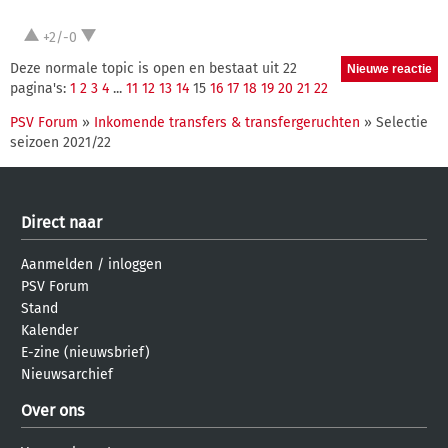
+2/-0
Deze normale topic is open en bestaat uit 22
pagina's:
1
2
3
4
...
11
12
13
14
15
16
17
18
19
20
21
22
PSV Forum
»
Inkomende transfers & transfergeruchten
» Selectie
seizoen 2021/22
Direct naar
Aanmelden
/
inloggen
PSV Forum
Stand
Kalender
E-zine (nieuwsbrief)
Nieuwsarchief
Over ons