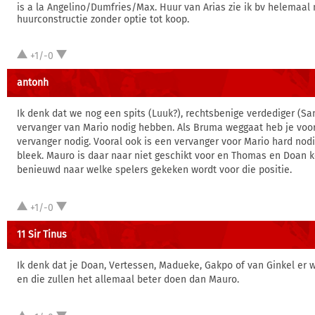
is a la Angelino/Dumfries/Max. Huur van Arias zie ik bv helemaal n
huurconstructie zonder optie tot koop.
+1/-0
antonh
Ik denk dat we nog een spits (Luuk?), rechtsbenige verdediger (Sa
vervanger van Mario nodig hebben. Als Bruma weggaat heb je vo
vervanger nodig. Vooral ook is een vervanger voor Mario hard nodi
bleek. Mauro is daar naar niet geschikt voor en Thomas en Doan 
benieuwd naar welke spelers gekeken wordt voor die positie.
+1/-0
11 Sir Tinus
Ik denk dat je Doan, Vertessen, Madueke, Gakpo of van Ginkel er w
en die zullen het allemaal beter doen dan Mauro.