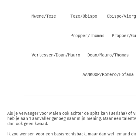
   Mwene/Teze      Teze/Obispo    Obispo/Vierg
                   Pröpper/Thomas   Pröpper/Gu
   Vertessen/Doan/Mauro   Doan/Mauro/Thomas   
                        AANKOOP/Romero/Fofana 
Als je vervanger voor Malen ook achter de spits kan (Berisha) of v
heb je aan 1 aanvaller genoeg naar mijn mening. Maar een talentv
dan ook geen kwaad.
Ik zou wensen voor een basisrechtsback, maar dan wel iemand die