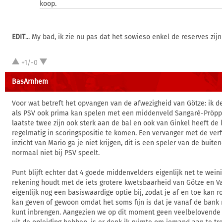
koop.
EDIT
... My bad, ik zie nu pas dat het sowieso enkel de reserves zij
+1/-0
BasArnhem
Voor wat betreft het opvangen van de afwezigheid van Götze: ik d
als PSV ook prima kan spelen met een middenveld Sangaré-Pröppe
laatste twee zijn ook sterk aan de bal en ook van Ginkel heeft de 
regelmatig in scoringspositie te komen. Een vervanger met de verf
inzicht van Mario ga je niet krijgen, dit is een speler van de buite
normaal niet bij PSV speelt.
Punt blijft echter dat 4 goede middenvelders eigenlijk net te weinig
rekening houdt met de iets grotere kwetsbaarheid van Götze en V
eigenlijk nog een basiswaardige optie bij, zodat je af en toe kan r
kan geven of gewoon omdat het soms fijn is dat je vanaf de bank
kunt inbrengen. Aangezien we op dit moment geen veelbelovende