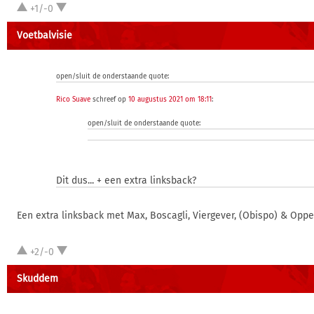
+1/-0
Voetbalvisie
open/sluit de onderstaande quote:
Rico Suave
schreef op
10 augustus 2021 om 18:11
:
open/sluit de onderstaande quote:
Dit dus... + een extra linksback?
Een extra linksback met Max, Boscagli, Viergever, (Obispo) & Oppe
+2/-0
Skuddem