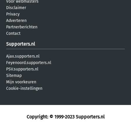
Voor webmasters
Disclaimer
Privacy
Adverteren
Partnerberichten
Contact
Supporters.nl
Ajax.supporters.nl
Feyenoord.supporters.nl
PSV.supporters.nl
Sitemap
Mijn voorkeuren
Cookie-instellingen
Copyright: © 1999-2023
Supporters.nl