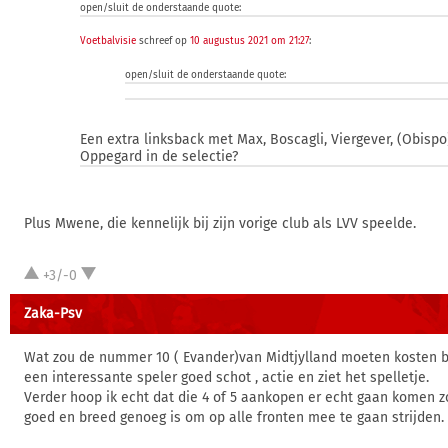
open/sluit de onderstaande quote:
Voetbalvisie
schreef op
10 augustus 2021 om 21:27
:
open/sluit de onderstaande quote:
Een extra linksback met Max, Boscagli, Viergever, (Obispo
Oppegard in de selectie?
Plus Mwene, die kennelijk bij zijn vorige club als LVV speelde.
+3/-0
Zaka-Psv
Wat zou de nummer 10 ( Evander)van Midtjylland moeten kosten bi
een interessante speler goed schot , actie en ziet het spelletje.
Verder hoop ik echt dat die 4 of 5 aankopen er echt gaan komen z
goed en breed genoeg is om op alle fronten mee te gaan strijden.