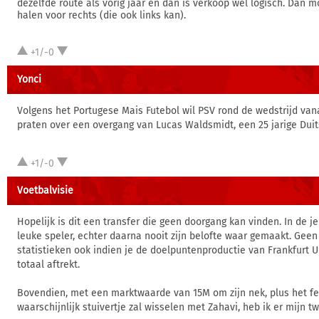
dezelfde route als vorig jaar en dan is verkoop wel logisch. Dan 
halen voor rechts (die ook links kan).
+1/-0
Yonci
Volgens het Portugese Mais Futebol wil PSV rond de wedstrijd va
praten over een overgang van Lucas Waldsmidt, een 25 jarige Duitse
+1/-0
Voetbalvisie
Hopelijk is dit een transfer die geen doorgang kan vinden. In de je
leuke speler, echter daarna nooit zijn belofte waar gemaakt. Gee
statistieken ook indien je de doelpuntenproductie van Frankfurt U
totaal aftrekt.
Bovendien, met een marktwaarde van 15M om zijn nek, plus het fei
waarschijnlijk stuivertje zal wisselen met Zahavi, heb ik er mijn twij