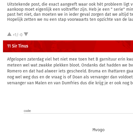
Uitstekende post, die exact aangeeft waar ook hét probleem ligt 
aankoop moet eigenlijk een voltreffer zijn. Heb je een " serie" m
past het niet, dan moeten we in ieder geval zorgen dat we altijd 
Hopelijk zetten we nu een stap voorwaarts ten opzichte van de la
+1/-0
11 Sir Tinus
Afgelopen zaterdag viel het niet mee toen het B garnituur erin kw
meteen wel wat zwakke plekken bloot. Ondanks dat hadden we bv
Romero en dat had alweer iets gescheeld. Bruma en Ihattaren ga
nog wel weg dus en de vraag is of Doan als vervanger dan voldoet
vervanger van Malen en van Dumfries dus die krijg je er ook nog bi
code:
                             Mvogo