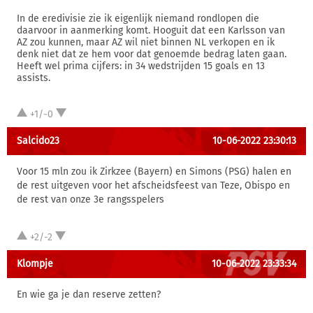
In de eredivisie zie ik eigenlijk niemand rondlopen die
daarvoor in aanmerking komt. Hooguit dat een Karlsson van
AZ zou kunnen, maar AZ wil niet binnen NL verkopen en ik
denk niet dat ze hem voor dat genoemde bedrag laten gaan.
Heeft wel prima cijfers: in 34 wedstrijden 15 goals en 13
assists.
+1/-0
Salcido23
10-06-2022 23:30:13
Voor 15 mln zou ik Zirkzee (Bayern) en Simons (PSG) halen en
de rest uitgeven voor het afscheidsfeest van Teze, Obispo en
de rest van onze 3e rangsspelers
+2/-2
Klompje
10-06-2022 23:33:34
En wie ga je dan reserve zetten?