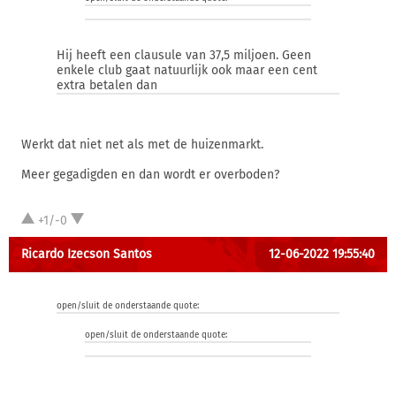
Hij heeft een clausule van 37,5 miljoen. Geen
enkele club gaat natuurlijk ook maar een cent
extra betalen dan
Werkt dat niet net als met de huizenmarkt.
Meer gegadigden en dan wordt er overboden?
+1/-0
Ricardo Izecson Santos
12-06-2022 19:55:40
open/sluit de onderstaande quote:
open/sluit de onderstaande quote: