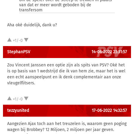
van dat er meer wordt geboden bij de
transfersom
Aha oké duidelijk, dank u?
+1/-0
StephanPSV
14-06-2022 23:31:57
Zou Vincent Janssen een optie zijn als spits van PSV? Oké het
is op basis van 1 wedstrijd die ik van hem zie, maar het is wel
een echt aanspeelpunt en ik denk complementair aan onze
vleugelflitsers.
+1/-0
tezzyunited
17-06-2022 14:32:57
Aangezien Ajax toch aan het treuzelen is, waarom geen poging
wagen bij Brobbey? 12 Miljoen, 2 miljoen per jaar geven.