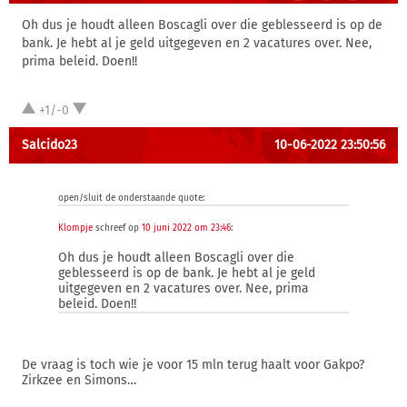
Oh dus je houdt alleen Boscagli over die geblesseerd is op de
bank. Je hebt al je geld uitgegeven en 2 vacatures over. Nee,
prima beleid. Doen!!
+1/-0
Salcido23
10-06-2022 23:50:56
open/sluit de onderstaande quote:
Klompje
schreef op
10 juni 2022 om 23:46
:
Oh dus je houdt alleen Boscagli over die
geblesseerd is op de bank. Je hebt al je geld
uitgegeven en 2 vacatures over. Nee, prima
beleid. Doen!!
De vraag is toch wie je voor 15 mln terug haalt voor Gakpo?
Zirkzee en Simons…