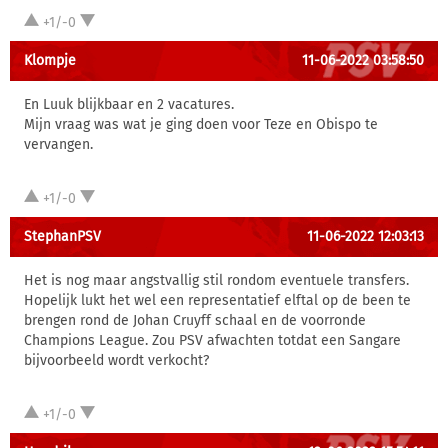
+1/-0
Klompje
11-06-2022 03:58:50
En Luuk blijkbaar en 2 vacatures.
Mijn vraag was wat je ging doen voor Teze en Obispo te
vervangen.
+1/-0
StephanPSV
11-06-2022 12:03:13
Het is nog maar angstvallig stil rondom eventuele transfers.
Hopelijk lukt het wel een representatief elftal op de been te
brengen rond de Johan Cruyff schaal en de voorronde
Champions League. Zou PSV afwachten totdat een Sangare
bijvoorbeeld wordt verkocht?
+1/-0