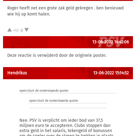
Roger heeft net een grote zak geld gekregen . ben benieuwd
wie hij op komt halen.
+1/-0
13-06-2022 14:42:06
Deze reactie is verwijderd door de originele poster.
Hendrikus
13-06-2022 15:14:52
open/sluit de onderstaande quote:
open/sluit de onderstaande quote:
Nee. PSV is verplicht om ieder bod van 37,5
miljoen euro te accepteren. Clubs stoppen dan
extra geld in het salaris, tekengeld of bonussen
om de speler over de streep te trekken in plaats