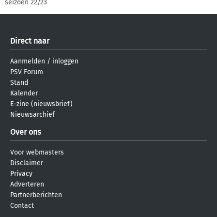
seizoen 22/23
Direct naar
Aanmelden
/
inloggen
PSV Forum
Stand
Kalender
E-zine (nieuwsbrief)
Nieuwsarchief
Over ons
Voor webmasters
Disclaimer
Privacy
Adverteren
Partnerberichten
Contact