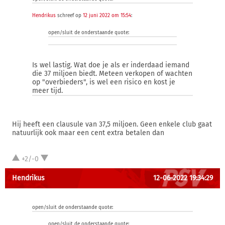
Hendrikus
schreef op
12 juni 2022 om 15:54
:
open/sluit de onderstaande quote:
Is wel lastig. Wat doe je als er inderdaad iemand
die 37 miljoen biedt. Meteen verkopen of wachten
op "overbieders", is wel een risico en kost je
meer tijd.
Hij heeft een clausule van 37,5 miljoen. Geen enkele club gaat
natuurlijk ook maar een cent extra betalen dan
+2/-0
Hendrikus
12-06-2022 19:34:29
open/sluit de onderstaande quote:
open/sluit de onderstaande quote: