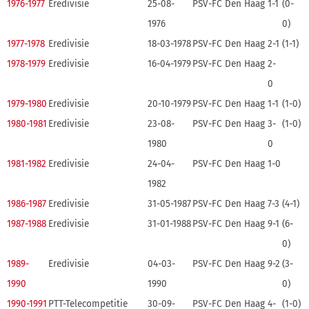
1976-1977
Eredivisie
25-08-
PSV-FC Den Haag
1-1
(0-
1976
0)
1977-1978
Eredivisie
18-03-1978
PSV-FC Den Haag
2-1
(1-1)
1978-1979
Eredivisie
16-04-1979
PSV-FC Den Haag
2-
0
1979-1980
Eredivisie
20-10-1979
PSV-FC Den Haag
1-1
(1-0)
1980-1981
Eredivisie
23-08-
PSV-FC Den Haag
3-
(1-0)
1980
0
1981-1982
Eredivisie
24-04-
PSV-FC Den Haag
1-0
1982
1986-1987
Eredivisie
31-05-1987
PSV-FC Den Haag
7-3
(4-1)
1987-1988
Eredivisie
31-01-1988
PSV-FC Den Haag
9-1
(6-
0)
1989-
Eredivisie
04-03-
PSV-FC Den Haag
9-2
(3-
1990
1990
0)
1990-1991
PTT-Telecompetitie
30-09-
PSV-FC Den Haag
4-
(1-0)