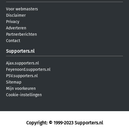
Voor webmasters
Disclaimer
Privacy
Adverteren
Partnerberichten
Contact
Supporters.nl
Ajax.supporters.nl
Feyenoord.supporters.nl
PSV.supporters.nl
Sitemap
Mijn voorkeuren
Cookie-instellingen
Copyright: © 1999-2023
Supporters.nl