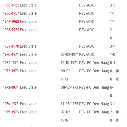
1965-1966
Eredivisie
PSV-ADO
3-5
1966-1967
Eredivisie
PSV-ADO
1-1
1967-1968
Eredivisie
PSV-ADO
1-1
1968-1969
Eredivisie
PSV-ADO
2-
0
1969-1970
Eredivisie
PSV-ADO
3-1
1970-1971
Eredivisie
07-02-1971
PSV-ADO
1-0
1971-1972
Eredivisie
16-10-1971
PSV-FC Den Haag
0-1
1972-1973
Eredivisie
09-03-
PSV-FC Den Haag
0-
(0-
1973
0
0)
1973-1974
Eredivisie
08-12-1973
PSV-FC Den Haag
6-
0
1974-1975
Eredivisie
11-05-1975
PSV-FC Den Haag
3-1
1975-1976
Eredivisie
07-03-
PSV-FC Den Haag
2-
(0-
1976
0
0)