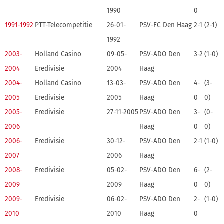
1990
0
1991-1992
PTT-Telecompetitie
26-01-
PSV-FC Den Haag
2-1
(2-1)
1992
2003-
Holland Casino
09-05-
PSV-ADO Den
3-2
(1-0)
2004
Eredivisie
2004
Haag
2004-
Holland Casino
13-03-
PSV-ADO Den
4-
(3-
2005
Eredivisie
2005
Haag
0
0)
2005-
Eredivisie
27-11-2005
PSV-ADO Den
3-
(0-
2006
Haag
0
0)
2006-
Eredivisie
30-12-
PSV-ADO Den
2-1
(1-0)
2007
2006
Haag
2008-
Eredivisie
05-02-
PSV-ADO Den
6-
(2-
2009
2009
Haag
0
0)
2009-
Eredivisie
06-02-
PSV-ADO Den
2-
(1-0)
2010
2010
Haag
0