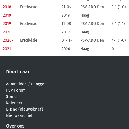
2018-
Eredivisie
21-04-
PSV-ADO Den
3-1
(1-0)
2019
2019
Haag
2019-
Eredivisie
11-08-
PSV-ADO Den
3-1
(1-1)
2020
2019
Haag
2020-
Eredivisie
01-11-
PSV-ADO Den
4-
(1-0)
2021
2020
Haag
0
Direct naar
Aanmelden
/
inloggen
PSV Forum
Stand
Kalender
E-zine (nieuwsbrief)
Nieuwsarchief
Over ons