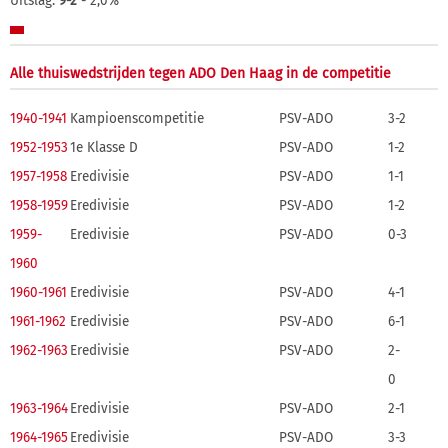
Uitslag:
9-2
- 2,0%
Alle thuiswedstrijden tegen ADO Den Haag in de competitie
1940-1941
Kampioenscompetitie
PSV-ADO
3-2
1952-1953
1e Klasse D
PSV-ADO
1-2
1957-1958
Eredivisie
PSV-ADO
1-1
1958-1959
Eredivisie
PSV-ADO
1-2
1959-
Eredivisie
PSV-ADO
0-3
1960
1960-1961
Eredivisie
PSV-ADO
4-1
1961-1962
Eredivisie
PSV-ADO
6-1
1962-1963
Eredivisie
PSV-ADO
2-
0
1963-1964
Eredivisie
PSV-ADO
2-1
1964-1965
Eredivisie
PSV-ADO
3-3