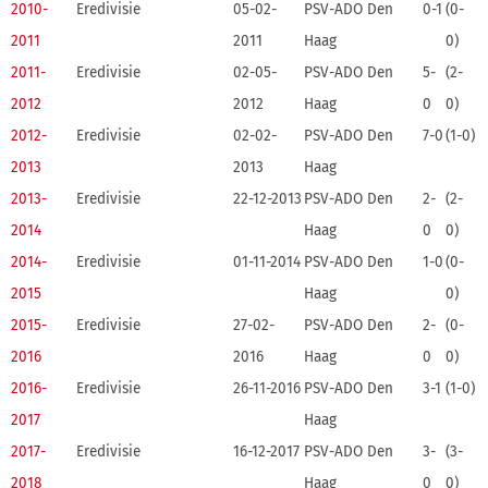
2010-
Eredivisie
05-02-
PSV-ADO Den
0-1
(0-
2011
2011
Haag
0)
2011-
Eredivisie
02-05-
PSV-ADO Den
5-
(2-
2012
2012
Haag
0
0)
2012-
Eredivisie
02-02-
PSV-ADO Den
7-0
(1-0)
2013
2013
Haag
2013-
Eredivisie
22-12-2013
PSV-ADO Den
2-
(2-
2014
Haag
0
0)
2014-
Eredivisie
01-11-2014
PSV-ADO Den
1-0
(0-
2015
Haag
0)
2015-
Eredivisie
27-02-
PSV-ADO Den
2-
(0-
2016
2016
Haag
0
0)
2016-
Eredivisie
26-11-2016
PSV-ADO Den
3-1
(1-0)
2017
Haag
2017-
Eredivisie
16-12-2017
PSV-ADO Den
3-
(3-
2018
Haag
0
0)