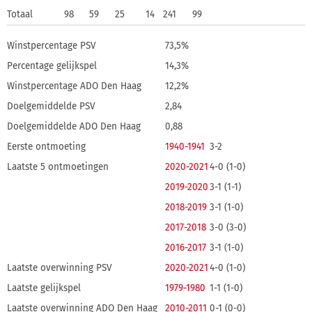
Totaal
98
59
25
14
241
99
Winstpercentage PSV
73,5%
Percentage gelijkspel
14,3%
Winstpercentage ADO Den Haag
12,2%
Doelgemiddelde PSV
2,84
Doelgemiddelde ADO Den Haag
0,88
Eerste ontmoeting
1940-1941
3-2
Laatste 5 ontmoetingen
2020-2021
4-0 (1-0)
2019-2020
3-1 (1-1)
2018-2019
3-1 (1-0)
2017-2018
3-0 (3-0)
2016-2017
3-1 (1-0)
Laatste overwinning PSV
2020-2021
4-0 (1-0)
Laatste gelijkspel
1979-1980
1-1 (1-0)
Laatste overwinning ADO Den Haag
2010-2011
0-1 (0-0)