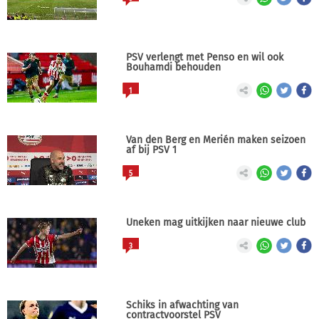
PSV verlengt met Penso en wil ook
Bouhamdi behouden
1
Van den Berg en Merién maken seizoen
af bij PSV 1
5
Uneken mag uitkijken naar nieuwe club
3
Schiks in afwachting van
contractvoorstel PSV