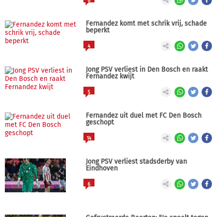
6
Fernandez komt met schrik vrij, schade
beperkt
4
Jong PSV verliest in Den Bosch en raakt
Fernandez kwijt
5
Fernandez uit duel met FC Den Bosch
geschopt
14
Jong PSV verliest stadsderby van
Eindhoven
6