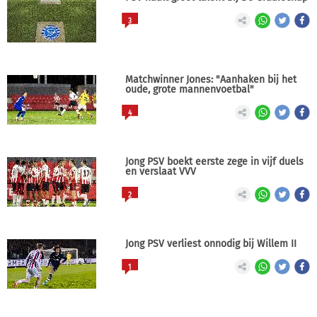
3
Matchwinner Jones: "Aanhaken bij het
oude, grote mannenvoetbal"
4
Jong PSV boekt eerste zege in vijf duels
en verslaat VVV
2
Jong PSV verliest onnodig bij Willem II
1