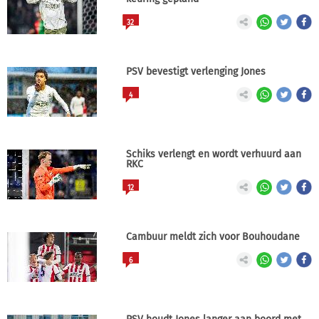
32
PSV bevestigt verlenging Jones
4
Schiks verlengt en wordt verhuurd aan
RKC
12
Cambuur meldt zich voor Bouhoudane
6