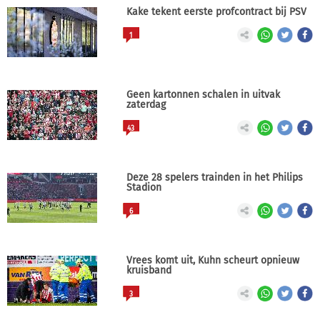
Kake tekent eerste profcontract bij PSV
1
Geen kartonnen schalen in uitvak
zaterdag
43
Deze 28 spelers trainden in het Philips
Stadion
6
Vrees komt uit, Kuhn scheurt opnieuw
kruisband
3