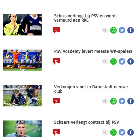
Schiks verlengt bij PSV en wordt
verhuurd aan RKC
6
PSV Academy levert meeste WK-spelers
12
Verkooijen vindt in Darmstadt nieuwe
club
9
Schaars verlengt contract bij PSV
10