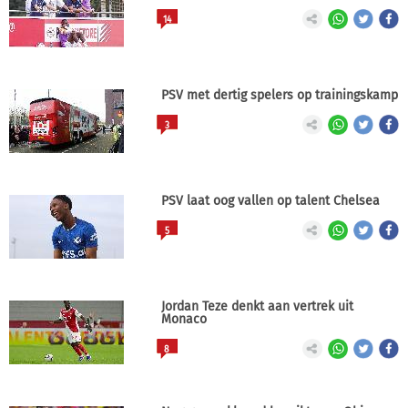
14
PSV met dertig spelers op trainingskamp
3
PSV laat oog vallen op talent Chelsea
5
Jordan Teze denkt aan vertrek uit
Monaco
8