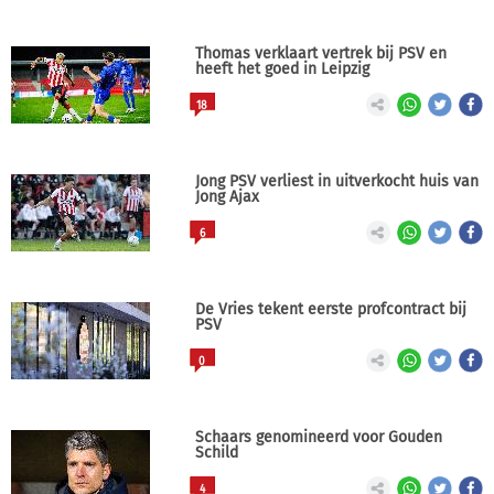
Thomas verklaart vertrek bij PSV en
heeft het goed in Leipzig
18
Jong PSV verliest in uitverkocht huis van
Jong Ajax
6
De Vries tekent eerste profcontract bij
PSV
0
Schaars genomineerd voor Gouden
Schild
4