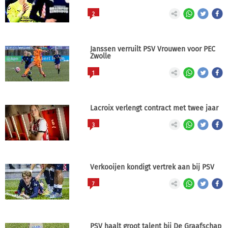
2
Janssen verruilt PSV Vrouwen voor PEC
Zwolle
1
Lacroix verlengt contract met twee jaar
3
Verkooijen kondigt vertrek aan bij PSV
7
PSV haalt groot talent bij De Graafschap