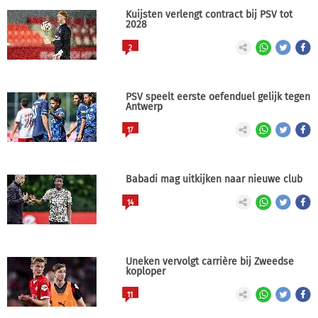
Kuijsten verlengt contract bij PSV tot
2028
2
PSV speelt eerste oefenduel gelijk tegen
Antwerp
17
Babadi mag uitkijken naar nieuwe club
14
Uneken vervolgt carrière bij Zweedse
koploper
11