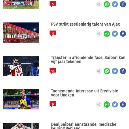
5
PSV strikt zestienjarig talent van Ajax
10
Transfer in afrondende fase, Saibari kan
vijf jaar tekenen
18
Toenemende interesse uit Eredivisie
voor Uneken
9
Deal Saibari aanstaande, medische
keuring gepland