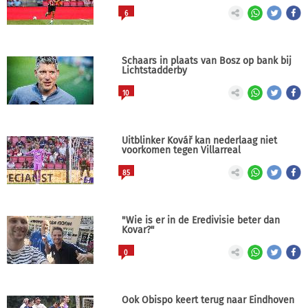
6
Schaars in plaats van Bosz op bank bij
Lichtstadderby
10
Uitblinker Kovář kan nederlaag niet
voorkomen tegen Villarreal
85
"Wie is er in de Eredivisie beter dan
Kovar?"
0
Ook Obispo keert terug naar Eindhoven