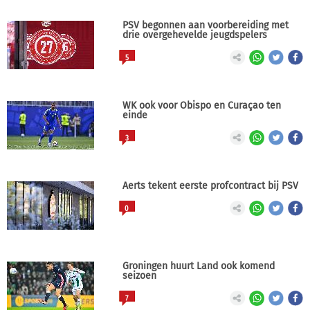
PSV begonnen aan voorbereiding met
drie overgehevelde jeugdspelers
5
WK ook voor Obispo en Curaçao ten
einde
3
Aerts tekent eerste profcontract bij PSV
0
Groningen huurt Land ook komend
seizoen
7