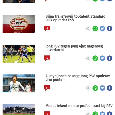
Bijna transfervrij toptalent Standard
Luik op radar PSV
6
Jong PSV tegen Jong Ajax nagenoeg
uitverkocht
4
Austyn Jones bezorgt Jong PSV opnieuw
drie punten
18
Moedt tekent eerste profcontract bij PSV
5