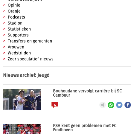
Opinie
Oranje
Podcasts
Stadion
Statistieken
Supporters
Transfers en geruchten
Vrouwen
Wedstrijden
Zeer speculatief nieuws
Nieuws archief
: Jeugd
Bouhoudane vervolgt carrière bij SC
Cambuur
6
PSV kent geen problemen met FC
Eindhoven