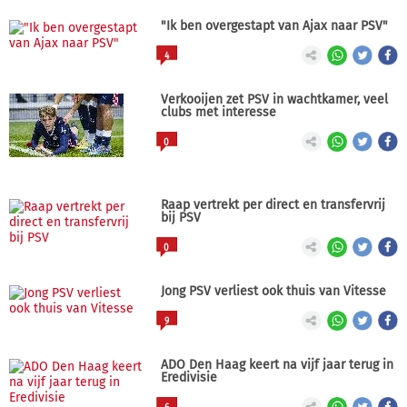
"Ik ben overgestapt van Ajax naar PSV"
4
Verkooijen zet PSV in wachtkamer, veel
clubs met interesse
0
Raap vertrekt per direct en transfervrij
bij PSV
0
Jong PSV verliest ook thuis van Vitesse
9
ADO Den Haag keert na vijf jaar terug in
Eredivisie