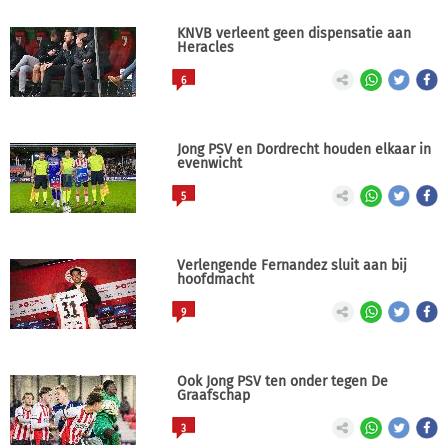
KNVB verleent geen dispensatie aan
Heracles
6
Jong PSV en Dordrecht houden elkaar in
evenwicht
5
Verlengende Fernandez sluit aan bij
hoofdmacht
9
Ook Jong PSV ten onder tegen De
Graafschap
3