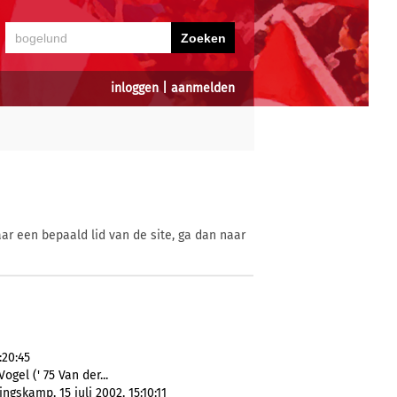
inloggen
|
aanmelden
ar een bepaald lid van de site, ga dan naar
:20:45
ogel (' 75 Van der...
gskamp, 15 juli 2002, 15:10:11