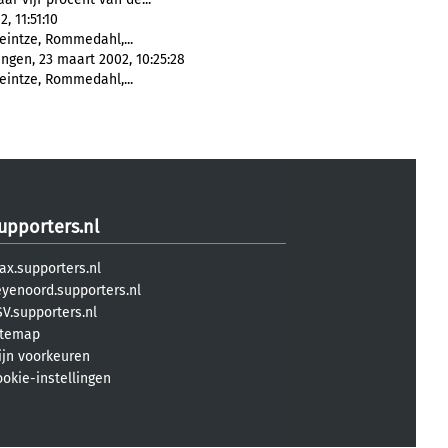
 11:51:10
Heintze, Rommedahl,...
ngen, 23 maart 2002, 10:25:28
Heintze, Rommedahl,...
upporters.nl
ax.supporters.nl
eyenoord.supporters.nl
V.supporters.nl
itemap
ijn voorkeuren
ookie-instellingen