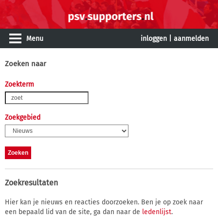
Menu
inloggen
|
aanmelden
Zoeken naar
Zoekterm
Zoekgebied
Zoekresultaten
Hier kan je nieuws en reacties doorzoeken. Ben je op zoek naar
een bepaald lid van de site, ga dan naar de
ledenlijst
.