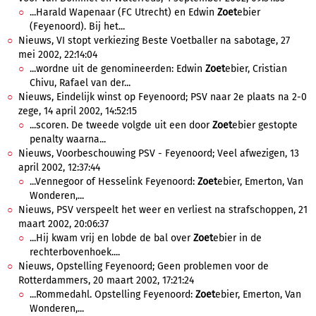
...Harald Wapenaar (FC Utrecht) en Edwin
Zoet
ebier
(Feyenoord). Bij het...
Nieuws, VI stopt verkiezing Beste Voetballer na sabotage, 27
mei 2002, 22:14:04
...wordne uit de genomineerden: Edwin
Zoet
ebier, Cristian
Chivu, Rafael van der...
Nieuws, Eindelijk winst op Feyenoord; PSV naar 2e plaats na 2-0
zege, 14 april 2002, 14:52:15
...scoren. De tweede volgde uit een door
Zoet
ebier gestopte
penalty waarna...
Nieuws, Voorbeschouwing PSV - Feyenoord; Veel afwezigen, 13
april 2002, 12:37:44
...Vennegoor of Hesselink Feyenoord:
Zoet
ebier, Emerton, Van
Wonderen,...
Nieuws, PSV verspeelt het weer en verliest na strafschoppen, 21
maart 2002, 20:06:37
...Hij kwam vrij en lobde de bal over
Zoet
ebier in de
rechterbovenhoek....
Nieuws, Opstelling Feyenoord; Geen problemen voor de
Rotterdammers, 20 maart 2002, 17:21:24
...Rommedahl. Opstelling Feyenoord:
Zoet
ebier, Emerton, Van
Wonderen,...