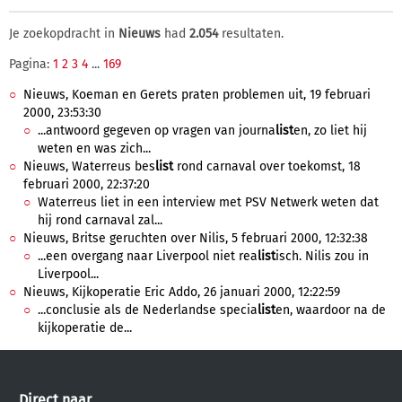
Je zoekopdracht in
Nieuws
had
2.054
resultaten.
Pagina:
1
2
3
4
...
169
Nieuws, Koeman en Gerets praten problemen uit, 19 februari
2000, 23:53:30
...antwoord gegeven op vragen van journa
list
en, zo liet hij
weten en was zich...
Nieuws, Waterreus bes
list
rond carnaval over toekomst, 18
februari 2000, 22:37:20
Waterreus liet in een interview met PSV Netwerk weten dat
hij rond carnaval zal...
Nieuws, Britse geruchten over Nilis, 5 februari 2000, 12:32:38
...een overgang naar Liverpool niet rea
list
isch. Nilis zou in
Liverpool...
Nieuws, Kijkoperatie Eric Addo, 26 januari 2000, 12:22:59
...conclusie als de Nederlandse specia
list
en, waardoor na de
kijkoperatie de...
Direct naar