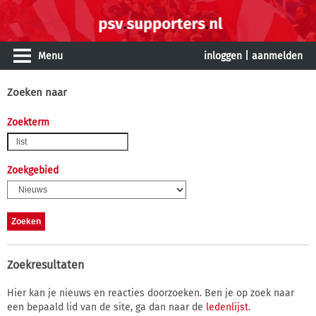
Menu
inloggen
|
aanmelden
Zoeken naar
Zoekterm
Zoekgebied
Zoekresultaten
Hier kan je nieuws en reacties doorzoeken. Ben je op zoek naar
een bepaald lid van de site, ga dan naar de
ledenlijst
.