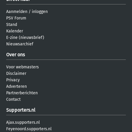
Aanmelden
/
inloggen
PSV Forum
Stand
Kalender
E-zine (nieuwsbrief)
Nieuwsarchief
Over ons
Voor webmasters
Disclaimer
Privacy
Adverteren
Partnerberichten
Contact
Supporters.nl
Ajax.supporters.nl
Feyenoord.supporters.nl