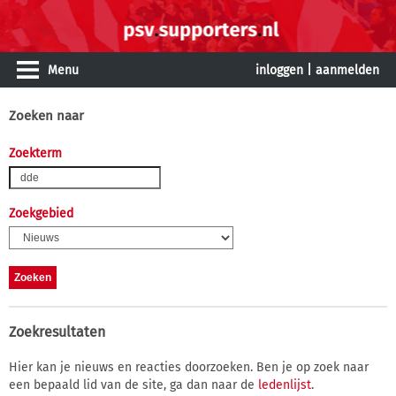
Menu
inloggen
|
aanmelden
Zoeken naar
Zoekterm
Zoekgebied
Zoekresultaten
Hier kan je nieuws en reacties doorzoeken. Ben je op zoek naar
een bepaald lid van de site, ga dan naar de
ledenlijst
.