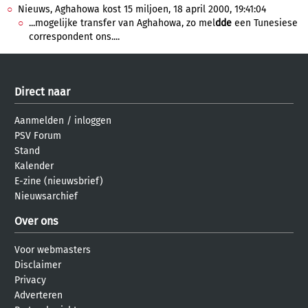
Nieuws, Aghahowa kost 15 miljoen, 18 april 2000, 19:41:04
...mogelijke transfer van Aghahowa, zo mel
dde
een Tunesiese
correspondent ons....
Direct naar
Aanmelden
/
inloggen
PSV Forum
Stand
Kalender
E-zine (nieuwsbrief)
Nieuwsarchief
Over ons
Voor webmasters
Disclaimer
Privacy
Adverteren