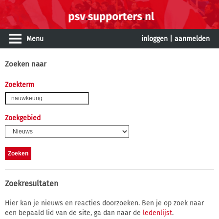
Menu
inloggen
|
aanmelden
Zoeken naar
Zoekterm
Zoekgebied
Zoekresultaten
Hier kan je nieuws en reacties doorzoeken. Ben je op zoek naar
een bepaald lid van de site, ga dan naar de
ledenlijst
.