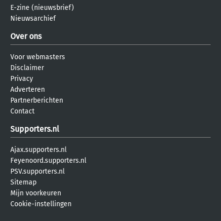
E-zine (nieuwsbrief)
Nieuwsarchief
Over ons
Voor webmasters
Disclaimer
Privacy
Adverteren
Partnerberichten
Contact
Supporters.nl
Ajax.supporters.nl
Feyenoord.supporters.nl
PSV.supporters.nl
Sitemap
Mijn voorkeuren
Cookie-instellingen