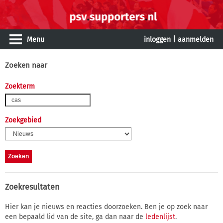
Menu
inloggen
|
aanmelden
Zoeken naar
Zoekterm
Zoekgebied
Zoekresultaten
Hier kan je nieuws en reacties doorzoeken. Ben je op zoek naar
een bepaald lid van de site, ga dan naar de
ledenlijst
.