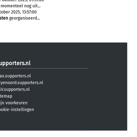
 momenteel nog uit...
ober 2025, 13:57:00
sten
georganiseerd...
upporters.nl
ax.supporters.nl
eyenoord.supporters.nl
V.supporters.nl
itemap
ijn voorkeuren
ookie-instellingen