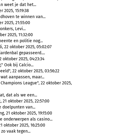
 weet je dat het...
 2025, 15:19:38
dhoven te winnen van...
r 2025, 21:55:00
nkers, Levi...
ber 2025, 11:32:00
ente en politie nog...
, 22 oktober 2025, 05:02:07
ardenbal gepasseerd....
 oktober 2025, 04:23:34
" Ook bij Calcio...
ld", 22 oktober 2025, 03:56:22
wat aanpassen, maar...
e Champions League", 22 oktober 2025,
at, dat als we een...
 21 oktober 2025, 22:57:00
 doelpunten van...
g, 21 oktober 2025, 19:15:00
e onderwerpen als casino...
 oktober 2025, 16:25:00
 zo vaak tegen...