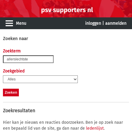
Menu
inloggen
|
aanmelden
Zoeken naar
Zoekterm
Zoekgebied
Zoekresultaten
Hier kan je nieuws en reacties doorzoeken. Ben je op zoek naar
een bepaald lid van de site, ga dan naar de
ledenlijst
.