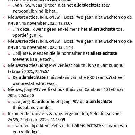
...van PSV, wens je toch niet het
allerslechtste
toe?
Persoonlijk vind ik het...
Nieuwsreacties, INTERVIEW | Bosz: "We gaan niet wachten op de
KNVB", 16 november 2025, 13:31:07
...in deze. Ik wens geen enkel mens het
allerslechtste
toe.
Sportief gun ik...
Nieuwsreacties, INTERVIEW | Bosz: "We gaan niet wachten op de
KNVB", 16 november 2025, 13:01:48
...blij mee. Mensen die je normaliter het
allerslechtste
toewens kan je toch...
Nieuwsreacties, Jong PSV verliest ook thuis van Cambuur, 10
februari 2025, 23:14:57
De
allerslechtste
thuisbalans van alle KKD teams.Wat een
wanprestatie.Het was...
Nieuws, Jong PSV verliest ook thuis van Cambuur, 10 februari
2025, 22:05:00
...de Jong. Daardoor heeft Jong PSV de
allerslechtste
thuisbalans van de...
Inkomende transfers & transfergeruchten, Selectie seizoen
24/25, 7 februari 2025, 14:43:09
...worden, lijkt klein. Zelfs in het
allerslechtste
scenario van
een volledige...