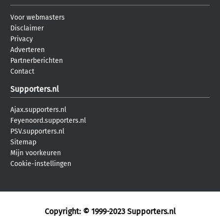
Voor webmasters
Disclaimer
Privacy
Adverteren
Partnerberichten
Contact
Supporters.nl
Ajax.supporters.nl
Feyenoord.supporters.nl
PSV.supporters.nl
Sitemap
Mijn voorkeuren
Cookie-instellingen
Copyright: © 1999-2023
Supporters.nl