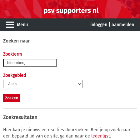
Menu
inloggen
|
aanmelden
Zoeken naar
Zoekterm
Zoekgebied
Zoekresultaten
Hier kan je nieuws en reacties doorzoeken. Ben je op zoek naar
een bepaald lid van de site, ga dan naar de
ledenlijst
.