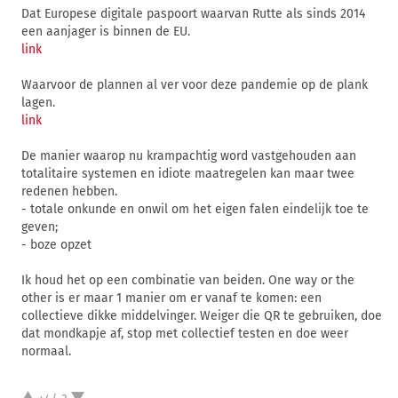
Dat Europese digitale paspoort waarvan Rutte als sinds 2014
een aanjager is binnen de EU.
link
Waarvoor de plannen al ver voor deze pandemie op de plank
lagen.
link
De manier waarop nu krampachtig word vastgehouden aan
totalitaire systemen en idiote maatregelen kan maar twee
redenen hebben.
- totale onkunde en onwil om het eigen falen eindelijk toe te
geven;
- boze opzet
Ik houd het op een combinatie van beiden. One way or the
other is er maar 1 manier om er vanaf te komen: een
collectieve dikke middelvinger. Weiger die QR te gebruiken, doe
dat mondkapje af, stop met collectief testen en doe weer
normaal.