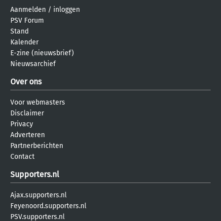
Aanmelden
/
inloggen
PSV Forum
Stand
Kalender
E-zine (nieuwsbrief)
Nieuwsarchief
Over ons
Voor webmasters
Disclaimer
Privacy
Adverteren
Partnerberichten
Contact
Supporters.nl
Ajax.supporters.nl
Feyenoord.supporters.nl
PSV.supporters.nl