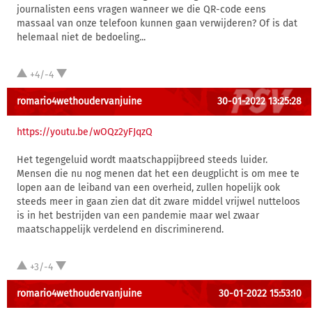
journalisten eens vragen wanneer we die QR-code eens
massaal van onze telefoon kunnen gaan verwijderen? Of is dat
helemaal niet de bedoeling...
+4/-4
romario4wethoudervanjuine
30-01-2022 13:25:28
https://youtu.be/wOQz2yFJqzQ
Het tegengeluid wordt maatschappijbreed steeds luider.
Mensen die nu nog menen dat het een deugplicht is om mee te
lopen aan de leiband van een overheid, zullen hopelijk ook
steeds meer in gaan zien dat dit zware middel vrijwel nutteloos
is in het bestrijden van een pandemie maar wel zwaar
maatschappelijk verdelend en discriminerend.
+3/-4
romario4wethoudervanjuine
30-01-2022 15:53:10