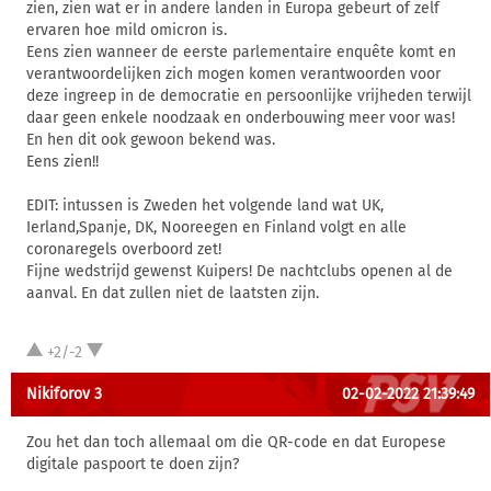
zien, zien wat er in andere landen in Europa gebeurt of zelf
ervaren hoe mild omicron is.
Eens zien wanneer de eerste parlementaire enquête komt en
verantwoordelijken zich mogen komen verantwoorden voor
deze ingreep in de democratie en persoonlijke vrijheden terwijl
daar geen enkele noodzaak en onderbouwing meer voor was!
En hen dit ook gewoon bekend was.
Eens zien!!
EDIT: intussen is Zweden het volgende land wat UK,
Ierland,Spanje, DK, Nooreegen en Finland volgt en alle
coronaregels overboord zet!
Fijne wedstrijd gewenst Kuipers! De nachtclubs openen al de
aanval. En dat zullen niet de laatsten zijn.
+2/-2
Nikiforov 3
02-02-2022 21:39:49
Zou het dan toch allemaal om die QR-code en dat Europese
digitale paspoort te doen zijn?