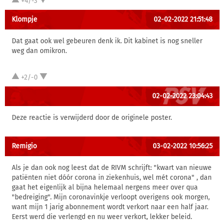
+4/-3
Klompje
02-02-2022 21:51:48
Dat gaat ook wel gebeuren denk ik. Dit kabinet is nog sneller
weg dan omikron.
+2/-0
02-02-2022 23:04:43
Deze reactie is verwijderd door de originele poster.
Remigio
03-02-2022 10:56:25
Als je dan ook nog leest dat de RIVM schrijft: "kwart van nieuwe
patiënten niet dóór corona in ziekenhuis, wel mét corona" , dan
gaat het eigenlijk al bijna helemaal nergens meer over qua
"bedreiging". Mijn coronavinkje verloopt overigens ook morgen,
want mijn 1 jarig abonnement wordt verkort naar een half jaar.
Eerst werd die verlengd en nu weer verkort, lekker beleid.