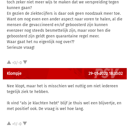
toch zeker niet meer wijs te maken dat we verspreiding tegen
kunnen gaan?
En gezien de ziektecijfers is daar ook geen noodzaak meer toe.
Want om nog even een ander aspect naar voren te halen, al die
mensen die gevaccineerd en/of geboosterd zijn kunnen
evenzeer nog steeds besmettelijk zijn, maar voor hen die
geboosterd zijn geldt geen quarantaine regel meer.
Waar gaat het nu eigenlijk nog over??
Serieuze vraag!
+3/-0
Klompje
29-01-2022 18:33:02
Nee klopt, maar het is misschien wel nuttig om niet iedereen
tegelijk ziek te hebben.
Ik vind "als je klachten hebt" blijf je thuis wel een blijvertje, en
met positief ook. De vraag is wel hoe lang.
+1/-0