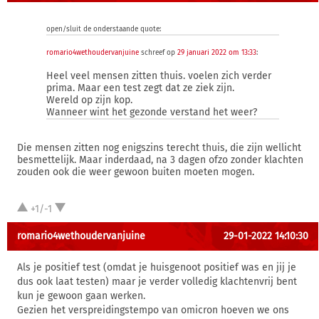
open/sluit de onderstaande quote:
romario4wethoudervanjuine
schreef op
29 januari 2022 om 13:33
:
Heel veel mensen zitten thuis. voelen zich verder
prima. Maar een test zegt dat ze ziek zijn.
Wereld op zijn kop.
Wanneer wint het gezonde verstand het weer?
Die mensen zitten nog enigszins terecht thuis, die zijn wellicht
besmettelijk. Maar inderdaad, na 3 dagen ofzo zonder klachten
zouden ook die weer gewoon buiten moeten mogen.
+1/-1
romario4wethoudervanjuine
29-01-2022 14:10:30
Als je positief test (omdat je huisgenoot positief was en jij je
dus ook laat testen) maar je verder volledig klachtenvrij bent
kun je gewoon gaan werken.
Gezien het verspreidingstempo van omicron hoeven we ons