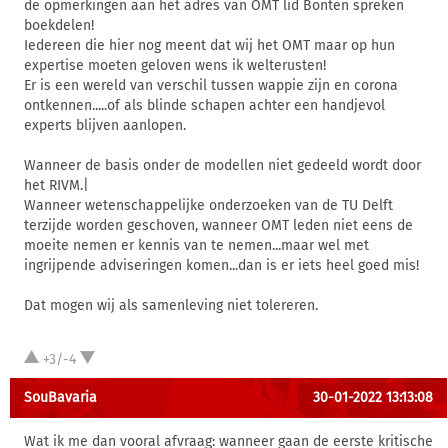
de opmerkingen aan het adres van OMT lid Bonten spreken
boekdelen!
Iedereen die hier nog meent dat wij het OMT maar op hun
expertise moeten geloven wens ik welterusten!
Er is een wereld van verschil tussen wappie zijn en corona
ontkennen.....of als blinde schapen achter een handjevol
experts blijven aanlopen.
Wanneer de basis onder de modellen niet gedeeld wordt door
het RIVM.|
Wanneer wetenschappelijke onderzoeken van de TU Delft
terzijde worden geschoven, wanneer OMT leden niet eens de
moeite nemen er kennis van te nemen...maar wel met
ingrijpende adviseringen komen...dan is er iets heel goed mis!
Dat mogen wij als samenleving niet tolereren.
+3/-4
SouBavaria
30-01-2022 13:13:08
Wat ik me dan vooral afvraag: wanneer gaan de eerste kritische