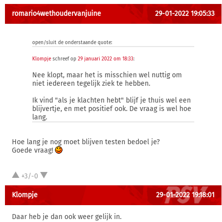
romario4wethoudervanjuine
29-01-2022 19:05:33
open/sluit de onderstaande quote:
Klompje
schreef op
29 januari 2022 om 18:33
:
Nee klopt, maar het is misschien wel nuttig om
niet iedereen tegelijk ziek te hebben.
Ik vind "als je klachten hebt" blijf je thuis wel een
blijvertje, en met positief ook. De vraag is wel hoe
lang.
Hoe lang je nog moet blijven testen bedoel je?
Goede vraag!
+3/-0
Klompje
29-01-2022 19:18:01
Daar heb je dan ook weer gelijk in.