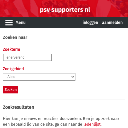
Menu
inloggen
|
aanmelden
Zoeken naar
Zoekterm
Zoekgebied
Zoekresultaten
Hier kan je nieuws en reacties doorzoeken. Ben je op zoek naar
een bepaald lid van de site, ga dan naar de
ledenlijst
.