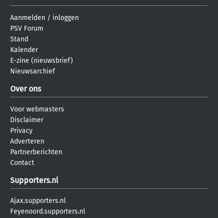
Aanmelden
/
inloggen
PSV Forum
Stand
Kalender
E-zine (nieuwsbrief)
Nieuwsarchief
Over ons
Voor webmasters
Disclaimer
Privacy
Adverteren
Partnerberichten
Contact
Supporters.nl
Ajax.supporters.nl
Feyenoord.supporters.nl