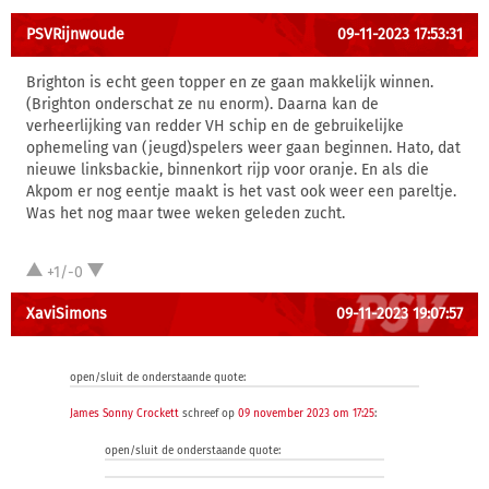
PSVRijnwoude
09-11-2023 17:53:31
Brighton is echt geen topper en ze gaan makkelijk winnen.
(Brighton onderschat ze nu enorm). Daarna kan de
verheerlijking van redder VH schip en de gebruikelijke
ophemeling van (jeugd)spelers weer gaan beginnen. Hato, dat
nieuwe linksbackie, binnenkort rijp voor oranje. En als die
Akpom er nog eentje maakt is het vast ook weer een pareltje.
Was het nog maar twee weken geleden zucht.
+1/-0
XaviSimons
09-11-2023 19:07:57
open/sluit de onderstaande quote:
James Sonny Crockett
schreef op
09 november 2023 om 17:25
:
open/sluit de onderstaande quote: