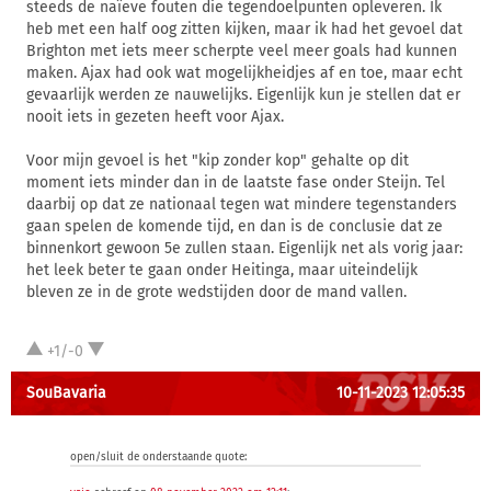
steeds de naïeve fouten die tegendoelpunten opleveren. Ik
heb met een half oog zitten kijken, maar ik had het gevoel dat
Brighton met iets meer scherpte veel meer goals had kunnen
maken. Ajax had ook wat mogelijkheidjes af en toe, maar echt
gevaarlijk werden ze nauwelijks. Eigenlijk kun je stellen dat er
nooit iets in gezeten heeft voor Ajax.
Voor mijn gevoel is het "kip zonder kop" gehalte op dit
moment iets minder dan in de laatste fase onder Steijn. Tel
daarbij op dat ze nationaal tegen wat mindere tegenstanders
gaan spelen de komende tijd, en dan is de conclusie dat ze
binnenkort gewoon 5e zullen staan. Eigenlijk net als vorig jaar:
het leek beter te gaan onder Heitinga, maar uiteindelijk
bleven ze in de grote wedstijden door de mand vallen.
+1/-0
SouBavaria
10-11-2023 12:05:35
open/sluit de onderstaande quote: