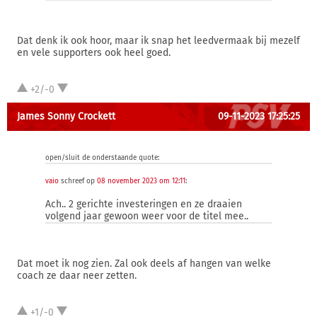
Dat denk ik ook hoor, maar ik snap het leedvermaak bij mezelf
en vele supporters ook heel goed.
+2/-0
James Sonny Crockett
09-11-2023 17:25:25
open/sluit de onderstaande quote:
vaio
schreef op
08 november 2023 om 12:11
:
Ach.. 2 gerichte investeringen en ze draaien
volgend jaar gewoon weer voor de titel mee..
Dat moet ik nog zien. Zal ook deels af hangen van welke
coach ze daar neer zetten.
+1/-0