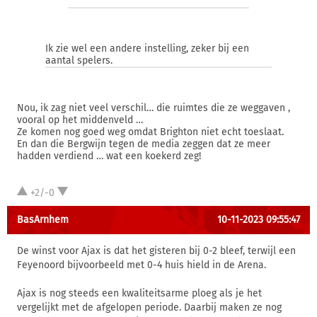
Ik zie wel een andere instelling, zeker bij een
aantal spelers.
Nou, ik zag niet veel verschil… die ruimtes die ze weggaven ,
vooral op het middenveld …
Ze komen nog goed weg omdat Brighton niet echt toeslaat.
En dan die Bergwijn tegen de media zeggen dat ze meer
hadden verdiend … wat een koekerd zeg!
+2/-0
BasArnhem
10-11-2023 09:55:47
De winst voor Ajax is dat het gisteren bij 0-2 bleef, terwijl een
Feyenoord bijvoorbeeld met 0-4 huis hield in de Arena.
Ajax is nog steeds een kwaliteitsarme ploeg als je het
vergelijkt met de afgelopen periode. Daarbij maken ze nog