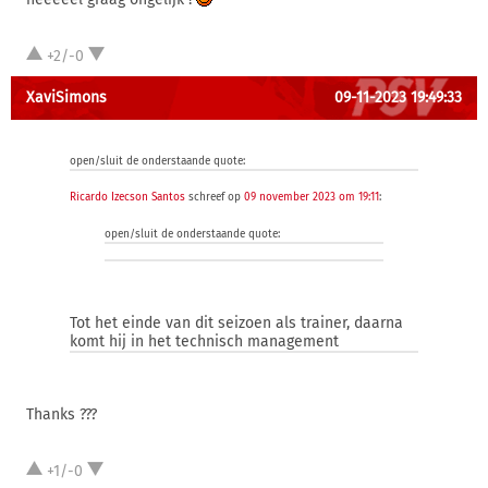
+2/-0
XaviSimons
09-11-2023 19:49:33
open/sluit de onderstaande quote:
Ricardo Izecson Santos
schreef op
09 november 2023 om 19:11
:
open/sluit de onderstaande quote:
Tot het einde van dit seizoen als trainer, daarna
komt hij in het technisch management
Thanks ???
+1/-0