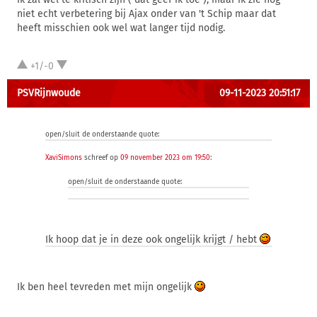
niet echt verbetering bij Ajax onder van 't Schip maar dat
heeft misschien ook wel wat langer tijd nodig.
+1/-0
PSVRijnwoude
09-11-2023 20:51:17
open/sluit de onderstaande quote:
XaviSimons
schreef op
09 november 2023 om 19:50
:
open/sluit de onderstaande quote:
Ik hoop dat je in deze ook ongelijk krijgt / hebt
Ik ben heel tevreden met mijn ongelijk