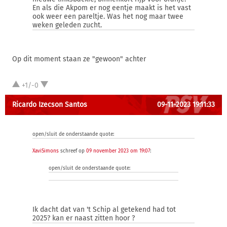
En als die Akpom er nog eentje maakt is het vast
ook weer een pareltje. Was het nog maar twee
weken geleden zucht.
Op dit moment staan ze "gewoon" achter
+1/-0
Ricardo Izecson Santos
09-11-2023 19:11:33
open/sluit de onderstaande quote:
XaviSimons
schreef op
09 november 2023 om 19:07
:
open/sluit de onderstaande quote:
Ik dacht dat van 't Schip al getekend had tot
2025? kan er naast zitten hoor ?