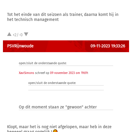
Tot het einde van dit seizoen als trainer, daarna komt hij in
het technisch management
+2/-0
PSVRijnwoude
09-11-2023 19:33:26
open/sluit de onderstaande quote:
XaviSimons
schreef op
09 november 2023 om 19:09
:
open/sluit de onderstaande quote:
Op dit moment staan ze "gewoon" achter
Klopt, maar het is nog niet afgelopen, maar heb in deze
heeeeel graag ongelijk !