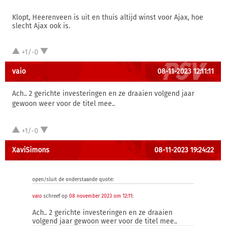
Klopt, Heerenveen is uit en thuis altijd winst voor Ajax, hoe
slecht Ajax ook is.
+1/-0
vaio
08-11-2023 12:11:11
Ach.. 2 gerichte investeringen en ze draaien volgend jaar
gewoon weer voor de titel mee..
+1/-0
XaviSimons
08-11-2023 19:24:22
open/sluit de onderstaande quote:
vaio
schreef op
08 november 2023 om 12:11
:
Ach.. 2 gerichte investeringen en ze draaien
volgend jaar gewoon weer voor de titel mee..