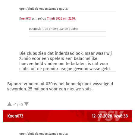
open/sluit de onderstaande quote:
Koen073
schreef op
11 juli 2026 om 22:09
:
open/sluit de onderstaande quote:
Die clubs zien dat inderdaad ook, maar waar wij
25mio voor een spelers een belachelijke
hoeveelheid vinden om te betalen, is dat voor
clubs uit de premier league gewoon wisselgeld.
Bij onze vrinden uit 020 is het kennelijk ook wisselgeld
geworden. 25 miljoen voor een nieuwe spits.
+1/-0
Koen073
12-07-2026 14:48:38
open/sluit de onderstaande quote: