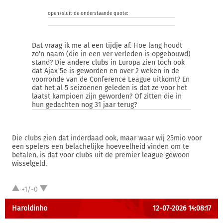
open/sluit de onderstaande quote:
Dat vraag ik me al een tijdje af. Hoe lang houdt
zo'n naam (die in een ver verleden is opgebouwd)
stand? Die andere clubs in Europa zien toch ook
dat Ajax 5e is geworden en over 2 weken in de
voorronde van de Conference League uitkomt? En
dat het al 5 seizoenen geleden is dat ze voor het
laatst kampioen zijn geworden? Of zitten die in
hun gedachten nog 31 jaar terug?
Die clubs zien dat inderdaad ook, maar waar wij 25mio voor
een spelers een belachelijke hoeveelheid vinden om te
betalen, is dat voor clubs uit de premier league gewoon
wisselgeld.
+1/-0
Haroldinho
12-07-2026 14:08:17