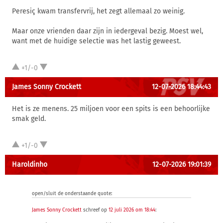
Peresiç kwam transfervrij, het zegt allemaal zo weinig.
Maar onze vrienden daar zijn in iedergeval bezig. Moest wel,
want met de huidige selectie was het lastig geweest.
+1/-0
James Sonny Crockett
12-07-2026 18:44:43
Het is ze menens. 25 miljoen voor een spits is een behoorlijke
smak geld.
+1/-0
Haroldinho
12-07-2026 19:01:39
open/sluit de onderstaande quote:
James Sonny Crockett
schreef op
12 juli 2026 om 18:44
: