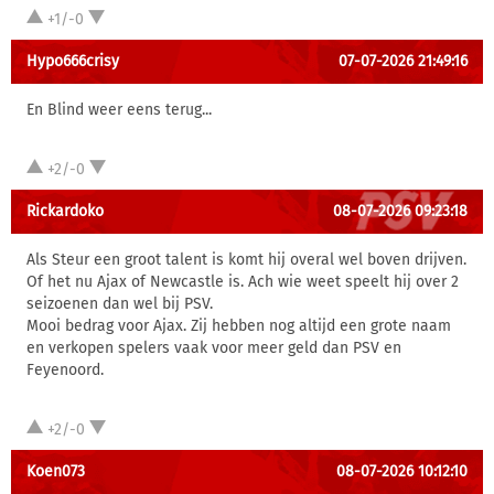
+1/-0
Hypo666crisy
07-07-2026 21:49:16
En Blind weer eens terug...
+2/-0
Rickardoko
08-07-2026 09:23:18
Als Steur een groot talent is komt hij overal wel boven drijven.
Of het nu Ajax of Newcastle is. Ach wie weet speelt hij over 2
seizoenen dan wel bij PSV.
Mooi bedrag voor Ajax. Zij hebben nog altijd een grote naam
en verkopen spelers vaak voor meer geld dan PSV en
Feyenoord.
+2/-0
Koen073
08-07-2026 10:12:10