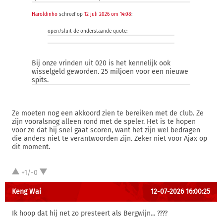
Haroldinho
schreef op
12 juli 2026 om 14:08
:
open/sluit de onderstaande quote:
Bij onze vrinden uit 020 is het kennelijk ook
wisselgeld geworden. 25 miljoen voor een nieuwe
spits.
Ze moeten nog een akkoord zien te bereiken met de club. Ze
zijn vooralsnog alleen rond met de speler. Het is te hopen
voor ze dat hij snel gaat scoren, want het zijn wel bedragen
die anders niet te verantwoorden zijn. Zeker niet voor Ajax op
dit moment.
+1/-0
Keng Wai
12-07-2026 16:00:25
Ik hoop dat hij net zo presteert als Bergwijn... ????