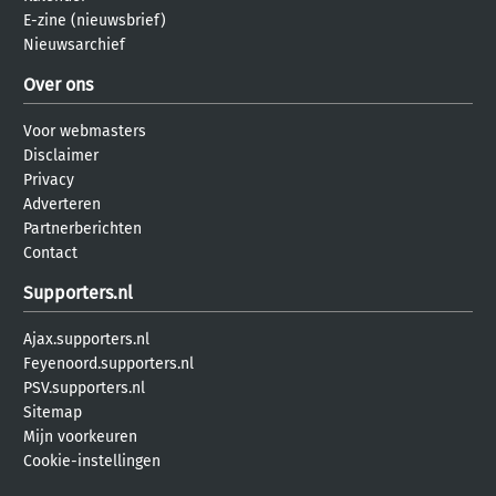
E-zine (nieuwsbrief)
Nieuwsarchief
Over ons
Voor webmasters
Disclaimer
Privacy
Adverteren
Partnerberichten
Contact
Supporters.nl
Ajax.supporters.nl
Feyenoord.supporters.nl
PSV.supporters.nl
Sitemap
Mijn voorkeuren
Cookie-instellingen