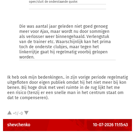
open/sluit de onderstaande quote:
Die was aantal jaar geleden niet goed genoeg
meer voor Ajax, maar wordt nu door sommigen
als verlosser weer binnengehaald. Verlengstuk
van de trainer etc. Waarschijnlijk kan het prima
toch de onderste clubjes, maar tegen het
linkerrijtje gaat hij regelmatig voorbij gelopen
worden.
Ik heb ook mijn bedenkingen.. in zijn vorige periode regelmatig
uitgefloten door eigen publiek omdat hij het niet meer bij kon
benen. Bij hoge druk met veel ruimte in de rug lijkt het me
een risico (tenzij er een snelle man in het centrum staat om
dat te compenseren).
+1/-0
shevchenko
10-07-2026 11:15:43