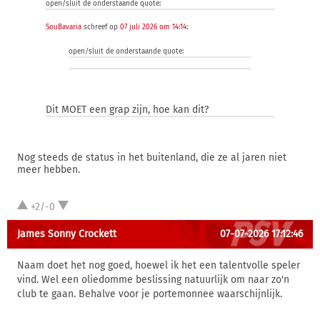
open/sluit de onderstaande quote:
SouBavaria
schreef op
07 juli 2026 om 14:14
:
open/sluit de onderstaande quote:
Dit MOET een grap zijn, hoe kan dit?
Nog steeds de status in het buitenland, die ze al jaren niet
meer hebben.
+2/-0
James Sonny Crockett
07-07-2026 17:12:46
Naam doet het nog goed, hoewel ik het een talentvolle speler
vind. Wel een oliedomme beslissing natuurlijk om naar zo'n
club te gaan. Behalve voor je portemonnee waarschijnlijk.