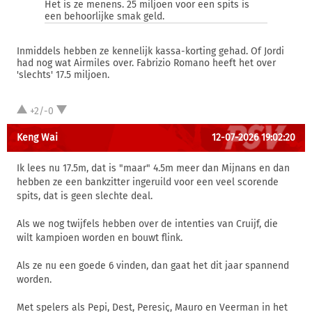
Het is ze menens. 25 miljoen voor een spits is
een behoorlijke smak geld.
Inmiddels hebben ze kennelijk kassa-korting gehad. Of Jordi
had nog wat Airmiles over. Fabrizio Romano heeft het over
'slechts' 17.5 miljoen.
+2/-0
Keng Wai
12-07-2026 19:02:20
Ik lees nu 17.5m, dat is "maar" 4.5m meer dan Mijnans en dan
hebben ze een bankzitter ingeruild voor een veel scorende
spits, dat is geen slechte deal.
Als we nog twijfels hebben over de intenties van Cruijf, die
wilt kampioen worden en bouwt flink.
Als ze nu een goede 6 vinden, dan gaat het dit jaar spannend
worden.
Met spelers als Pepi, Dest, Peresiç, Mauro en Veerman in het