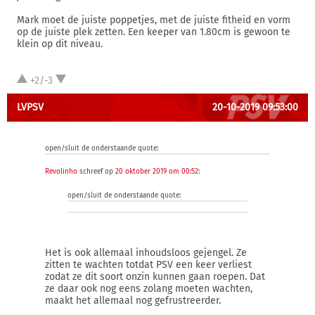
Mark moet de juiste poppetjes, met de juiste fitheid en vorm
op de juiste plek zetten. Een keeper van 1.80cm is gewoon te
klein op dit niveau.
+2/-3
LVPSV
20-10-2019 09:53:00
open/sluit de onderstaande quote:
Revolinho
schreef op
20 oktober 2019 om 00:52
:
open/sluit de onderstaande quote:
Het is ook allemaal inhoudsloos gejengel. Ze
zitten te wachten totdat PSV een keer verliest
zodat ze dit soort onzin kunnen gaan roepen. Dat
ze daar ook nog eens zolang moeten wachten,
maakt het allemaal nog gefrustreerder.