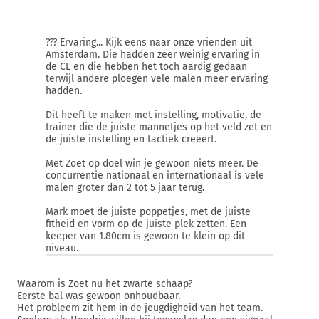
??? Ervaring... Kijk eens naar onze vrienden uit
Amsterdam. Die hadden zeer weinig ervaring in
de CL en die hebben het toch aardig gedaan
terwijl andere ploegen vele malen meer ervaring
hadden.
Dit heeft te maken met instelling, motivatie, de
trainer die de juiste mannetjes op het veld zet en
de juiste instelling en tactiek creëert.
Met Zoet op doel win je gewoon niets meer. De
concurrentie nationaal en internationaal is vele
malen groter dan 2 tot 5 jaar terug.
Mark moet de juiste poppetjes, met de juiste
fitheid en vorm op de juiste plek zetten. Een
keeper van 1.80cm is gewoon te klein op dit
niveau.
Waarom is Zoet nu het zwarte schaap?
Eerste bal was gewoon onhoudbaar.
Het probleem zit hem in de jeugdigheid van het team.