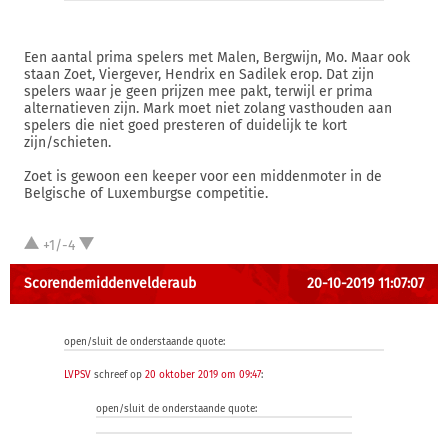
Een aantal prima spelers met Malen, Bergwijn, Mo. Maar ook
staan Zoet, Viergever, Hendrix en Sadilek erop. Dat zijn
spelers waar je geen prijzen mee pakt, terwijl er prima
alternatieven zijn. Mark moet niet zolang vasthouden aan
spelers die niet goed presteren of duidelijk te kort
zijn/schieten.
Zoet is gewoon een keeper voor een middenmoter in de
Belgische of Luxemburgse competitie.
+1/-4
Scorendemiddenvelderaub
20-10-2019 11:07:07
open/sluit de onderstaande quote:
LVPSV
schreef op
20 oktober 2019 om 09:47
:
open/sluit de onderstaande quote: