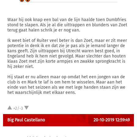
Waar hij ook knap een bal van de lijn haalde toen Dumbfries
stond te slapen. Als je al die uittrappen en blunders van Zoet
terug gaat halen schrik je er nog van.
Ik weet biet of Ruiter veel beter is dan Zoet, maar er zit meer
potentie in denk ik en dat zie je pas als je iemand langer de
kans geeft. Zijn uittrappen bij Utrecht waren best goed, in
Engeland heb ik hem niet gevolgd. Maar slechter dan houten
klaas Zoet met zijn korte armpjes en zwakke sprongkracht is
hij zeker niet.
Hij staat er nu alleen maar op omdat het een jongen van de
club is en Mark te laf is om hem te wisselen. Maar aan het
einde van het seizoen als we met lege handen staan zijn we
het waarschijnlijk met elkaar eens.
+2/-3
Big Paul Castellano
20-10-2019 12:59:49