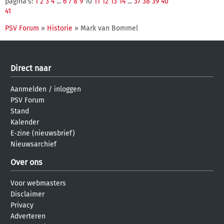
pagina's:
1
2
3
4
...
6
7
8
9
10
11
12
13
14
...
37
38
39
40
41
PSV Forum
»
Historie
» Mark van Bommel
Direct naar
Aanmelden
/
inloggen
PSV Forum
Stand
Kalender
E-zine (nieuwsbrief)
Nieuwsarchief
Over ons
Voor webmasters
Disclaimer
Privacy
Adverteren