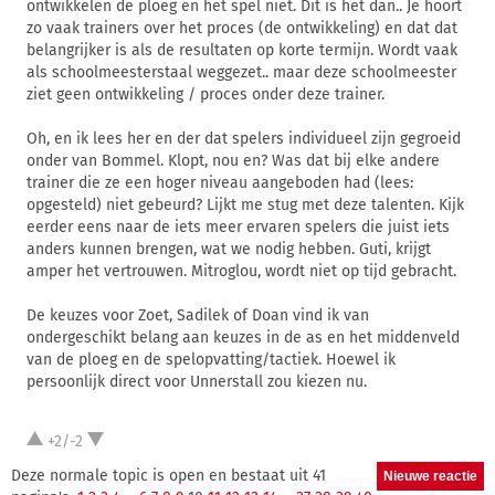
ontwikkelen de ploeg en het spel niet. Dit is het dan.. Je hoort
zo vaak trainers over het proces (de ontwikkeling) en dat dat
belangrijker is als de resultaten op korte termijn. Wordt vaak
als schoolmeesterstaal weggezet.. maar deze schoolmeester
ziet geen ontwikkeling / proces onder deze trainer.
Oh, en ik lees her en der dat spelers individueel zijn gegroeid
onder van Bommel. Klopt, nou en? Was dat bij elke andere
trainer die ze een hoger niveau aangeboden had (lees:
opgesteld) niet gebeurd? Lijkt me stug met deze talenten. Kijk
eerder eens naar de iets meer ervaren spelers die juist iets
anders kunnen brengen, wat we nodig hebben. Guti, krijgt
amper het vertrouwen. Mitroglou, wordt niet op tijd gebracht.
De keuzes voor Zoet, Sadilek of Doan vind ik van
ondergeschikt belang aan keuzes in de as en het middenveld
van de ploeg en de spelopvatting/tactiek. Hoewel ik
persoonlijk direct voor Unnerstall zou kiezen nu.
+2/-2
Deze normale topic is open en bestaat uit 41