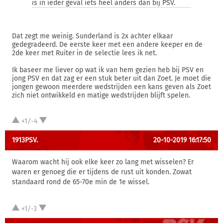
is in ieder geval iets heel anders dan bij PSV.
Dat zegt me weinig. Sunderland is 2x achter elkaar
gedegradeerd. De eerste keer met een andere keeper en de
2de keer met Ruiter in de selectie lees ik net.
Ik baseer me liever op wat ik van hem gezien heb bij PSV en
jong PSV en dat zag er een stuk beter uit dan Zoet. Je moet die
jongen gewoon meerdere wedstrijden een kans geven als Zoet
zich niet ontwikkeld en matige wedstrijden blijft spelen.
+1/-4
1913PSV.
20-10-2019 16:17:50
Waarom wacht hij ook elke keer zo lang met wisselen? Er
waren er genoeg die er tijdens de rust uit konden. Zowat
standaard rond de 65-70e min de 1e wissel.
+1/-3