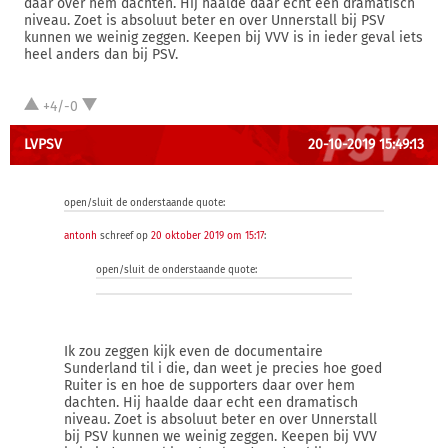
daar over hem dachten. Hij haalde daar echt een dramatisch
niveau. Zoet is absoluut beter en over Unnerstall bij PSV
kunnen we weinig zeggen. Keepen bij VVV is in ieder geval iets
heel anders dan bij PSV.
+4/-0
LVPSV
20-10-2019 15:49:13
open/sluit de onderstaande quote:
antonh
schreef op
20 oktober 2019 om 15:17
:
open/sluit de onderstaande quote:
Ik zou zeggen kijk even de documentaire
Sunderland til i die, dan weet je precies hoe goed
Ruiter is en hoe de supporters daar over hem
dachten. Hij haalde daar echt een dramatisch
niveau. Zoet is absoluut beter en over Unnerstall
bij PSV kunnen we weinig zeggen. Keepen bij VVV