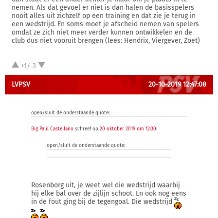
nemen. Als dat gevoel er niet is dan halen de basisspelers
nooit alles uit zichzelf op een training en dat zie je terug in
een wedstrijd. En soms moet je afscheid nemen van spelers
omdat ze zich niet meer verder kunnen ontwikkelen en de
club dus niet vooruit brengen (lees: Hendrix, Viergever, Zoet)
+1/-3
LVPSV
20-10-2019 12:47:08
open/sluit de onderstaande quote:
Big Paul Castellano
schreef op
20 oktober 2019 om 12:30
:
open/sluit de onderstaande quote:
Rosenborg uit, je weet wel die wedstrijd waarbij
hij elke bal over de zijlijn schoot. En ook nog eens
in de fout ging bij de tegengoal. Die wedstrijd