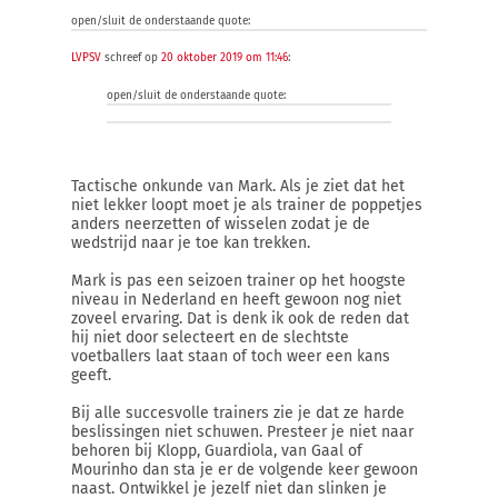
open/sluit de onderstaande quote:
LVPSV
schreef op
20 oktober 2019 om 11:46
:
open/sluit de onderstaande quote:
Tactische onkunde van Mark. Als je ziet dat het
niet lekker loopt moet je als trainer de poppetjes
anders neerzetten of wisselen zodat je de
wedstrijd naar je toe kan trekken.
Mark is pas een seizoen trainer op het hoogste
niveau in Nederland en heeft gewoon nog niet
zoveel ervaring. Dat is denk ik ook de reden dat
hij niet door selecteert en de slechtste
voetballers laat staan of toch weer een kans
geeft.
Bij alle succesvolle trainers zie je dat ze harde
beslissingen niet schuwen. Presteer je niet naar
behoren bij Klopp, Guardiola, van Gaal of
Mourinho dan sta je er de volgende keer gewoon
naast. Ontwikkel je jezelf niet dan slinken je