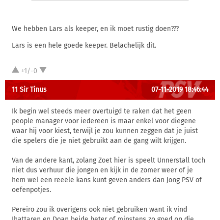
We hebben Lars als keeper, en ik moet rustig doen???
Lars is een hele goede keeper. Belachelijk dit.
+1/-0
11 Sir Tinus
07-11-2019 18:46:44
Ik begin wel steeds meer overtuigd te raken dat het geen
people manager voor iedereen is maar enkel voor diegene
waar hij voor kiest, terwijl je zou kunnen zeggen dat je juist
die spelers die je niet gebruikt aan de gang wilt krijgen.
Van de andere kant, zolang Zoet hier is speelt Unnerstall toch
niet dus verhuur die jongen en kijk in de zomer weer of je
hem wel een reeële kans kunt geven anders dan Jong PSV of
oefenpotjes.
Pereiro zou ik overigens ook niet gebruiken want ik vind
Ihattaren en Doan beide beter of minstens zo goed op die