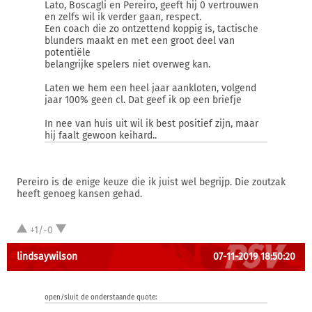
Lato, Boscagli en Pereiro, geeft hij 0 vertrouwen
en zelfs wil ik verder gaan, respect.
Een coach die zo ontzettend koppig is, tactische
blunders maakt en met een groot deel van
potentiële
belangrijke spelers niet overweg kan.
Laten we hem een heel jaar aankloten, volgend
jaar 100% geen cl. Dat geef ik op een briefje
In nee van huis uit wil ik best positief zijn, maar
hij faalt gewoon keihard..
Pereiro is de enige keuze die ik juist wel begrijp. Die zoutzak
heeft genoeg kansen gehad.
+1/-0
lindsaywilson
07-11-2019 18:50:20
open/sluit de onderstaande quote: