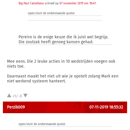
Big Paul Castellano
schreef op
07 november 2019 om 18:47
:
open/sluit de onderstaande quote:
Pereiro is de enige keuze die ik juist wel begrijp.
Die zoutzak heeft genoeg kansen gehad.
Mee eens. Die 2 leuke acties in 10 wedstrijden voegen ook
niets toe.
Daarnaast maakt het niet uit wie je opstelt zolang Mark een
niet werkend systeem hanteert.
+1/-0
Perzik009
07-11-2019 18:55:32
open/sluit de onderstaande quote: