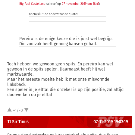
Big Paul Castellano
schreef op
07 november 2019 om 18:47
:
open/sluit de onderstaande quote:
Pereiro is de enige keuze die ik juist wel begrijp.
Die zoutzak heeft genoeg kansen gehad.
Toch hebben we gewoon geen spits. En pereiro kan wel
gewoon in de spits spelen. Daarnaast heeft hij wel
marktwaarde.
Maar het meeste moeite heb ik met onze misvormde
linksback.
Een speler in je elftal die onzeker is op zijn positie, zal altijd
doorwerken op je elftal
+1/-0
11 Sir Tinus
07-11-2019 19:03:19