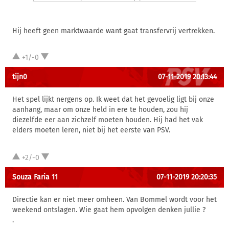
Hij heeft geen marktwaarde want gaat transfervrij vertrekken.
+1/-0
tijn0
07-11-2019 20:13:44
Het spel lijkt nergens op. Ik weet dat het gevoelig ligt bij onze
aanhang, maar om onze held in ere te houden, zou hij
diezelfde eer aan zichzelf moeten houden. Hij had het vak
elders moeten leren, niet bij het eerste van PSV.
+2/-0
Souza Faria 11
07-11-2019 20:20:35
Directie kan er niet meer omheen. Van Bommel wordt voor het
weekend ontslagen. Wie gaat hem opvolgen denken jullie ?
.