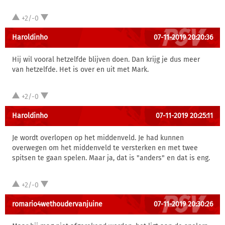
+2/-0
Haroldinho
07-11-2019 20:20:36
Hij wil vooral hetzelfde blijven doen. Dan krijg je dus meer
van hetzelfde. Het is over en uit met Mark.
+2/-0
Haroldinho
07-11-2019 20:25:11
Je wordt overlopen op het middenveld. Je had kunnen
overwegen om het middenveld te versterken en met twee
spitsen te gaan spelen. Maar ja, dat is "anders" en dat is eng.
+2/-0
romario4wethoudervanjuine
07-11-2019 20:30:26