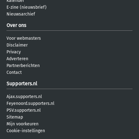
Kalender
E-zine (nieuwsbrief)
Nieuwsarchief
Over ons
Voor webmasters
Disclaimer
Privacy
Adverteren
Partnerberichten
Contact
Supporters.nl
Ajax.supporters.nl
Feyenoord.supporters.nl
PSV.supporters.nl
Sitemap
Mijn voorkeuren
Cookie-instellingen