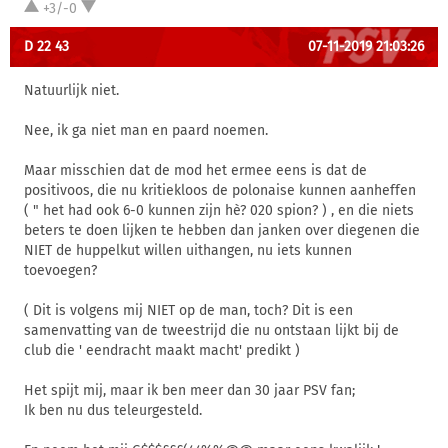
+3/-0
D 22 43
07-11-2019 21:03:26
Natuurlijk niet.
Nee, ik ga niet man en paard noemen.
Maar misschien dat de mod het ermee eens is dat de
positivoos, die nu kritiekloos de polonaise kunnen aanheffen
( " het had ook 6-0 kunnen zijn hè? 020 spion? ) , en die niets
beters te doen lijken te hebben dan janken over diegenen die
NIET de huppelkut willen uithangen, nu iets kunnen
toevoegen?
( Dit is volgens mij NIET op de man, toch? Dit is een
samenvatting van de tweestrijd die nu ontstaan lijkt bij de
club die ' eendracht maakt macht' predikt )
Het spijt mij, maar ik ben meer dan 30 jaar PSV fan;
Ik ben nu dus teleurgesteld.