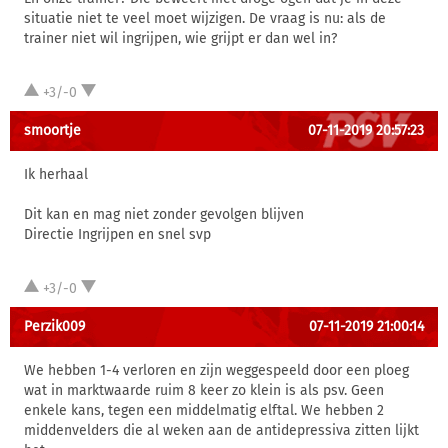
situatie niet te veel moet wijzigen. De vraag is nu: als de
trainer niet wil ingrijpen, wie grijpt er dan wel in?
+3/-0
smoortje
07-11-2019 20:57:23
Ik herhaal
Dit kan en mag niet zonder gevolgen blijven
Directie Ingrijpen en snel svp
+3/-0
Perzik009
07-11-2019 21:00:14
We hebben 1-4 verloren en zijn weggespeeld door een ploeg
wat in marktwaarde ruim 8 keer zo klein is als psv. Geen
enkele kans, tegen een middelmatig elftal. We hebben 2
middenvelders die al weken aan de antidepressiva zitten lijkt