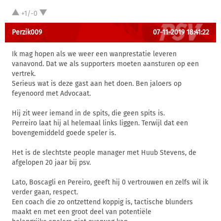
+1/-0
Perzik009
07-11-2019 18:41:22
Ik mag hopen als we weer een wanprestatie leveren
vanavond. Dat we als supporters moeten aansturen op een
vertrek.
Serieus wat is deze gast aan het doen. Ben jaloers op
feyenoord met Advocaat.
Hij zit weer iemand in de spits, die geen spits is.
Perreiro laat hij al helemaal links liggen. Terwijl dat een
bovengemiddeld goede speler is.
Het is de slechtste people manager met Huub Stevens, de
afgelopen 20 jaar bij psv.
Lato, Boscagli en Pereiro, geeft hij 0 vertrouwen en zelfs wil ik
verder gaan, respect.
Een coach die zo ontzettend koppig is, tactische blunders
maakt en met een groot deel van potentiële