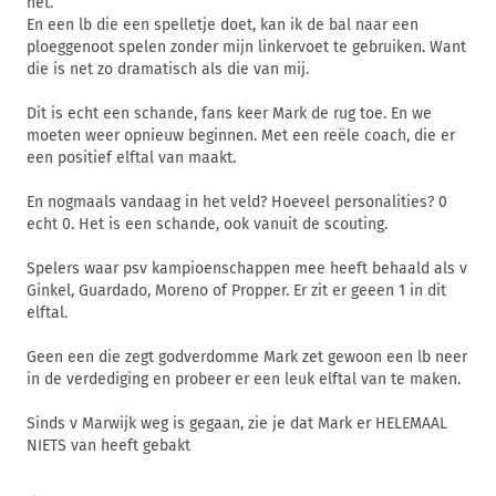
het.
En een lb die een spelletje doet, kan ik de bal naar een
ploeggenoot spelen zonder mijn linkervoet te gebruiken. Want
die is net zo dramatisch als die van mij.
Dit is echt een schande, fans keer Mark de rug toe. En we
moeten weer opnieuw beginnen. Met een reële coach, die er
een positief elftal van maakt.
En nogmaals vandaag in het veld? Hoeveel personalities? 0
echt 0. Het is een schande, ook vanuit de scouting.
Spelers waar psv kampioenschappen mee heeft behaald als v
Ginkel, Guardado, Moreno of Propper. Er zit er geeen 1 in dit
elftal.
Geen een die zegt godverdomme Mark zet gewoon een lb neer
in de verdediging en probeer er een leuk elftal van te maken.
Sinds v Marwijk weg is gegaan, zie je dat Mark er HELEMAAL
NIETS van heeft gebakt