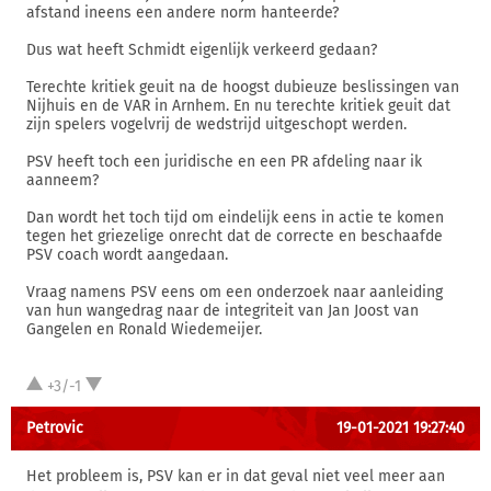
afstand ineens een andere norm hanteerde?
Dus wat heeft Schmidt eigenlijk verkeerd gedaan?
Terechte kritiek geuit na de hoogst dubieuze beslissingen van
Nijhuis en de VAR in Arnhem. En nu terechte kritiek geuit dat
zijn spelers vogelvrij de wedstrijd uitgeschopt werden.
PSV heeft toch een juridische en een PR afdeling naar ik
aanneem?
Dan wordt het toch tijd om eindelijk eens in actie te komen
tegen het griezelige onrecht dat de correcte en beschaafde
PSV coach wordt aangedaan.
Vraag namens PSV eens om een onderzoek naar aanleiding
van hun wangedrag naar de integriteit van Jan Joost van
Gangelen en Ronald Wiedemeijer.
+3/-1
Petrovic
19-01-2021 19:27:40
Het probleem is, PSV kan er in dat geval niet veel meer aan