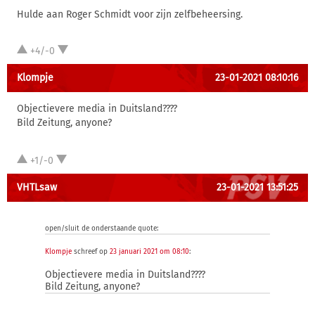
Hulde aan Roger Schmidt voor zijn zelfbeheersing.
+4/-0
Klompje
23-01-2021 08:10:16
Objectievere media in Duitsland????
Bild Zeitung, anyone?
+1/-0
VHTLsaw
23-01-2021 13:51:25
open/sluit de onderstaande quote:
Klompje
schreef op
23 januari 2021 om 08:10
:
Objectievere media in Duitsland????
Bild Zeitung, anyone?