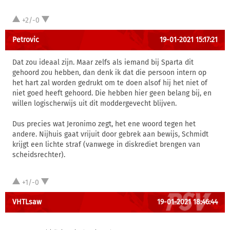
+2/-0
Petrovic
19-01-2021 15:17:21
Dat zou ideaal zijn. Maar zelfs als iemand bij Sparta dit
gehoord zou hebben, dan denk ik dat die persoon intern op
het hart zal worden gedrukt om te doen alsof hij het niet of
niet goed heeft gehoord. Die hebben hier geen belang bij, en
willen logischerwijs uit dit moddergevecht blijven.
Dus precies wat Jeronimo zegt, het ene woord tegen het
andere. Nijhuis gaat vrijuit door gebrek aan bewijs, Schmidt
krijgt een lichte straf (vanwege in diskrediet brengen van
scheidsrechter).
+1/-0
VHTLsaw
19-01-2021 18:46:44