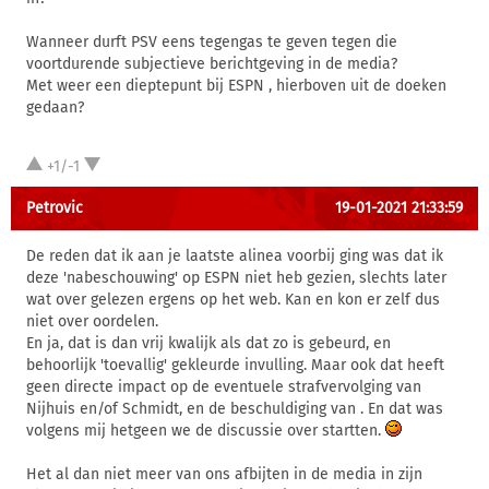
Wanneer durft PSV eens tegengas te geven tegen die
voortdurende subjectieve berichtgeving in de media?
Met weer een dieptepunt bij ESPN , hierboven uit de doeken
gedaan?
+1/-1
Petrovic
19-01-2021 21:33:59
De reden dat ik aan je laatste alinea voorbij ging was dat ik
deze 'nabeschouwing' op ESPN niet heb gezien, slechts later
wat over gelezen ergens op het web. Kan en kon er zelf dus
niet over oordelen.
En ja, dat is dan vrij kwalijk als dat zo is gebeurd, en
behoorlijk 'toevallig' gekleurde invulling. Maar ook dat heeft
geen directe impact op de eventuele strafvervolging van
Nijhuis en/of Schmidt, en de beschuldiging van . En dat was
volgens mij hetgeen we de discussie over startten.
Het al dan niet meer van ons afbijten in de media in zijn