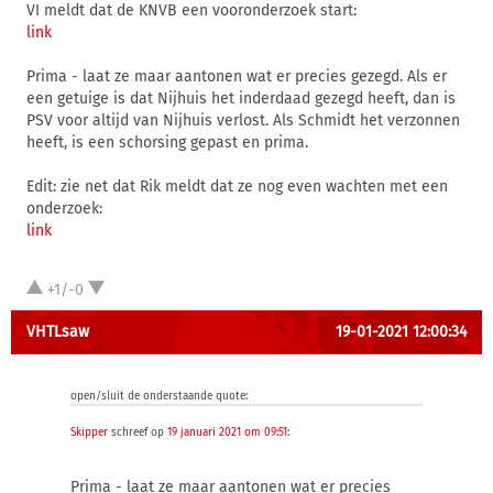
VI meldt dat de KNVB een vooronderzoek start:
link
Prima - laat ze maar aantonen wat er precies gezegd. Als er
een getuige is dat Nijhuis het inderdaad gezegd heeft, dan is
PSV voor altijd van Nijhuis verlost. Als Schmidt het verzonnen
heeft, is een schorsing gepast en prima.
Edit: zie net dat Rik meldt dat ze nog even wachten met een
onderzoek:
link
+1/-0
VHTLsaw
19-01-2021 12:00:34
open/sluit de onderstaande quote:
Skipper
schreef op
19 januari 2021 om 09:51
:
Prima - laat ze maar aantonen wat er precies