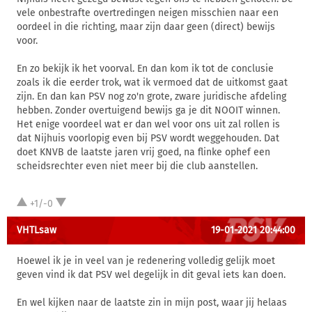
vele onbestrafte overtredingen neigen misschien naar een
oordeel in die richting, maar zijn daar geen (direct) bewijs
voor.
En zo bekijk ik het voorval. En dan kom ik tot de conclusie
zoals ik die eerder trok, wat ik vermoed dat de uitkomst gaat
zijn. En dan kan PSV nog zo'n grote, zware juridische afdeling
hebben. Zonder overtuigend bewijs ga je dit NOOIT winnen.
Het enige voordeel wat er dan wel voor ons uit zal rollen is
dat Nijhuis voorlopig even bij PSV wordt weggehouden. Dat
doet KNVB de laatste jaren vrij goed, na flinke ophef een
scheidsrechter even niet meer bij die club aanstellen.
+1/-0
VHTLsaw
19-01-2021 20:44:00
Hoewel ik je in veel van je redenering volledig gelijk moet
geven vind ik dat PSV wel degelijk in dit geval iets kan doen.
En wel kijken naar de laatste zin in mijn post, waar jij helaas