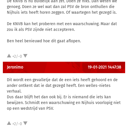
De KNVB is nu duidelijk aan zet. Doen ze niks. Dan weten we
genoeg. Doen ze wel wat dan zal PSV de bron onthullen die
Nijhuis iets heeft horen zeggen. Of waartegen het gezegd is.
De KNVB kan het proberen met een waarschuwing. Maar dat
zou ik als PSV zijnde niet accepteren.
Ben heel benieuwd hoe dit gaat aflopen.
+2/-0
Jeronimo
19-01-2021 14:47:38
Dit wordt een gevalletje dat de een iets heeft gehoord en de
ander ontkent dat ie dat gezegd heeft. Een welles-nietes
verhaal.
Dus daar blijft het dan ook bij. Er is niemand die iets kan
bewijzen. Schmidt een waarschuwing en Nijhuis voorlopig niet
op een wedstrijd van PSV.
+2/-0