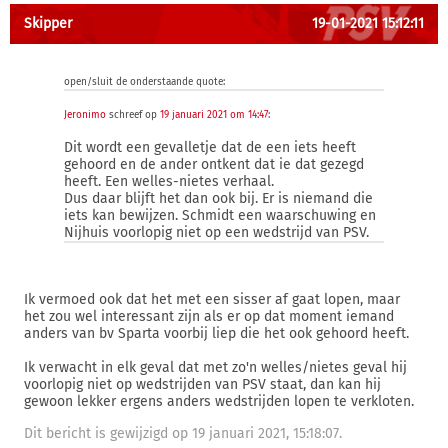
Skipper
19-01-2021 15:12:11
open/sluit de onderstaande quote:
Jeronimo
schreef op
19 januari 2021 om 14:47
:
Dit wordt een gevalletje dat de een iets heeft
gehoord en de ander ontkent dat ie dat gezegd
heeft. Een welles-nietes verhaal.
Dus daar blijft het dan ook bij. Er is niemand die
iets kan bewijzen. Schmidt een waarschuwing en
Nijhuis voorlopig niet op een wedstrijd van PSV.
Ik vermoed ook dat het met een sisser af gaat lopen, maar
het zou wel interessant zijn als er op dat moment iemand
anders van bv Sparta voorbij liep die het ook gehoord heeft.
Ik verwacht in elk geval dat met zo'n welles/nietes geval hij
voorlopig niet op wedstrijden van PSV staat, dan kan hij
gewoon lekker ergens anders wedstrijden lopen te verkloten.
Dit bericht is gewijzigd op 19 januari 2021, 15:18:07.