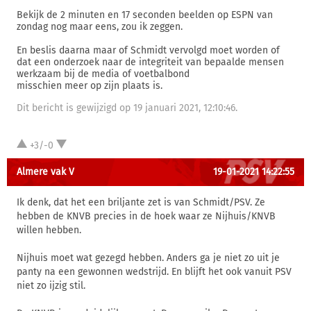
Bekijk de 2 minuten en 17 seconden beelden op ESPN van
zondag nog maar eens, zou ik zeggen.
En beslis daarna maar of Schmidt vervolgd moet worden of
dat een onderzoek naar de integriteit van bepaalde mensen
werkzaam bij de media of voetbalbond
misschien meer op zijn plaats is.
Dit bericht is gewijzigd op 19 januari 2021, 12:10:46.
+3/-0
Almere vak V
19-01-2021 14:22:55
Ik denk, dat het een briljante zet is van Schmidt/PSV. Ze
hebben de KNVB precies in de hoek waar ze Nijhuis/KNVB
willen hebben.
Nijhuis moet wat gezegd hebben. Anders ga je niet zo uit je
panty na een gewonnen wedstrijd. En blijft het ook vanuit PSV
niet zo ijzig stil.