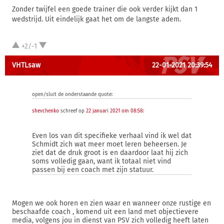
Zonder twijfel een goede trainer die ook verder kijkt dan 1
wedstrijd. Uit eindelijk gaat het om de langste adem.
+2/-1
VHTLsaw
22-01-2021 20:39:54
open/sluit de onderstaande quote:
shevchenko
schreef op
22 januari 2021 om 08:58
:
Even los van dit specifieke verhaal vind ik wel dat
Schmidt zich wat meer moet leren beheersen. Je
ziet dat de druk groot is en daardoor laat hij zich
soms volledig gaan, want ik totaal niet vind
passen bij een coach met zijn statuur.
Mogen we ook horen en zien waar en wanneer onze rustige en
beschaafde coach , komend uit een land met objectievere
media, volgens jou in dienst van PSV zich volledig heeft laten