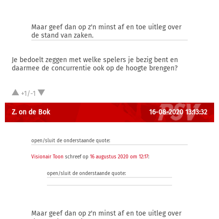
Maar geef dan op z'n minst af en toe uitleg over
de stand van zaken.
Je bedoelt zeggen met welke spelers je bezig bent en
daarmee de concurrentie ook op de hoogte brengen?
+1/-1
Z. on de Bok
16-08-2020 13:13:32
open/sluit de onderstaande quote:
Visionair Toon
schreef op
16 augustus 2020 om 12:17
:
open/sluit de onderstaande quote:
Maar geef dan op z'n minst af en toe uitleg over