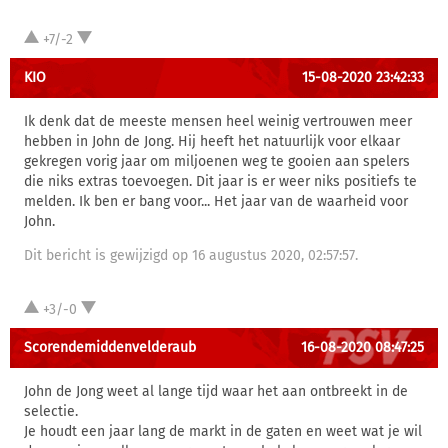
+7/-2
KIO
15-08-2020 23:42:33
Ik denk dat de meeste mensen heel weinig vertrouwen meer
hebben in John de Jong. Hij heeft het natuurlijk voor elkaar
gekregen vorig jaar om miljoenen weg te gooien aan spelers
die niks extras toevoegen. Dit jaar is er weer niks positiefs te
melden. Ik ben er bang voor... Het jaar van de waarheid voor
John.
Dit bericht is gewijzigd op 16 augustus 2020, 02:57:57.
+3/-0
Scorendemiddenvelderaub
16-08-2020 08:47:25
John de Jong weet al lange tijd waar het aan ontbreekt in de
selectie.
Je houdt een jaar lang de markt in de gaten en weet wat je wil