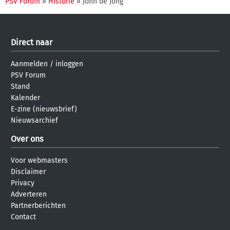
PSV Forum
»
Historie
» John de Jong
Direct naar
Aanmelden
/
inloggen
PSV Forum
Stand
Kalender
E-zine (nieuwsbrief)
Nieuwsarchief
Over ons
Voor webmasters
Disclaimer
Privacy
Adverteren
Partnerberichten
Contact