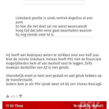
Linksback positie is sinds vertrek Angelino al een
punt.
En hoe die het doet zal me worst wezen,wordt
hoog tijd dat John eens gaat waarmaken waarom
hij nog steeds onze td is.
Hij heeft wel Rodriquez weten te strikken voor een half jaar.
Niet de minste linksback. Helaas heeft PSV niet de financiele
mogelijkheden hem of van Aanholt vast te leggen. Zelfs
Ouwejan bankzitter van AZ is niet gelukt.
Uiteindelijk moet je heel veel geduld en wat geluk hebben op
de transfermarkt.
Anders kom je als PSV zijnde weer uit bij een niveau Boscagli.
+1/-1
11 Sir Tinus
16-08-2020 18:04:01