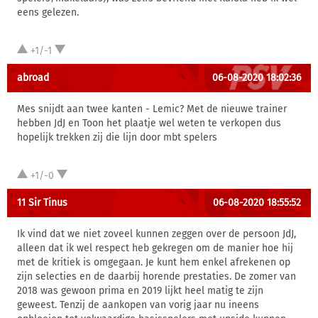
eens gelezen.
+1/-1
abroad
06-08-2020 18:02:36
Mes snijdt aan twee kanten - Lemic? Met de nieuwe trainer
hebben JdJ en Toon het plaatje wel weten te verkopen dus
hopelijk trekken zij die lijn door mbt spelers
+1/-0
11 Sir Tinus
06-08-2020 18:55:52
Ik vind dat we niet zoveel kunnen zeggen over de persoon JdJ,
alleen dat ik wel respect heb gekregen om de manier hoe hij
met de kritiek is omgegaan. Je kunt hem enkel afrekenen op
zijn selecties en de daarbij horende prestaties. De zomer van
2018 was gewoon prima en 2019 lijkt heel matig te zijn
geweest. Tenzij de aankopen van vorig jaar nu ineens