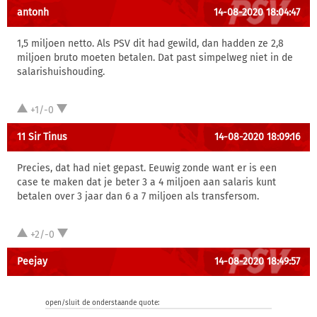
antonh
14-08-2020 18:04:47
1,5 miljoen netto. Als PSV dit had gewild, dan hadden ze 2,8
miljoen bruto moeten betalen. Dat past simpelweg niet in de
salarishuishouding.
+1/-0
11 Sir Tinus
14-08-2020 18:09:16
Precies, dat had niet gepast. Eeuwig zonde want er is een
case te maken dat je beter 3 a 4 miljoen aan salaris kunt
betalen over 3 jaar dan 6 a 7 miljoen als transfersom.
+2/-0
Peejay
14-08-2020 18:49:57
open/sluit de onderstaande quote: