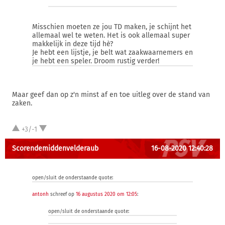
Misschien moeten ze jou TD maken, je schijnt het
allemaal wel te weten. Het is ook allemaal super
makkelijk in deze tijd hè?
Je hebt een lijstje, je belt wat zaakwaarnemers en
je hebt een speler. Droom rustig verder!
Maar geef dan op z'n minst af en toe uitleg over de stand van
zaken.
+3/-1
Scorendemiddenvelderaub
16-08-2020 12:40:28
open/sluit de onderstaande quote:
antonh
schreef op
16 augustus 2020 om 12:05
:
open/sluit de onderstaande quote: