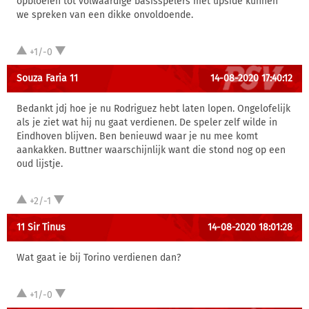
opbloeien tot volwaardige basisspelers met upside kunnen
we spreken van een dikke onvoldoende.
+1/-0
Souza Faria 11
14-08-2020 17:40:12
Bedankt jdj hoe je nu Rodriguez hebt laten lopen. Ongelofelijk
als je ziet wat hij nu gaat verdienen. De speler zelf wilde in
Eindhoven blijven. Ben benieuwd waar je nu mee komt
aankakken. Buttner waarschijnlijk want die stond nog op een
oud lijstje.
+2/-1
11 Sir Tinus
14-08-2020 18:01:28
Wat gaat ie bij Torino verdienen dan?
+1/-0