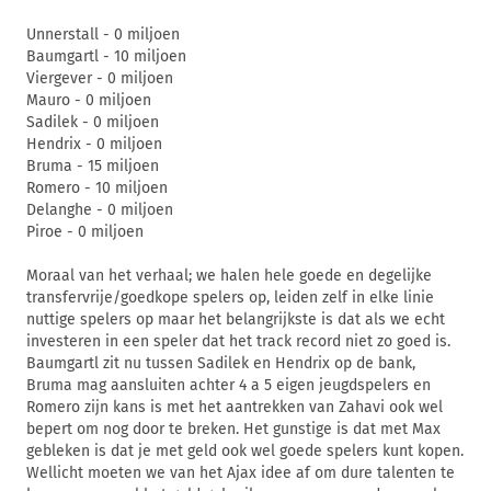
Unnerstall - 0 miljoen
Baumgartl - 10 miljoen
Viergever - 0 miljoen
Mauro - 0 miljoen
Sadilek - 0 miljoen
Hendrix - 0 miljoen
Bruma - 15 miljoen
Romero - 10 miljoen
Delanghe - 0 miljoen
Piroe - 0 miljoen
Moraal van het verhaal; we halen hele goede en degelijke
transfervrije/goedkope spelers op, leiden zelf in elke linie
nuttige spelers op maar het belangrijkste is dat als we echt
investeren in een speler dat het track record niet zo goed is.
Baumgartl zit nu tussen Sadilek en Hendrix op de bank,
Bruma mag aansluiten achter 4 a 5 eigen jeugdspelers en
Romero zijn kans is met het aantrekken van Zahavi ook wel
bepert om nog door te breken. Het gunstige is dat met Max
gebleken is dat je met geld ook wel goede spelers kunt kopen.
Wellicht moeten we van het Ajax idee af om dure talenten te