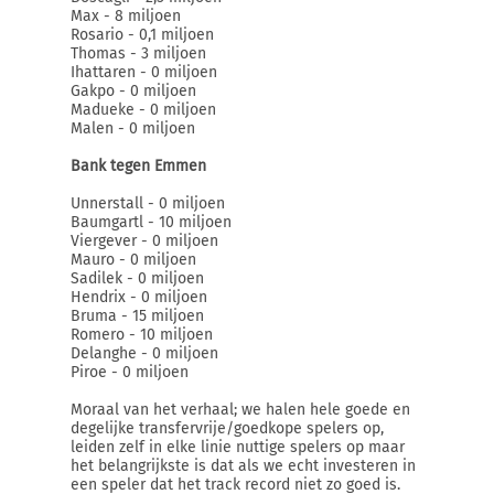
Max - 8 miljoen
Rosario - 0,1 miljoen
Thomas - 3 miljoen
Ihattaren - 0 miljoen
Gakpo - 0 miljoen
Madueke - 0 miljoen
Malen - 0 miljoen
Bank tegen Emmen
Unnerstall - 0 miljoen
Baumgartl - 10 miljoen
Viergever - 0 miljoen
Mauro - 0 miljoen
Sadilek - 0 miljoen
Hendrix - 0 miljoen
Bruma - 15 miljoen
Romero - 10 miljoen
Delanghe - 0 miljoen
Piroe - 0 miljoen
Moraal van het verhaal; we halen hele goede en
degelijke transfervrije/goedkope spelers op,
leiden zelf in elke linie nuttige spelers op maar
het belangrijkste is dat als we echt investeren in
een speler dat het track record niet zo goed is.