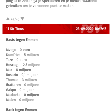
Jong af te zeiken ga je speculeren en je nieuwe waarheid
gebruiken om je verzonnen punt te maken.
+4/-0
11 Sir Tinus
23-09-2020 10:47:47
Basis tegen Emmen
Mvogo - 0 euro
Dumfries - 5 miljoen
Teze - 0 euro
Boscagli - 2,5 miljoen
Max - 8 miljoen
Rosario - 0,1 miljoen
Thomas - 3 miljoen
Ihattaren - 0 miljoen
Gakpo - 0 miljoen
Madueke - 0 miljoen
Malen - 0 miljoen
Bank tegen Emmen