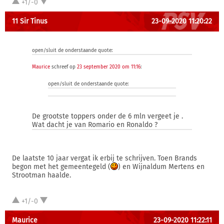
+1/-0
11 Sir Tinus
23-09-2020 11:20:22
open/sluit de onderstaande quote:
Maurice
schreef op
23 september 2020 om 11:16
:
open/sluit de onderstaande quote:
De grootste toppers onder de 6 mln vergeet je .
Wat dacht je van Romario en Ronaldo ?
De laatste 10 jaar vergat ik erbij te schrijven. Toen Brands
begon met het gemeentegeld (
) en Wijnaldum Mertens en
Strootman haalde.
+1/-0
Maurice
23-09-2020 11:22:11