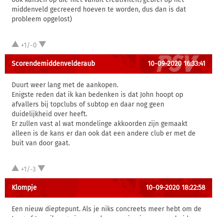
middenveld gecreeerd hoeven te worden, dus dan is dat
probleem opgelost)
+1/-0
Scorendemiddenvelderaub
10-09-2020 16:33:41
Duurt weer lang met de aankopen.
Enigste reden dat ik kan bedenken is dat John hoopt op
afvallers bij topclubs of subtop en daar nog geen
duidelijkheid over heeft.
Er zullen vast al wat mondelinge akkoorden zijn gemaakt
alleen is de kans er dan ook dat een andere club er met de
buit van door gaat.
+1/-3
Klompje
10-09-2020 18:22:58
Een nieuw dieptepunt. Als je niks concreets meer hebt om de