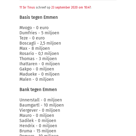
11 Sir Tinus
schreef op
23 september 2020 om 10:47
:
Basis tegen Emmen
Mvogo - 0 euro
Dumfries - 5 miljoen
Teze - 0 euro
Boscagli - 2,5 miljoen
Max - 8 miljoen
Rosario - 0,1 miljoen
Thomas - 3 miljoen
Ihattaren - 0 miljoen
Gakpo - 0 miljoen
Madueke - 0 miljoen
Malen - 0 miljoen
Bank tegen Emmen
Unnerstall - 0 miljoen
Baumgartl - 10 miljoen
Viergever - 0 miljoen
Mauro - 0 miljoen
Sadilek - 0 miljoen
Hendrix - 0 miljoen
Bruma - 15 miljoen