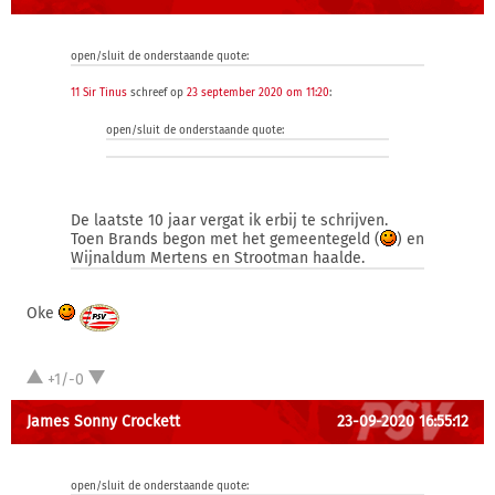
open/sluit de onderstaande quote:
11 Sir Tinus
schreef op
23 september 2020 om 11:20
:
open/sluit de onderstaande quote:
De laatste 10 jaar vergat ik erbij te schrijven.
Toen Brands begon met het gemeentegeld (
) en
Wijnaldum Mertens en Strootman haalde.
Oke
+1/-0
James Sonny Crockett
23-09-2020 16:55:12
open/sluit de onderstaande quote: