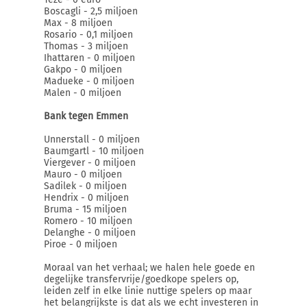
Boscagli - 2,5 miljoen
Max - 8 miljoen
Rosario - 0,1 miljoen
Thomas - 3 miljoen
Ihattaren - 0 miljoen
Gakpo - 0 miljoen
Madueke - 0 miljoen
Malen - 0 miljoen
Bank tegen Emmen
Unnerstall - 0 miljoen
Baumgartl - 10 miljoen
Viergever - 0 miljoen
Mauro - 0 miljoen
Sadilek - 0 miljoen
Hendrix - 0 miljoen
Bruma - 15 miljoen
Romero - 10 miljoen
Delanghe - 0 miljoen
Piroe - 0 miljoen
Moraal van het verhaal; we halen hele goede en
degelijke transfervrije/goedkope spelers op,
leiden zelf in elke linie nuttige spelers op maar
het belangrijkste is dat als we echt investeren in