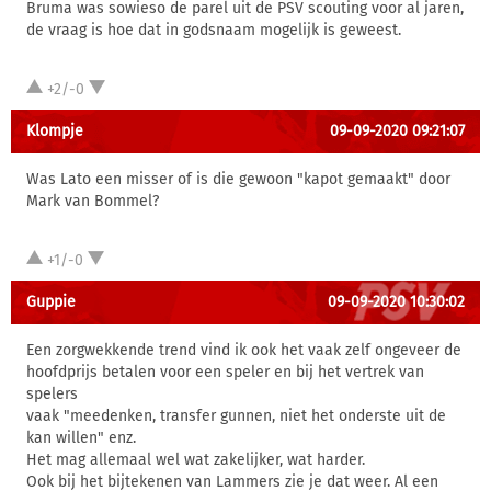
Bruma was sowieso de parel uit de PSV scouting voor al jaren,
de vraag is hoe dat in godsnaam mogelijk is geweest.
+2/-0
Klompje
09-09-2020 09:21:07
Was Lato een misser of is die gewoon "kapot gemaakt" door
Mark van Bommel?
+1/-0
Guppie
09-09-2020 10:30:02
Een zorgwekkende trend vind ik ook het vaak zelf ongeveer de
hoofdprijs betalen voor een speler en bij het vertrek van
spelers
vaak "meedenken, transfer gunnen, niet het onderste uit de
kan willen" enz.
Het mag allemaal wel wat zakelijker, wat harder.
Ook bij het bijtekenen van Lammers zie je dat weer. Al een