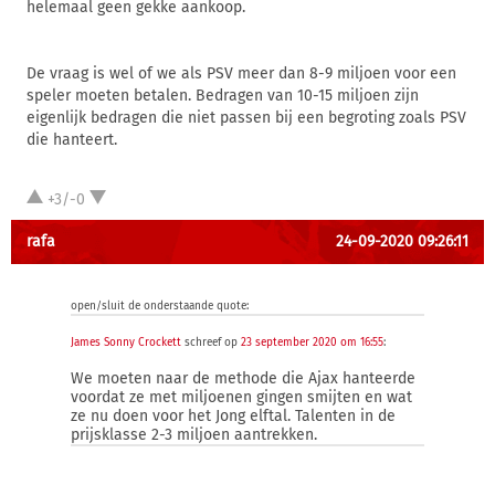
helemaal geen gekke aankoop.
De vraag is wel of we als PSV meer dan 8-9 miljoen voor een
speler moeten betalen. Bedragen van 10-15 miljoen zijn
eigenlijk bedragen die niet passen bij een begroting zoals PSV
die hanteert.
+3/-0
rafa
24-09-2020 09:26:11
open/sluit de onderstaande quote:
James Sonny Crockett
schreef op
23 september 2020 om 16:55
:
We moeten naar de methode die Ajax hanteerde
voordat ze met miljoenen gingen smijten en wat
ze nu doen voor het Jong elftal. Talenten in de
prijsklasse 2-3 miljoen aantrekken.