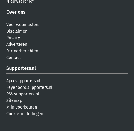
Nieuwsarchief
Over ons
Voor webmasters
Disclaimer
Privacy
Adverteren
Partnerberichten
Contact
Supporters.nl
Ajax.supporters.nl
Feyenoord.supporters.nl
PSV.supporters.nl
Sitemap
Mijn voorkeuren
Cookie-instellingen