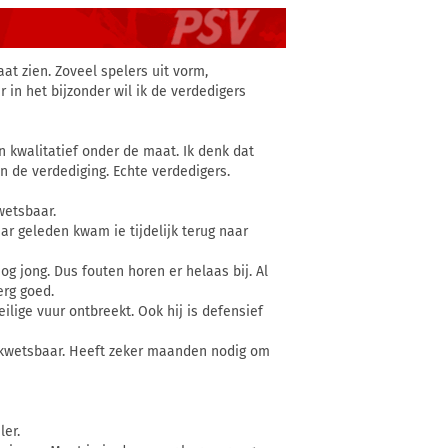
at zien. Zoveel spelers uit vorm,
r in het bijzonder wil ik de verdedigers
 kwalitatief onder de maat. Ik denk dat
n de verdediging. Echte verdedigers.
wetsbaar.
ar geleden kwam ie tijdelijk terug naar
g jong. Dus fouten horen er helaas bij. Al
erg goed.
eilige vuur ontbreekt. Ook hij is defensief
d kwetsbaar. Heeft zeker maanden nodig om
ler.