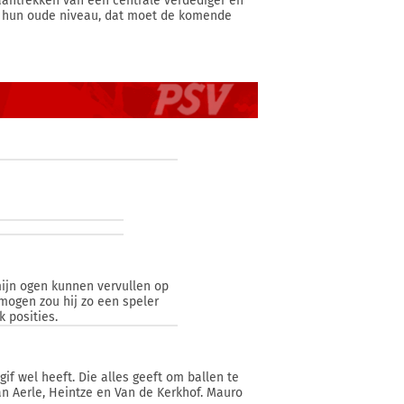
aantrekken van een centrale verdediger en
p hun oude niveau, dat moet de komende
 mijn ogen kunnen vervullen op
rmogen zou hij zo een speler
 posities.
if wel heeft. Die alles geeft om ballen te
an Aerle, Heintze en Van de Kerkhof. Mauro