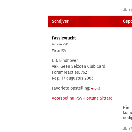
+
Schrijver
Gepo
Passievrucht
Fan van
PSV
Mister PSV
Uit: Eindhoven
Vak: Geen Seizoen Club Card
Forumreacties: 762
Reg.: 17 augustus 2005
Favoriete opstelling:
4-3-3
Voorspel nu PSV-Fortuna Sittard
Hier
kome
nodi
+