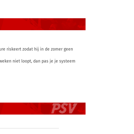
re riskeert zodat hij in de zomer geen
 weken niet loopt, dan pas je je systeem