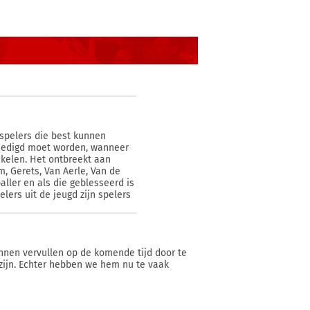
 spelers die best kunnen
rdedigd moet worden, wanneer
kelen. Het ontbreekt aan
m, Gerets, Van Aerle, Van de
ller en als die geblesseerd is
lers uit de jeugd zijn spelers
kunnen vervullen op de komende tijd door te
 zijn. Echter hebben we hem nu te vaak