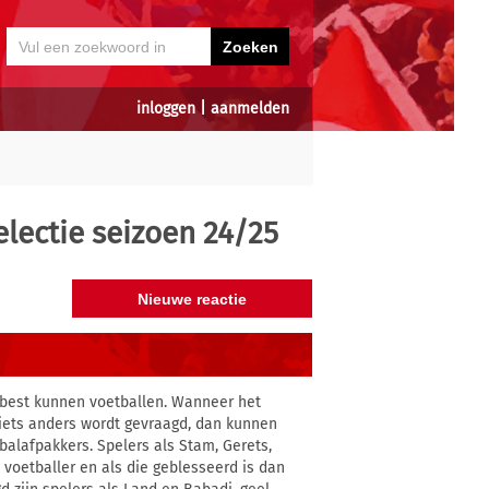
inloggen
|
aanmelden
lectie seizoen 24/25
e best kunnen voetballen. Wanneer het
iets anders wordt gevraagd, dan kunnen
balafpakkers. Spelers als Stam, Gerets,
voetballer en als die geblesseerd is dan