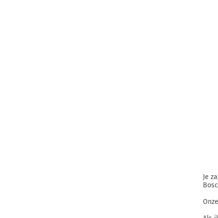
Je z
Bosc
Onze