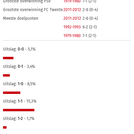
Grootste overwinning PSV
1979-1980
7-1 (2-1)
Grootste overwinning FC Twente
2011-2012
2-6 (0-4)
Meeste doelpunten
2011-2012
2-6 (0-4)
1992-1993
6-2 (2-1)
1979-1980
7-1 (2-1)
Uitslag:
0-0
- 5,1%
Uitslag:
0-1
- 3,4%
Uitslag:
1-0
- 8,5%
Uitslag:
1-1
- 15,3%
Uitslag:
1-2
- 1,7%