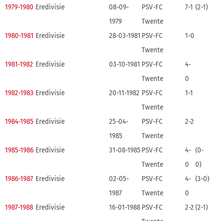
1979-1980
Eredivisie
08-09-
PSV-FC
7-1
(2-1)
1979
Twente
1980-1981
Eredivisie
28-03-1981
PSV-FC
1-0
Twente
1981-1982
Eredivisie
03-10-1981
PSV-FC
4-
Twente
0
1982-1983
Eredivisie
20-11-1982
PSV-FC
1-1
Twente
1984-1985
Eredivisie
25-04-
PSV-FC
2-2
1985
Twente
1985-1986
Eredivisie
31-08-1985
PSV-FC
4-
(0-
Twente
0
0)
1986-1987
Eredivisie
02-05-
PSV-FC
4-
(3-0)
1987
Twente
0
1987-1988
Eredivisie
16-01-1988
PSV-FC
2-2
(2-1)