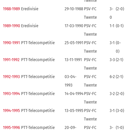
Twente
1988-1989
Eredivisie
29-10-1988
PSV-FC
3-
(2-0)
Twente
0
1989-1990
Eredivisie
17-03-1990
PSV-FC
1-1
(0-1)
Twente
1990-1991
PTT-Telecompetitie
25-05-1991
PSV-FC
3-1
(0-
Twente
0)
1991-1992
PTT-Telecompetitie
13-11-1991
PSV-FC
3-3
(2-1)
Twente
1992-1993
PTT-Telecompetitie
03-04-
PSV-FC
6-2
(2-1)
1993
Twente
1993-1994
PTT-Telecompetitie
14-04-1994
PSV-FC
3-2
(2-0)
Twente
1994-1995
PTT-Telecompetitie
13-05-1995
PSV-FC
3-1
(3-0)
Twente
1995-1996
PTT-Telecompetitie
20-09-
PSV-FC
3-
(1-0)