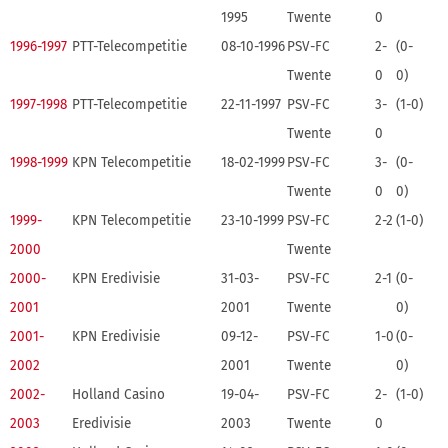
1995
Twente
0
1996-1997
PTT-Telecompetitie
08-10-1996
PSV-FC
2-
(0-
Twente
0
0)
1997-1998
PTT-Telecompetitie
22-11-1997
PSV-FC
3-
(1-0)
Twente
0
1998-1999
KPN Telecompetitie
18-02-1999
PSV-FC
3-
(0-
Twente
0
0)
1999-
KPN Telecompetitie
23-10-1999
PSV-FC
2-2
(1-0)
2000
Twente
2000-
KPN Eredivisie
31-03-
PSV-FC
2-1
(0-
2001
2001
Twente
0)
2001-
KPN Eredivisie
09-12-
PSV-FC
1-0
(0-
2002
2001
Twente
0)
2002-
Holland Casino
19-04-
PSV-FC
2-
(1-0)
2003
Eredivisie
2003
Twente
0