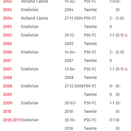
2003-
Holland Casino
14-02-
PSV-FC
1-0
(0-
2004
Eredivisie
2004
Twente
0)
2004-
Holland Casino
27-11-2004
PSV-FC
2-
(1-0)
2005
Eredivisie
Twente
0
2005-
Eredivisie
29-12-
PSV-FC
1-1
(0-1)
2)
2006
2005
Twente
2006-
Eredivisie
14-04-
PSV-FC
2-
(2-0)
2007
2007
Twente
0
2007-
Eredivisie
13-04-
PSV-FC
1-1
(0-1)
3)
2008
2008
Twente
2008-
Eredivisie
27-12-2008
PSV-FC
0-
(0-
2009
Twente
0
0)
2009-
Eredivisie
20-03-
PSV-FC
1-1
(0-
2010
2010
Twente
0)
2010-2011
Eredivisie
30-10-
PSV-FC
0-1
(0-
2010
Twente
0)