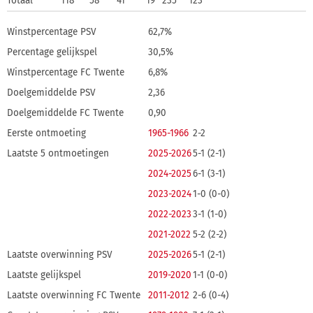
Totaal
118
58
41
19
235
123
Winstpercentage PSV
62,7%
Percentage gelijkspel
30,5%
Winstpercentage FC Twente
6,8%
Doelgemiddelde PSV
2,36
Doelgemiddelde FC Twente
0,90
Eerste ontmoeting
1965-1966
2-2
Laatste 5 ontmoetingen
2025-2026
5-1 (2-1)
2024-2025
6-1 (3-1)
2023-2024
1-0 (0-0)
2022-2023
3-1 (1-0)
2021-2022
5-2 (2-2)
Laatste overwinning PSV
2025-2026
5-1 (2-1)
Laatste gelijkspel
2019-2020
1-1 (0-0)
Laatste overwinning FC Twente
2011-2012
2-6 (0-4)