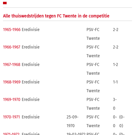
Alle thuiswedstrijden tegen FC Twente in de competitie
1965-1966
Eredivisie
PSV-FC
2-2
Twente
1966-1967
Eredivisie
PSV-FC
2-2
Twente
1967-1968
Eredivisie
PSV-FC
1-2
Twente
1968-1969
Eredivisie
PSV-FC
1-1
Twente
1969-1970
Eredivisie
PSV-FC
3-
Twente
0
1970-1971
Eredivisie
25-09-
PSV-FC
0-
(0-
1970
Twente
0
0)
1971-1972
Eredivisie
19-03-1972
PSV-FC
0-
(0-