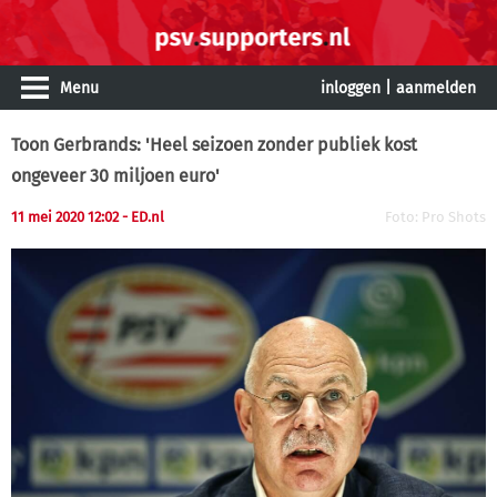
Menu
inloggen
|
aanmelden
Toon Gerbrands: 'Heel seizoen zonder publiek kost
ongeveer 30 miljoen euro'
11 mei 2020 12:02
- ED.nl
Foto: Pro Shots