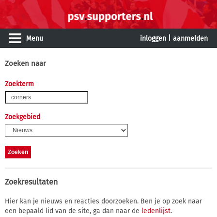
Menu
inloggen
|
aanmelden
Zoeken naar
Zoekterm
Zoekgebied
Zoekresultaten
Hier kan je nieuws en reacties doorzoeken. Ben je op zoek naar
een bepaald lid van de site, ga dan naar de
ledenlijst
.