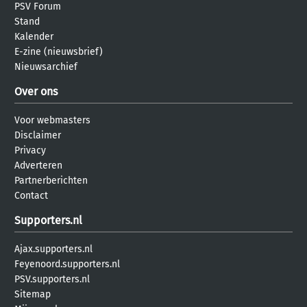
PSV Forum
Stand
Kalender
E-zine (nieuwsbrief)
Nieuwsarchief
Over ons
Voor webmasters
Disclaimer
Privacy
Adverteren
Partnerberichten
Contact
Supporters.nl
Ajax.supporters.nl
Feyenoord.supporters.nl
PSV.supporters.nl
Sitemap