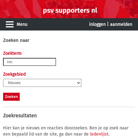
Menu
inloggen
|
aanmelden
Zoeken naar
Zoekterm
Zoekgebied
Zoekresultaten
Hier kan je nieuws en reacties doorzoeken. Ben je op zoek naar
een bepaald lid van de site, ga dan naar de
ledenlijst
.